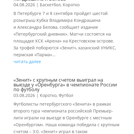
04.08.2026
|
Баскетбол
,
Коротко
В Петербурге 7 и 8 сентября пройдет шестой
розыгрыш Кубка Владимира Кондрашина
и Александра Белова, сообщает издание
«Петербургский дневник». Матчи состоятся на
площадке КСК «Арена» на Крестовском острове.
За трофей поборются «Зенит», казанский УНИКС,
пермская «Парма»...
читать далее
«Зенит» с крупным счетом выиграл на
выезде у «Оренбурга» в чемпионате России
по футболу
03.08.2026
|
Коротко
,
Футбол
Футболисты петербургского «Зенита» в рамках
второго тура чемпионата российской Премьер-
лиги играли на выезде в Оренбурге с местным
«Оренбургом». Наша команда победила с крупным
счетом – 3:0. «Зенит» играл в таком