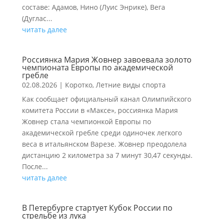
составе: Адамов, Нино (Луис Энрике), Вега
(Дуглас...
читать далее
Россиянка Мария Жовнер завоевала золото
чемпионата Европы по академической
гребле
02.08.2026
|
Коротко
,
Летние виды спорта
Как сообщает официальный канал Олимпийского
комитета России в «Максе», россиянка Мария
Жовнер стала чемпионкой Европы по
академической гребле среди одиночек легкого
веса в итальянском Варезе. Жовнер преодолела
дистанцию 2 километра за 7 минут 30,47 секунды.
После...
читать далее
В Петербурге стартует Кубок России по
стрельбе из лука