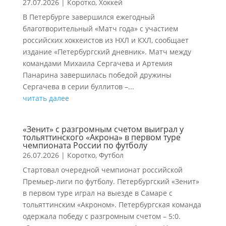
27.07.2026
|
Коротко
,
Хоккей
В Петербурге завершился ежегодный
благотворительный «Матч года» с участием
российских хоккеистов из НХЛ и КХЛ, сообщает
издание «Петербургский дневник». Матч между
командами Михаила Сергачева и Артемия
Панарина завершилась победой дружины
Сергачева в серии буллитов –...
читать далее
«Зенит» с разгромным счетом выиграл у
тольяттинского «Акрона» в первом туре
чемпионата России по футболу
26.07.2026
|
Коротко
,
Футбол
Стартовал очередной чемпионат российской
Премьер-лиги по футболу. Петербургский «Зенит»
в первом туре играл на выезде в Самаре с
тольяттинским «Акроном». Петербургская команда
одержала победу с разгромным счетом – 5:0.