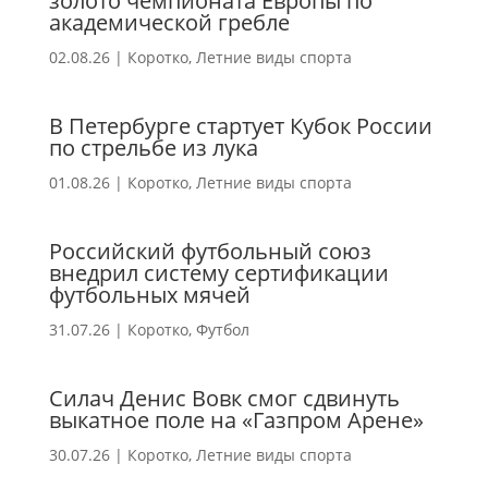
золото чемпионата Европы по
академической гребле
02.08.26
|
Коротко
,
Летние виды спорта
В Петербурге стартует Кубок России
по стрельбе из лука
01.08.26
|
Коротко
,
Летние виды спорта
Российский футбольный союз
внедрил систему сертификации
футбольных мячей
31.07.26
|
Коротко
,
Футбол
Силач Денис Вовк смог сдвинуть
выкатное поле на «Газпром Арене»
30.07.26
|
Коротко
,
Летние виды спорта