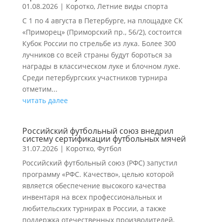
01.08.2026
|
Коротко
,
Летние виды спорта
С 1 по 4 августа в Петербурге, на площадке СК
«Приморец» (Приморский пр., 56/2), состоится
Кубок России по стрельбе из лука. Более 300
лучников со всей страны будут бороться за
награды в классическом луке и блочном луке.
Среди петербургских участников турнира
отметим...
читать далее
Российский футбольный союз внедрил
систему сертификации футбольных мячей
31.07.2026
|
Коротко
,
Футбол
Российский футбольный союз (РФС) запустил
программу «РФС. Качество», целью которой
является обеспечение высокого качества
инвентаря на всех профессиональных и
любительских турнирах в России, а также
поддержка отечественных производителей,