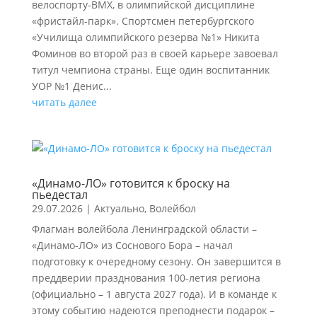
велоспорту-ВМХ, в олимпийской дисциплине
«фристайл-парк». Спортсмен петербургского
«Училища олимпийского резерва №1» Никита
Фоминов во второй раз в своей карьере завоевал
титул чемпиона страны. Еще один воспитанник
УОР №1 Денис...
читать далее
«Динамо-ЛО» готовится к броску на
пьедестал
29.07.2026
|
Актуально
,
Волейбол
Флагман волейбола Ленинградской области –
«Динамо-ЛО» из Соснового Бора – начал
подготовку к очередному сезону. Он завершится в
преддверии празднования 100-летия региона
(официально – 1 августа 2027 года). И в команде к
этому событию надеются преподнести подарок –