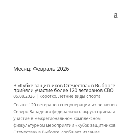
Месяц:
Февраль 2026
В «Кубке защитников Отечества» в Выборге
приняли участие более 120 ветеранов СВО
05.08.2026
|
Коротко
,
Летние виды спорта
Свыше 120 ветеранов спецоперации из регионов
Северо-Западного федерального округа приняли
участие в межрегиональном комплексном
физкультурном мероприятии «Кубок защитников
Отечества» в Выборге, сообщает издание