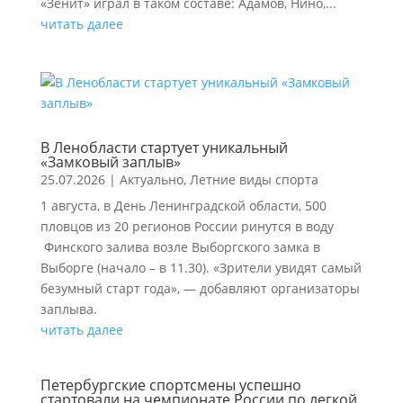
«Зенит» играл в таком составе: Адамов, Нино,...
читать далее
В Ленобласти стартует уникальный
«Замковый заплыв»
25.07.2026
|
Актуально
,
Летние виды спорта
1 августа, в День Ленинградской области, 500
пловцов из 20 регионов России ринутся в воду
Финского залива возле Выборгского замка в
Выборге (начало – в 11.30). «Зрители увидят самый
безумный старт года», — добавляют организаторы
заплыва.
читать далее
Петербургские спортсмены успешно
стартовали на чемпионате России по легкой