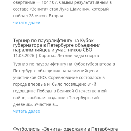
овертайме — 104:107. Самым результативным в
составе «Зенита» стал Лука Шаманич, который
набрал 28 очков. Вторая...
читать далее
Турнир по пауэрлифтингу на Кубок
губернатора в Петербурге объединил
паралимпийцев и участников СВО
11.05.2026
|
Коротко
,
Летние виды спорта
Турнир по пауэрлифтингу на Кубок губернатора в
Петербурге объединил паралимпийцев и
участников СВО. Соревнование состоялось в
городе впервые и было посвящено 81-й
годовщине Победы в Великой Отечественной
войне, сообщает издание «Петербургский
дневник». Участие в...
читать далее
Футболисты «Зенита» одержали в Петербурге