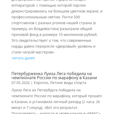
аппаратурой, с помощью которой партии
демонстрировались на большом цветном экране, и
профессиональным светом. Почти 500
спортсменов с разных уголков нашей страны (к
примеру, из Владивостока) разыграли общий
призовой фонд в размере 10 миллионов рублей.
Это свидетельствует о том, что современные
нарды давно переросли «дворовый» уровень и
стали «игрой мастеров».
читать далее
Петербурженка Луиза Лега победила на
чемпионате России по марафону в Казани
07.05.2026
|
Коротко
,
Летние виды спорта
Луиза Лега из Петербурга победила на
чемпионате России по марафону, который прошёл
в Казани, и установила личный рекорд (2 часа, 26
минут и 7 секунд). «Вот это результат.
Поздравляю!» – написал в своём канале в «МАКС»