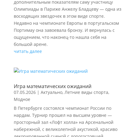
дополнительным показателям саму участницу
Олимпиады в Париже Анжелу Бладцеву — одна из
восходящих звездочек в этом виде спорте.
Недавно на чемпионате Европы в португальском
Портимау она завоевала бронзу. И вернулась с
ощущением, что наконец-то нашла себя на
большой арене.
читать далее
Игра математических ожиданий
07.05.2026
|
Актуально
,
Летние виды спорта
,
Модное
В Петербурге состоялся чемпионат России по
нардам. Турнир прошел на высшем уровне —
просторный зал «Лофт холла» на Арсенальной
набережной, с великолепной акустикой, красиво
декорированной сценой с дорогостоящей