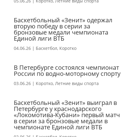
05.06.26
|
Коротко
,
Летние виды спорта
Баскетбольный «Зенит» одержал
вторую победу в серии за
бронзовые медали чемпионата
Единой лиги ВТБ
04.06.26
|
Баскетбол
,
Коротко
В Петербурге состоялся чемпионат
России по водно-моторному спорту
03.06.26
|
Коротко
,
Летние виды спорта
Баскетбольный «Зенит» выиграл в
Петербурге у краснодарского
«Локомотива-Кубани» первый матч
в серии за бронзовые медали в
чемпионате Единой лиги ВТБ
02.06.26
|
Баскетбол
,
Коротко