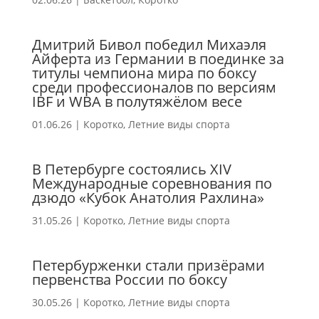
Дмитрий Бивол победил Михаэля
Айферта из Германии в поединке за
титулы чемпиона мира по боксу
среди профессионалов по версиям
IBF и WBA в полутяжёлом весе
01.06.26
|
Коротко
,
Летние виды спорта
В Петербурге состоялись ХIV
Международные соревнования по
дзюдо «Кубок Анатолия Рахлина»
31.05.26
|
Коротко
,
Летние виды спорта
Петербурженки стали призёрами
первенства России по боксу
30.05.26
|
Коротко
,
Летние виды спорта