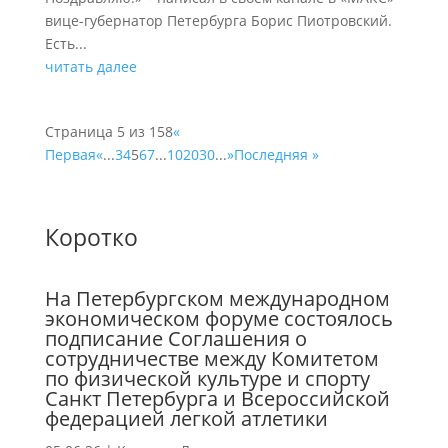
вице-губернатор Петербурга Борис Пиотровский.
Есть...
читать далее
Страница 5 из 158
«
Первая
«
...
3
4
5
6
7
...
10
20
30
...
»
Последняя »
Коротко
На Петербургском международном
экономическом форуме состоялось
подписание Соглашения о
сотрудничестве между Комитетом
по физической культуре и спорту
Санкт Петербурга и Всероссийской
федерацией легкой атлетики