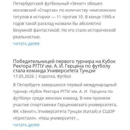
Петербургский футбольный «Зенит» обошел
московский «Спартак» по количеству чемпионских
титулов в истории — 11 против 10. В конце 1990-х
годов такой расклад назвали бы абсолютно
безумной фантастикой. Но это стало исторической
реальностью.
читать далее
Победительницей первого турнира на Кубок
Ректора РГПУ им. А. И. Герцена по футболу
стала команда Университета Тунцзи
17.05.2026
|
Коротко
,
Футбол
В Петербурге завершился первый международный
турнир «Кубок Ректора РГПУ им. А. И. Герцена по
футболу» среди женских команд. В нем приняли
участие спортсменки Герценовского университета,
ФК «Зенит», Университета Тунцзи (Китай) и СШОР
«Кристалл». «Наш университет...
читать далее