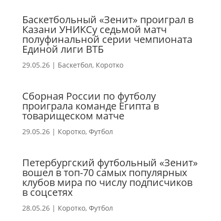
Баскетбольный «Зенит» проиграл в
Казани УНИКСу седьмой матч
полуфинальной серии чемпионата
Единой лиги ВТБ
29.05.26
|
Баскетбол
,
Коротко
Сборная России по футболу
проиграла команде Египта в
товарищеском матче
29.05.26
|
Коротко
,
Футбол
Петербургский футбольный «Зенит»
вошел в топ-70 самых популярных
клубов мира по числу подписчиков
в соцсетях
28.05.26
|
Коротко
,
Футбол