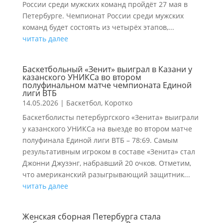
России среди мужских команд пройдёт 27 мая в
Петербурге. Чемпионат России среди мужских
команд будет состоять из четырёх этапов,...
читать далее
Баскетбольный «Зенит» выиграл в Казани у
казанского УНИКСа во втором
полуфинальном матче чемпионата Единой
лиги ВТБ
14.05.2026
|
Баскетбол
,
Коротко
Баскетболисты петербургского «Зенита» выиграли
у казанского УНИКСа на выезде во втором матче
полуфинала Единой лиги ВТБ – 78:69. Самым
результативным игроком в составе «Зенита» стал
Джонни Джузэнг, набравший 20 очков. Отметим,
что американский разыгрывающий защитник...
читать далее
Женская сборная Петербурга стала