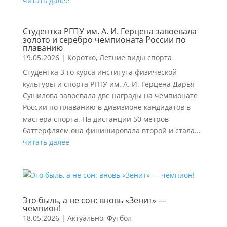
читать далее
Студентка РГПУ им. А. И. Герцена завоевала
золото и серебро чемпионата России по
плаванию
19.05.2026
|
Коротко
,
Летние виды спорта
Студентка 3-го курса института физической
культуры и спорта РГПУ им. А. И. Герцена Дарья
Сушилова завоевала две награды на чемпионате
России по плаванию в дивизионе кандидатов в
мастера спорта. На дистанции 50 метров
баттерфляем она финишировала второй и стала...
читать далее
Это быль, а не сон: вновь «Зенит» —
чемпион!
18.05.2026
|
Актуально
,
Футбол