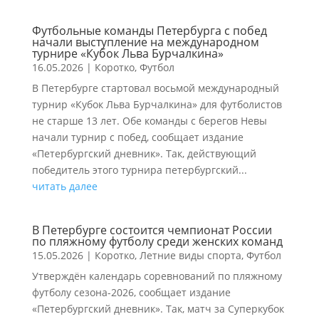
Футбольные команды Петербурга с побед
начали выступление на международном
турнире «Кубок Льва Бурчалкина»
16.05.2026
|
Коротко
,
Футбол
В Петербурге стартовал восьмой международный
турнир «Кубок Льва Бурчалкина» для футболистов
не старше 13 лет. Обе команды с берегов Невы
начали турнир с побед, сообщает издание
«Петербургский дневник». Так, действующий
победитель этого турнира петербургский...
читать далее
В Петербурге состоится чемпионат России
по пляжному футболу среди женских команд
15.05.2026
|
Коротко
,
Летние виды спорта
,
Футбол
Утверждён календарь соревнований по пляжному
футболу сезона-2026, сообщает издание
«Петербургский дневник». Так, матч за Суперкубок