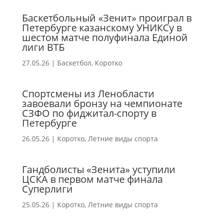
Баскетбольный «Зенит» проиграл в
Петербурге казанскому УНИКСу в
шестом матче полуфинала Единой
лиги ВТБ
27.05.26
|
Баскетбол
,
Коротко
Спортсмены из Ленобласти
завоевали бронзу на чемпионате
СЗФО по фиджитал-спорту в
Петербурге
26.05.26
|
Коротко
,
Летние виды спорта
Гандболисты «Зенита» уступили
ЦСКА в первом матче финала
Суперлиги
25.05.26
|
Коротко
,
Летние виды спорта