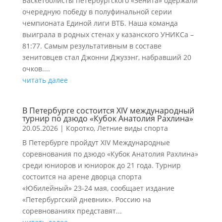
Баскетболисты петербургского «Зенита» одержали
очередную победу в полуфинальной серии
чемпионата Единой лиги ВТБ. Наша команда
выиграла в родных стенах у казанского УНИКСа –
81:77. Самым результативным в составе
зенитовцев стал Джонни Джузэнг, набравший 20
очков....
читать далее
В Петербурге состоится XIV международный
турнир по дзюдо «Кубок Анатолия Рахлина»
20.05.2026
|
Коротко
,
Летние виды спорта
В Петербурге пройдут XIV Международные
соревнования по дзюдо «Кубок Анатолия Рахлина»
среди юниоров и юниорок до 21 года. Турнир
состоится на арене дворца спорта
«Юбилейный» 23-24 мая, сообщает издание
«Петербургский дневник». Россию на
соревнованиях представят...