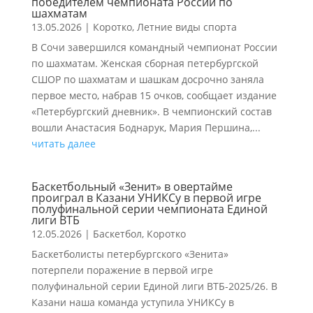
победителем чемпионата России по
шахматам
13.05.2026
|
Коротко
,
Летние виды спорта
В Сочи завершился командный чемпионат России
по шахматам. Женская сборная петербургской
СШОР по шахматам и шашкам досрочно заняла
первое место, набрав 15 очков, сообщает издание
«Петербургский дневник». В чемпионский состав
вошли Анастасия Боднарук, Мария Першина,...
читать далее
Баскетбольный «Зенит» в овертайме
проиграл в Казани УНИКСу в первой игре
полуфинальной серии чемпионата Единой
лиги ВТБ
12.05.2026
|
Баскетбол
,
Коротко
Баскетболисты петербургского «Зенита»
потерпели поражение в первой игре
полуфинальной серии Единой лиги ВТБ-2025/26. В
Казани наша команда уступила УНИКСу в