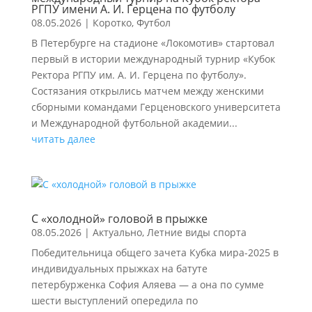
РГПУ имени А. И. Герцена по футболу
08.05.2026
|
Коротко
,
Футбол
В Петербурге на стадионе «Локомотив» стартовал
первый в истории международный турнир «Кубок
Ректора РГПУ им. А. И. Герцена по футболу».
Состязания открылись матчем между женскими
сборными командами Герценовского университета
и Международной футбольной академии...
читать далее
С «холодной» головой в прыжке
08.05.2026
|
Актуально
,
Летние виды спорта
Победительница общего зачета Кубка мира-2025 в
индивидуальных прыжках на батуте
петербурженка София Аляева — а она по сумме
шести выступлений опередила по