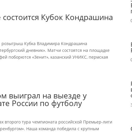
е состоится Кубок Кондрашина
ой розыгрыш Кубка Владимира Кондрашина
тербургский дневник». Матчи состоятся на площадке
офей поборются «Зенит», казанский УНИКС, пермская
ом выиграл на выезде у
те России по футболу
ах второго тура чемпионата российской Премьер-лиги
Оренбургом». Наша команда победила с крупным