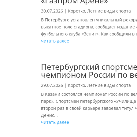
«Газпром Арене»
30.07.2026
|
Коротко
,
Летние виды спорта
В Петербурге установлен уникальный рекорд
выкатное поле стадиона, сообщает издание 
футбольного клуба «Зенит». Как сообщили в п
читать далее
Петербургский спортсм
чемпионом России по в
29.07.2026
|
Коротко
,
Летние виды спорта
В Казани состоялся чемпионат России по в
парк». Спортсмен петербургского «Училища
второй раз в своей карьере завоевал титу
Денис...
читать далее