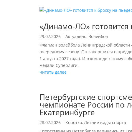
«Динамо-ЛО» готовится 
29.07.2026
|
Актуально
,
Волейбол
Флагман волейбола Ленинградской области –
очередному сезону. Он завершится в предд
1 августа 2027 года). И в команде к этому 
медали Суперлиги.
читать далее
Петербургские спортсм
чемпионате России по л
Екатеринбурге
28.07.2026
|
Коротко
,
Летние виды спорта
Спортсмены из Петербурга вернулись из Ека