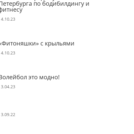
Петербурга по бодибилдингу и
фитнесу
14.10.23
«Фитоняшки» с крыльями
14.10.23
Волейбол это модно!
13.04.23
13.09.22