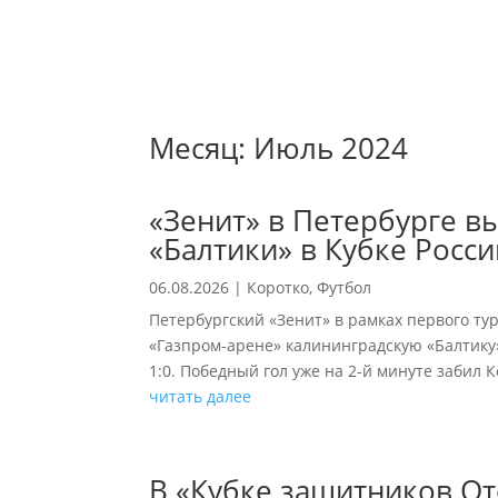
Месяц:
Июль 2024
«Зенит» в Петербурге в
«Балтики» в Кубке Росси
06.08.2026
|
Коротко
,
Футбол
Петербургский «Зенит» в рамках первого ту
«Газпром-арене» калининградскую «Балтику
1:0. Победный гол уже на 2-й минуте забил 
читать далее
В «Кубке защитников От