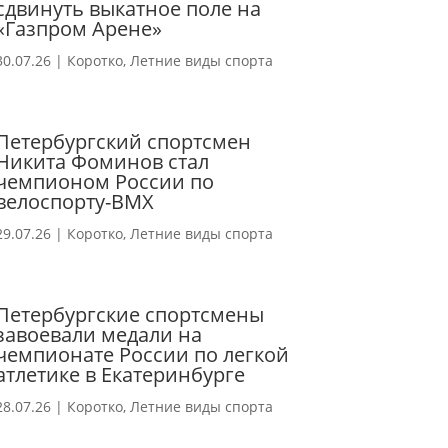
сдвинуть выкатное поле на
«Газпром Арене»
30.07.26
|
Коротко
,
Летние виды спорта
Петербургский спортсмен
Никита Фоминов стал
чемпионом России по
велоспорту-ВМХ
29.07.26
|
Коротко
,
Летние виды спорта
Петербургские спортсмены
завоевали медали на
чемпионате России по легкой
атлетике в Екатеринбурге
28.07.26
|
Коротко
,
Летние виды спорта