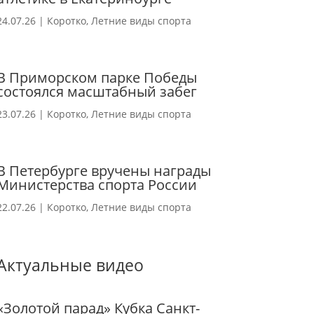
24.07.26
|
Коротко
,
Летние виды спорта
В Приморском парке Победы
состоялся масштабный забег
23.07.26
|
Коротко
,
Летние виды спорта
В Петербурге вручены награды
Министерства спорта России
22.07.26
|
Коротко
,
Летние виды спорта
Актуальные видео
«Золотой парад» Кубка Санкт-