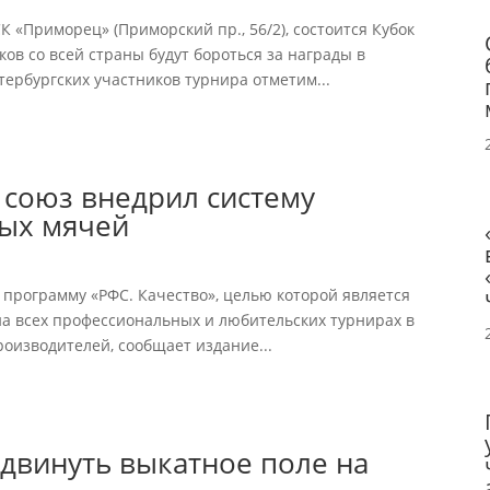
СК «Приморец» (Приморский пр., 56/2), состоится Кубок
ков со всей страны будут бороться за награды в
тербургских участников турнира отметим...
 союз внедрил систему
ых мячей
 программу «РФС. Качество», целью которой является
на всех профессиональных и любительских турнирах в
роизводителей, сообщает издание...
сдвинуть выкатное поле на