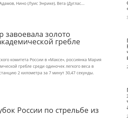
Адамов, Нино (Луис Энрике), Вега (Дуглас...
р завоевала золото
академической гребле
ого комитета России в «Максе», россиянка Мария
ческой гребле среди одиночек легкого веса в
танцию 2 километра за 7 минут 30,47 секунды.
убок России по стрельбе из