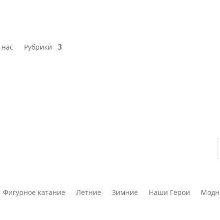
 нас
Рубрики
Фигурное катание
Летние
Зимние
Наши Герои
Модн