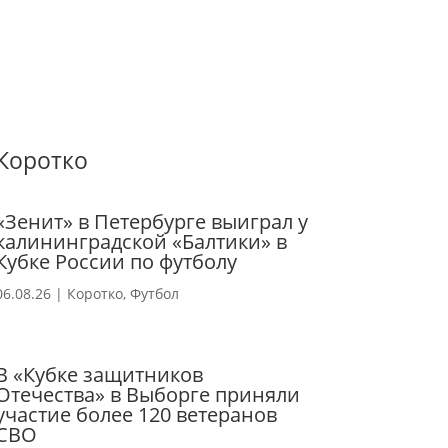
Коротко
«Зенит» в Петербурге выиграл у
калининградской «Балтики» в
Кубке России по футболу
06.08.26
|
Коротко
,
Футбол
В «Кубке защитников
Отечества» в Выборге приняли
участие более 120 ветеранов
СВО