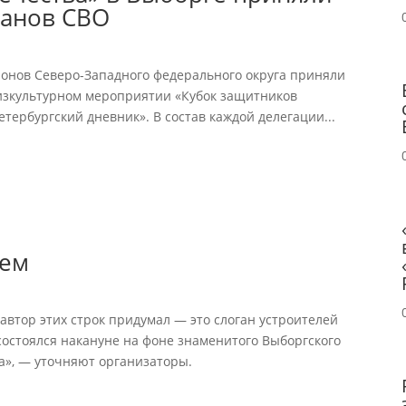
ранов СВО
онов Северо-Западного федерального округа приняли
изкультурном мероприятии «Кубок защитников
тербургский дневник». В состав каждой делегации...
нем
 автор этих строк придумал — это слоган устроителей
состоялся накануне на фоне знаменитого Выборгского
да», — уточняют организаторы.