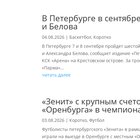
В Петербурге в сентябр
и Белова
04.08.2026
|
Баскетбол
,
Коротко
В Петербурге 7 и 8 сентября пройдет шест
и Александра Белова, сообщает издание «Пе
КСК «Арена» на Крестовском острове. За тр
«Парма»...
читать далее
«Зенит» с крупным счет
«Оренбурга» в чемпиона
03.08.2026
|
Коротко
,
Футбол
Футболисты петербургского «Зенита» в рамк
играли на выезде в Оренбурге с местным «