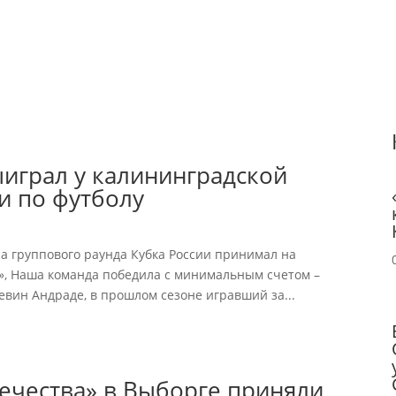
ыиграл у калининградской
и по футболу
ра группового раунда Кубка России принимал на
», Наша команда победила с минимальным счетом –
Кевин Андраде, в прошлом сезоне игравший за...
ечества» в Выборге приняли