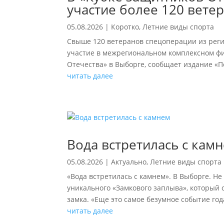
участие более 120 вете
05.08.2026
|
Коротко
,
Летние виды спорта
Свыше 120 ветеранов спецоперации из реги
участие в межрегиональном комплексном ф
Отечества» в Выборге, сообщает издание «Пе
читать далее
Вода встретилась с кам
05.08.2026
|
Актуально
,
Летние виды спорта
«Вода встретилась с камнем». В Выборге. Не
уникального «Замкового заплыва», который 
замка. «Еще это самое безумное событие го
читать далее