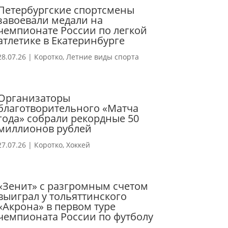
Петербургские спортсмены
завоевали медали на
чемпионате России по легкой
атлетике в Екатеринбурге
28.07.26
|
Коротко
,
Летние виды спорта
Организаторы
благотворительного «Матча
года» собрали рекордные 50
миллионов рублей
27.07.26
|
Коротко
,
Хоккей
«Зенит» с разгромным счетом
выиграл у тольяттинского
«Акрона» в первом туре
чемпионата России по футболу