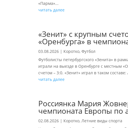
«Парма»...
читать далее
«Зенит» с крупным счет
«Оренбурга» в чемпиона
03.08.2026
|
Коротко
,
Футбол
Футболисты петербургского «Зенита» в рамк
играли на выезде в Оренбурге с местным «
счетом – 3:0. «Зенит» играл в таком составе: 
читать далее
Россиянка Мария Жовне
чемпионата Европы по 
02.08.2026
|
Коротко
,
Летние виды спорта