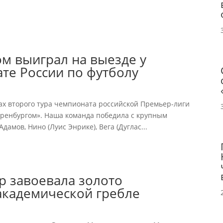
ом выиграл на выезде у
те России по футболу
ах второго тура чемпионата российской Премьер-лиги
Оренбургом». Наша команда победила с крупным
Адамов, Нино (Луис Энрике), Вега (Дуглас...
р завоевала золото
академической гребле