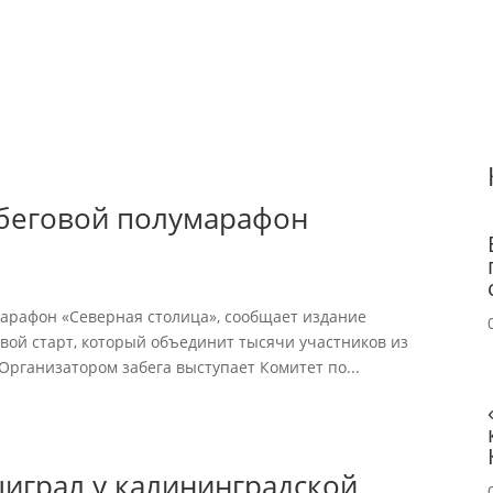
 беговой полумарафон
марафон «Северная столица», сообщает издание
вой старт, который объединит тысячи участников из
 Организатором забега выступает Комитет по...
ыиграл у калининградской