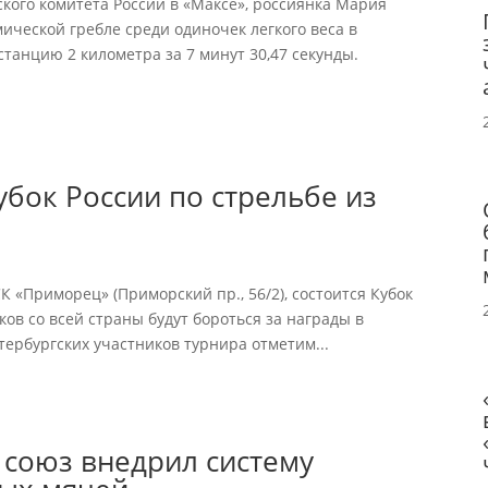
ого комитета России в «Максе», россиянка Мария
ческой гребле среди одиночек легкого веса в
танцию 2 километра за 7 минут 30,47 секунды.
убок России по стрельбе из
СК «Приморец» (Приморский пр., 56/2), состоится Кубок
ков со всей страны будут бороться за награды в
тербургских участников турнира отметим...
 союз внедрил систему