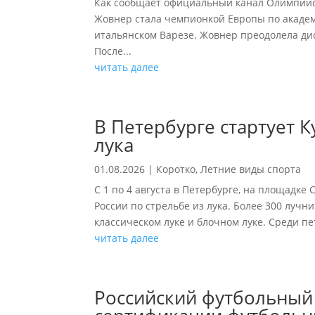
Как сообщает официальный канал Олимпийск
Жовнер стала чемпионкой Европы по академи
итальянском Варезе. Жовнер преодолела дис
После...
читать далее
В Петербурге стартует К
лука
01.08.2026
|
Коротко
,
Летние виды спорта
С 1 по 4 августа в Петербурге, на площадке 
России по стрельбе из лука. Более 300 лучни
классическом луке и блочном луке. Среди пе
читать далее
Российский футбольный