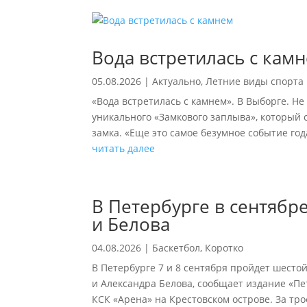
Вода встретилась с кам
05.08.2026
|
Актуально
,
Летние виды спорта
«Вода встретилась с камнем». В Выборге. Не
уникального «Замкового заплыва», который 
замка. «Еще это самое безумное событие го
читать далее
В Петербурге в сентябр
и Белова
04.08.2026
|
Баскетбол
,
Коротко
В Петербурге 7 и 8 сентября пройдет шест
и Александра Белова, сообщает издание «Пе
КСК «Арена» на Крестовском острове. За тр