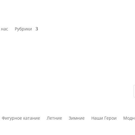
 нас
Рубрики
Фигурное катание
Летние
Зимние
Наши Герои
Модн