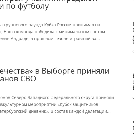
и по футболу
ра группового раунда Кубка России принимал на
», Наша команда победила с минимальным счетом –
Кевин Андраде, в прошлом сезоне игравший за...
ечества» в Выборге приняли
ранов СВО
онов Северо-Западного федерального округа приняли
изкультурном мероприятии «Кубок защитников
тербургский дневник». В состав каждой делегации...