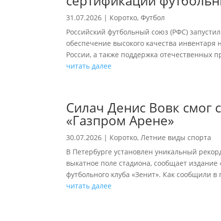
сертификации футбольн
31.07.2026
|
Коротко
,
Футбол
Российский футбольный союз (РФС) запустил
обеспечение высокого качества инвентаря 
России, а также поддержка отечественных п
читать далее
Силач Денис Вовк смог 
«Газпром Арене»
30.07.2026
|
Коротко
,
Летние виды спорта
В Петербурге установлен уникальный рекорд
выкатное поле стадиона, сообщает издание 
футбольного клуба «Зенит». Как сообщили в п
читать далее