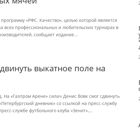
ых мячей
 программу «РФС. Качество», целью которой является
на всех профессиональных и любительских турнирах в
роизводителей, сообщает издание...
сдвинуть выкатное поле на
. На «Газпром Арене» силач Денис Вовк смог сдвинуть
«Петербургский дневник» со ссылкой на пресс-службу
ресс-службе футбольного клуба «Зенит»,...