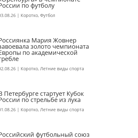
России по футболу
03.08.26
|
Коротко
,
Футбол
Россиянка Мария Жовнер
завоевала золото чемпионата
Европы по академической
гребле
02.08.26
|
Коротко
,
Летние виды спорта
В Петербурге стартует Кубок
России по стрельбе из лука
01.08.26
|
Коротко
,
Летние виды спорта
Российский футбольный союз