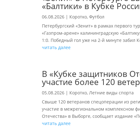
«Балтики» в Кубке Росси
06.08.2026
|
Коротко
,
Футбол
Петербургский «Зенит» в рамках первого ту
«Газпром-арене» калининградскую «Балтику
1:0. Победный гол уже на 2-й минуте забил 
читать далее
В «Кубке защитников От
участие более 120 вете
05.08.2026
|
Коротко
,
Летние виды спорта
Свыше 120 ветеранов спецоперации из реги
участие в межрегиональном комплексном ф
Отечества» в Выборге, сообщает издание «Пе
читать далее