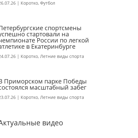
26.07.26
|
Коротко
,
Футбол
Петербургские спортсмены
успешно стартовали на
чемпионате России по легкой
атлетике в Екатеринбурге
24.07.26
|
Коротко
,
Летние виды спорта
В Приморском парке Победы
состоялся масштабный забег
23.07.26
|
Коротко
,
Летние виды спорта
Актуальные видео