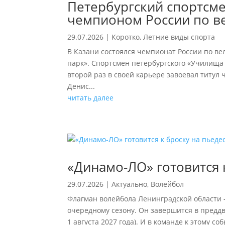
Петербургский спортсм
чемпионом России по в
29.07.2026
|
Коротко
,
Летние виды спорта
В Казани состоялся чемпионат России по в
парк». Спортсмен петербургского «Училища
второй раз в своей карьере завоевал титу
Денис...
читать далее
«Динамо-ЛО» готовится 
29.07.2026
|
Актуально
,
Волейбол
Флагман волейбола Ленинградской области –
очередному сезону. Он завершится в предд
1 августа 2027 года). И в команде к этому 