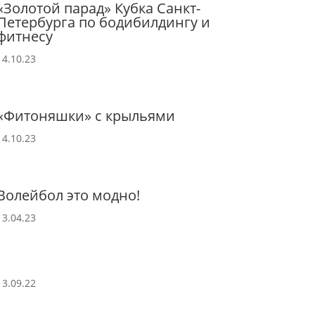
«Золотой парад» Кубка Санкт-
Петербурга по бодибилдингу и
фитнесу
14.10.23
«Фитоняшки» с крыльями
14.10.23
Волейбол это модно!
13.04.23
13.09.22