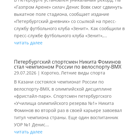
«Газпром Арене» силач Денис Вовк смог сдвинуть
выкатное поле стадиона, сообщает издание
«Петербургский дневник» со ссылкой на пресс-
службу футбольного клуба «Зенит». Как сообщили в
пресс-службе футбольного клуба «Зенит»,...
читать далее
Петербургский спортсмен Никита Фоминов
стал чемпионом России по велоспорту-ВМХ
29.07.2026
|
Коротко
,
Летние виды спорта
В Казани состоялся чемпионат России по
велоспорту-ВМХ, в олимпийской дисциплине
«фристайл-парк». Спортсмен петербургского
«Училища олимпийского резерва №1» Никита
Фоминов во второй раз в своей карьере завоевал
титул чемпиона страны. Еще один воспитанник
УОР №1 Денис...
читать далее