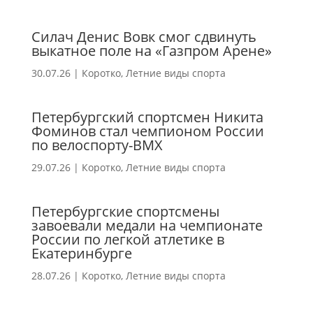
Силач Денис Вовк смог сдвинуть
выкатное поле на «Газпром Арене»
30.07.26
|
Коротко
,
Летние виды спорта
Петербургский спортсмен Никита
Фоминов стал чемпионом России
по велоспорту-ВМХ
29.07.26
|
Коротко
,
Летние виды спорта
Петербургские спортсмены
завоевали медали на чемпионате
России по легкой атлетике в
Екатеринбурге
28.07.26
|
Коротко
,
Летние виды спорта