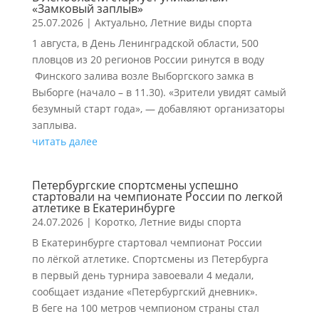
«Замковый заплыв»
25.07.2026
|
Актуально
,
Летние виды спорта
1 августа, в День Ленинградской области, 500
пловцов из 20 регионов России ринутся в воду
Финского залива возле Выборгского замка в
Выборге (начало – в 11.30). «Зрители увидят самый
безумный старт года», — добавляют организаторы
заплыва.
читать далее
Петербургские спортсмены успешно
стартовали на чемпионате России по легкой
атлетике в Екатеринбурге
24.07.2026
|
Коротко
,
Летние виды спорта
В Екатеринбурге стартовал чемпионат России
по лёгкой атлетике. Спортсмены из Петербурга
в первый день турнира завоевали 4 медали,
сообщает издание «Петербургский дневник».
В беге на 100 метров чемпионом страны стал