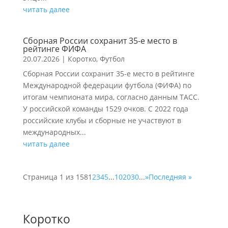
читать далее
Сборная России сохранит 35-е место в
рейтинге ФИФА
20.07.2026
|
Коротко
,
Футбол
Сборная России сохранит 35-е место в рейтинге
Международной федерации футбола (ФИФА) по
итогам чемпионата мира, согласно данным ТАСС.
У российской команды 1529 очков. С 2022 года
российские клубы и сборные не участвуют в
международных...
читать далее
Страница 1 из 158
1
2
3
4
5
...
10
20
30
...
»
Последняя »
Коротко