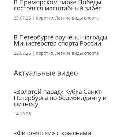
В Приморском парке Победы
состоялся масштабный забег
23.07.26
|
Коротко
,
Летние виды спорта
В Петербурге вручены награды
Министерства спорта России
22.07.26
|
Коротко
,
Летние виды спорта
Актуальные видео
«Золотой парад» Кубка Санкт-
Петербурга по бодибилдингу и
фитнесу
14.10.23
«Фитоняшки» с крыльями