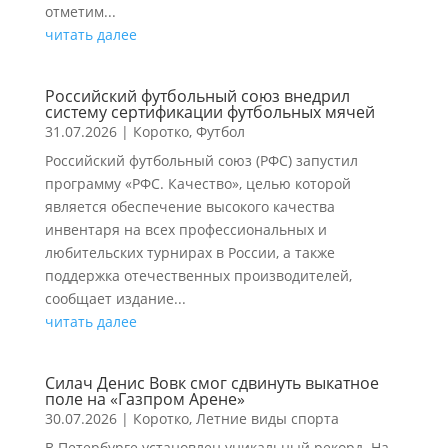
отметим...
читать далее
Российский футбольный союз внедрил
систему сертификации футбольных мячей
31.07.2026
|
Коротко
,
Футбол
Российский футбольный союз (РФС) запустил
программу «РФС. Качество», целью которой
является обеспечение высокого качества
инвентаря на всех профессиональных и
любительских турнирах в России, а также
поддержка отечественных производителей,
сообщает издание...
читать далее
Силач Денис Вовк смог сдвинуть выкатное
поле на «Газпром Арене»
30.07.2026
|
Коротко
,
Летние виды спорта
В Петербурге установлен уникальный рекорд. На