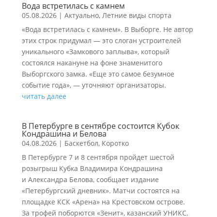
Вода встретилась с камнем
05.08.2026
|
Актуально
,
Летние виды спорта
«Вода встретилась с камнем». В Выборге. Не автор
этих строк придумал — это слоган устроителей
уникального «Замкового заплыва», который
состоялся накануне на фоне знаменитого
Выборгского замка. «Еще это самое безумное
событие года», — уточняют организаторы.
читать далее
В Петербурге в сентябре состоится Кубок
Кондрашина и Белова
04.08.2026
|
Баскетбол
,
Коротко
В Петербурге 7 и 8 сентября пройдет шестой
розыгрыш Кубка Владимира Кондрашина
и Александра Белова, сообщает издание
«Петербургский дневник». Матчи состоятся на
площадке КСК «Арена» на Крестовском острове.
За трофей поборются «Зенит», казанский УНИКС,