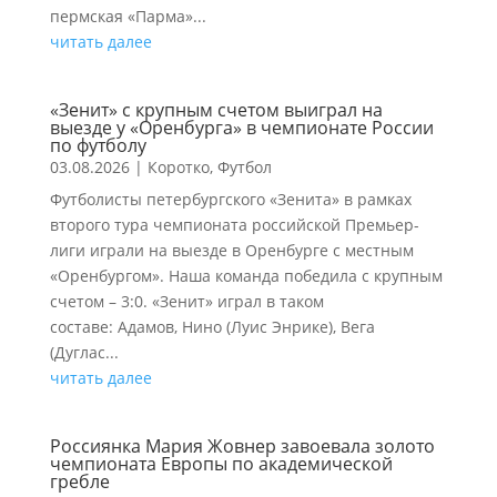
пермская «Парма»...
читать далее
«Зенит» с крупным счетом выиграл на
выезде у «Оренбурга» в чемпионате России
по футболу
03.08.2026
|
Коротко
,
Футбол
Футболисты петербургского «Зенита» в рамках
второго тура чемпионата российской Премьер-
лиги играли на выезде в Оренбурге с местным
«Оренбургом». Наша команда победила с крупным
счетом – 3:0. «Зенит» играл в таком
составе: Адамов, Нино (Луис Энрике), Вега
(Дуглас...
читать далее
Россиянка Мария Жовнер завоевала золото
чемпионата Европы по академической
гребле