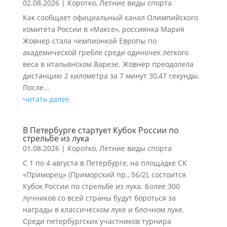
02.08.2026
|
Коротко
,
Летние виды спорта
Как сообщает официальный канал Олимпийского
комитета России в «Максе», россиянка Мария
Жовнер стала чемпионкой Европы по
академической гребле среди одиночек легкого
веса в итальянском Варезе. Жовнер преодолела
дистанцию 2 километра за 7 минут 30,47 секунды.
После...
читать далее
В Петербурге стартует Кубок России по
стрельбе из лука
01.08.2026
|
Коротко
,
Летние виды спорта
С 1 по 4 августа в Петербурге, на площадке СК
«Приморец» (Приморский пр., 56/2), состоится
Кубок России по стрельбе из лука. Более 300
лучников со всей страны будут бороться за
награды в классическом луке и блочном луке.
Среди петербургских участников турнира