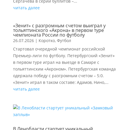
Сергачева в серии буллитов –...
читать далее
«Зенит» с разгромным счетом выиграл у
тольяттинского «Акрона» в первом туре
чемпионата России по футболу
26.07.2026
|
Коротко
,
Футбол
Стартовал очередной чемпионат российской
Премьер-лиги по футболу. Петербургский «Зенит»
в первом туре играл на выезде в Самаре с
тольяттинским «Акроном». Петербургская команда
одержала победу с разгромным счетом – 5:0.
«Зенит» играл в таком составе: Адамов, Нино,...
читать далее
В Ленобласти стартует уникальный