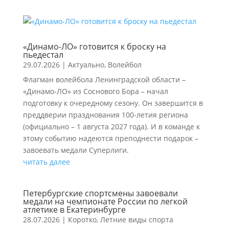
«Динамо-ЛО» готовится к броску на
пьедестал
29.07.2026
|
Актуально
,
Волейбол
Флагман волейбола Ленинградской области –
«Динамо-ЛО» из Соснового Бора – начал
подготовку к очередному сезону. Он завершится в
преддверии празднования 100-летия региона
(официально – 1 августа 2027 года). И в команде к
этому событию надеются преподнести подарок –
завоевать медали Суперлиги.
читать далее
Петербургские спортсмены завоевали
медали на чемпионате России по легкой
атлетике в Екатеринбурге
28.07.2026
|
Коротко
,
Летние виды спорта