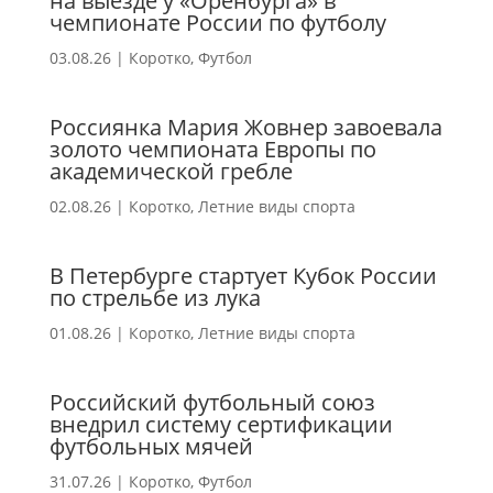
на выезде у «Оренбурга» в
чемпионате России по футболу
03.08.26
|
Коротко
,
Футбол
Россиянка Мария Жовнер завоевала
золото чемпионата Европы по
академической гребле
02.08.26
|
Коротко
,
Летние виды спорта
В Петербурге стартует Кубок России
по стрельбе из лука
01.08.26
|
Коротко
,
Летние виды спорта
Российский футбольный союз
внедрил систему сертификации
футбольных мячей
31.07.26
|
Коротко
,
Футбол