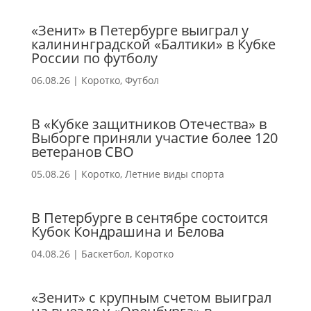
«Зенит» в Петербурге выиграл у
калининградской «Балтики» в Кубке
России по футболу
06.08.26
|
Коротко
,
Футбол
В «Кубке защитников Отечества» в
Выборге приняли участие более 120
ветеранов СВО
05.08.26
|
Коротко
,
Летние виды спорта
В Петербурге в сентябре состоится
Кубок Кондрашина и Белова
04.08.26
|
Баскетбол
,
Коротко
«Зенит» с крупным счетом выиграл