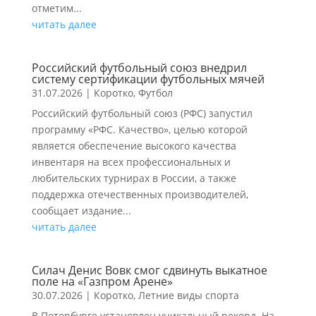
отметим...
читать далее
Российский футбольный союз внедрил
систему сертификации футбольных мячей
31.07.2026
|
Коротко
,
Футбол
Российский футбольный союз (РФС) запустил
программу «РФС. Качество», целью которой
является обеспечение высокого качества
инвентаря на всех профессиональных и
любительских турнирах в России, а также
поддержка отечественных производителей,
сообщает издание...
читать далее
Силач Денис Вовк смог сдвинуть выкатное
поле на «Газпром Арене»
30.07.2026
|
Коротко
,
Летние виды спорта
В Петербурге установлен уникальный рекорд. На