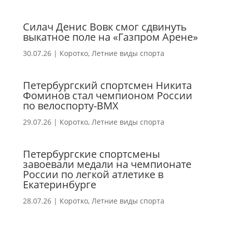
Силач Денис Вовк смог сдвинуть
выкатное поле на «Газпром Арене»
30.07.26
|
Коротко
,
Летние виды спорта
Петербургский спортсмен Никита
Фоминов стал чемпионом России
по велоспорту-ВМХ
29.07.26
|
Коротко
,
Летние виды спорта
Петербургские спортсмены
завоевали медали на чемпионате
России по легкой атлетике в
Екатеринбурге
28.07.26
|
Коротко
,
Летние виды спорта