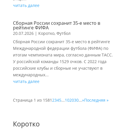
читать далее
Сборная России сохранит 35-е место в
рейтинге ФИФА
20.07.2026
|
Коротко
,
Футбол
Сборная России сохранит 35-е место в рейтинге
Международной федерации футбола (ФИФА) по
итогам чемпионата мира, согласно данным ТАСС.
У российской команды 1529 очков. С 2022 года
российские клубы и сборные не участвуют в
международных...
читать далее
Страница 1 из 158
1
2
3
4
5
...
10
20
30
...
»
Последняя »
Коротко