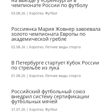
на выезде у «Оренбурга» в
чемпионате России по футболу
03.08.26
|
Коротко
,
Футбол
Россиянка Мария Жовнер завоевала
золото чемпионата Европы по
академической гребле
02.08.26
|
Коротко
,
Летние виды спорта
В Петербурге стартует Кубок России
по стрельбе из лука
01.08.26
|
Коротко
,
Летние виды спорта
Российский футбольный союз
внедрил систему сертификации
футбольных мячей
31.07.26
|
Коротко
,
Футбол