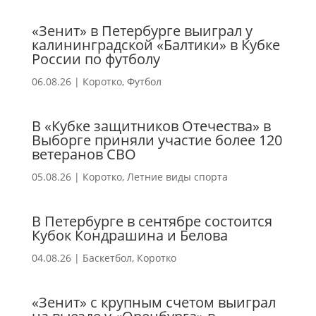
«Зенит» в Петербурге выиграл у
калининградской «Балтики» в Кубке
России по футболу
06.08.26
|
Коротко
,
Футбол
В «Кубке защитников Отечества» в
Выборге приняли участие более 120
ветеранов СВО
05.08.26
|
Коротко
,
Летние виды спорта
В Петербурге в сентябре состоится
Кубок Кондрашина и Белова
04.08.26
|
Баскетбол
,
Коротко
«Зенит» с крупным счетом выиграл