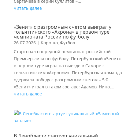
Сергачева в серии буллитов –...
читать далее
«Зенит» с разгромным счетом выиграл у
тольяттинского «Акрона» в первом туре
чемпионата России по футболу
26.07.2026
|
Коротко
,
Футбол
Стартовал очередной чемпионат российской
Премьер-лиги по футболу. Петербургский «Зенит»
в первом туре играл на выезде в Самаре с
тольяттинским «Акроном». Петербургская команда
одержала победу с разгромным счетом – 5:0.
«Зенит» играл в таком составе: Адамов, Нино,...
читать далее
В Ленобласти стартует уникальный