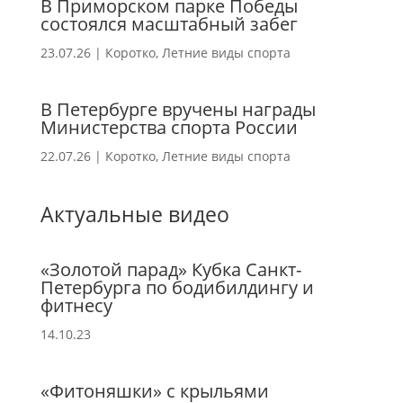
В Приморском парке Победы
состоялся масштабный забег
23.07.26
|
Коротко
,
Летние виды спорта
В Петербурге вручены награды
Министерства спорта России
22.07.26
|
Коротко
,
Летние виды спорта
Актуальные видео
«Золотой парад» Кубка Санкт-
Петербурга по бодибилдингу и
фитнесу
14.10.23
«Фитоняшки» с крыльями