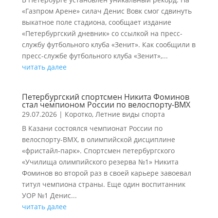
«Газпром Арене» силач Денис Вовк смог сдвинуть
выкатное поле стадиона, сообщает издание
«Петербургский дневник» со ссылкой на пресс-
службу футбольного клуба «Зенит». Как сообщили в
пресс-службе футбольного клуба «Зенит»,...
читать далее
Петербургский спортсмен Никита Фоминов
стал чемпионом России по велоспорту-ВМХ
29.07.2026
|
Коротко
,
Летние виды спорта
В Казани состоялся чемпионат России по
велоспорту-ВМХ, в олимпийской дисциплине
«фристайл-парк». Спортсмен петербургского
«Училища олимпийского резерва №1» Никита
Фоминов во второй раз в своей карьере завоевал
титул чемпиона страны. Еще один воспитанник
УОР №1 Денис...
читать далее