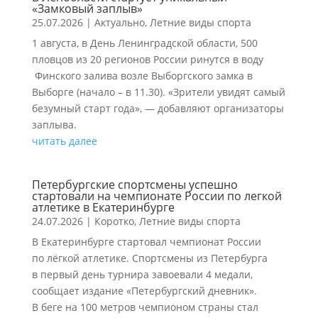
«Замковый заплыв»
25.07.2026
|
Актуально
,
Летние виды спорта
1 августа, в День Ленинградской области, 500
пловцов из 20 регионов России ринутся в воду
Финского залива возле Выборгского замка в
Выборге (начало – в 11.30). «Зрители увидят самый
безумный старт года», — добавляют организаторы
заплыва.
читать далее
Петербургские спортсмены успешно
стартовали на чемпионате России по легкой
атлетике в Екатеринбурге
24.07.2026
|
Коротко
,
Летние виды спорта
В Екатеринбурге стартовал чемпионат России
по лёгкой атлетике. Спортсмены из Петербурга
в первый день турнира завоевали 4 медали,
сообщает издание «Петербургский дневник».
В беге на 100 метров чемпионом страны стал