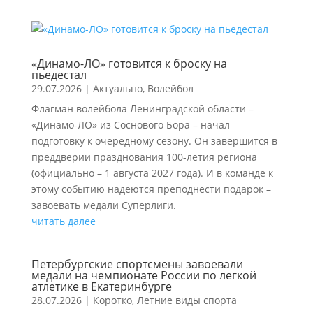
«Динамо-ЛО» готовится к броску на
пьедестал
29.07.2026
|
Актуально
,
Волейбол
Флагман волейбола Ленинградской области –
«Динамо-ЛО» из Соснового Бора – начал
подготовку к очередному сезону. Он завершится в
преддверии празднования 100-летия региона
(официально – 1 августа 2027 года). И в команде к
этому событию надеются преподнести подарок –
завоевать медали Суперлиги.
читать далее
Петербургские спортсмены завоевали
медали на чемпионате России по легкой
атлетике в Екатеринбурге
28.07.2026
|
Коротко
,
Летние виды спорта