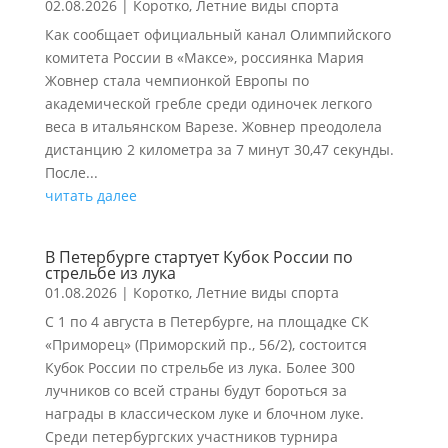
02.08.2026
|
Коротко
,
Летние виды спорта
Как сообщает официальный канал Олимпийского
комитета России в «Максе», россиянка Мария
Жовнер стала чемпионкой Европы по
академической гребле среди одиночек легкого
веса в итальянском Варезе. Жовнер преодолела
дистанцию 2 километра за 7 минут 30,47 секунды.
После...
читать далее
В Петербурге стартует Кубок России по
стрельбе из лука
01.08.2026
|
Коротко
,
Летние виды спорта
С 1 по 4 августа в Петербурге, на площадке СК
«Приморец» (Приморский пр., 56/2), состоится
Кубок России по стрельбе из лука. Более 300
лучников со всей страны будут бороться за
награды в классическом луке и блочном луке.
Среди петербургских участников турнира