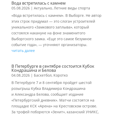
Вода встретилась с камнем
05.08.2026
|
Актуально
,
Летние виды спорта
«Вода встретилась с камнем». В Выборге. Не автор
этих строк придумал — это слоган устроителей
уникального «Замкового заплыва», который
состоялся накануне на фоне знаменитого
Выборгского замка. «Еще это самое безумное
событие года», — уточняют организаторы.
читать далее
В Петербурге в сентябре состоится Кубок
Кондрашина и Белова
04.08.2026
|
Баскетбол
,
Коротко
В Петербурге 7 и 8 сентября пройдет шестой
розыгрыш Кубка Владимира Кондрашина
и Александра Белова, сообщает издание
«Петербургский дневник». Матчи состоятся на
площадке КСК «Арена» на Крестовском острове.
За трофей поборются «Зенит», казанский УНИКС,