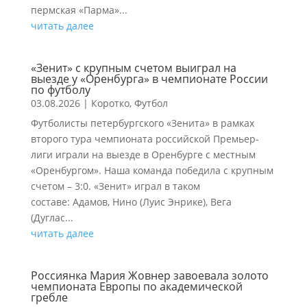
пермская «Парма»...
читать далее
«Зенит» с крупным счетом выиграл на
выезде у «Оренбурга» в чемпионате России
по футболу
03.08.2026
|
Коротко
,
Футбол
Футболисты петербургского «Зенита» в рамках
второго тура чемпионата российской Премьер-
лиги играли на выезде в Оренбурге с местным
«Оренбургом». Наша команда победила с крупным
счетом – 3:0. «Зенит» играл в таком
составе: Адамов, Нино (Луис Энрике), Вега
(Дуглас...
читать далее
Россиянка Мария Жовнер завоевала золото
чемпионата Европы по академической
гребле