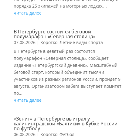
порядка 25 экипажей на моторных лодках,...
читать далее
В Петербурге состоится беговой
полумарафон «Северная столица»
07.08.2026
|
Коротко
,
Летние виды спорта
В Петербурге в девятый раз состоится
полумарафон «Северная столица», сообщает
издание «Петербургский дневник». Масштабный
беговой старт, который объединит тысячи
участников из разных регионов России, пройдет 9
августа. Организатором забега выступает Комитет
по...
читать далее
«Зенит» в Петербурге выиграл у
калининградской «Балтики» в Кубке России
по футболу
06.08.2026
|
Коротко
,
Футбол