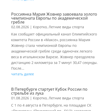
Россиянка Мария Жовнер завоевала золото
чемпионата Европы по академической
гребле
02.08.2026
|
Коротко
,
Летние виды спорта
Как сообщает официальный канал Олимпийского
комитета России в «Максе», россиянка Мария
Жовнер стала чемпионкой Европы по
академической гребле среди одиночек легкого
веса в итальянском Варезе. Жовнер преодолела
дистанцию 2 километра за 7 минут 30,47 секунды.
После...
читать далее
В Петербурге стартует Кубок России по
стрельбе из лука
01.08.2026
|
Коротко
,
Летние виды спорта
С 1 по 4 августа в Петербурге, на площадке СК
«Приморец» (Приморский пр., 56/2), состоится