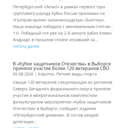
Петербургский «Зенит» в рамках первого тура
группового раунда Кубка России принимал на
«Газпром-арене» калининградскую «Балтику»,
Наша команда победила с минимальным счетом –
1:0. Победный гол уже на 2-й минуте забил Кевин
Андраде, в прошлом сезоне игравший за...
читать далее
В «Кубке защитников Отечества» в Выборге
приняли участие более 120 ветеранов СВО
05.08.2026
|
Коротко
,
Летние виды спорта
Свыше 120 ветеранов спецоперации из регионов
Северо-Западного федерального округа приняли
участие в межрегиональном комплексном
физкультурном мероприятии «Кубок защитников
Отечества» в Выборге, сообщает издание
«Петербургский дневник». В состав каждой
делегации...