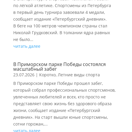
по лёгкой атлетике. Спортсмены из Петербурга
в первый день турнира завоевали 4 медали,
сообщает издание «Петербургский дневник».
В беге на 100 метров чемпионом страны стал
Николай Грудковский. В толкании ядра равных
не было...
читать далее
В Приморском парке Победы состоялся
масштабный забег
23.07.2026
|
Коротко
,
Летние виды спорта
В Приморском парке Победы прошел забег,
который собрал профессиональных спортсменов,
увлеченных любителей и всех, кто просто не
представляет свою жизнь без здорового образа
жизни, сообщает издание «Петербургский
дневник». На старт вышли юные спортсмены,
сотни горожан,...
читать далее