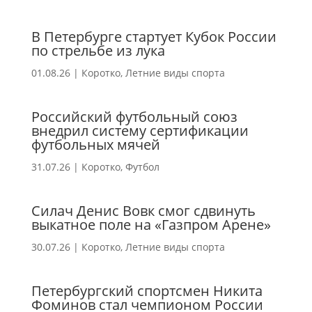
В Петербурге стартует Кубок России
по стрельбе из лука
01.08.26
|
Коротко
,
Летние виды спорта
Российский футбольный союз
внедрил систему сертификации
футбольных мячей
31.07.26
|
Коротко
,
Футбол
Силач Денис Вовк смог сдвинуть
выкатное поле на «Газпром Арене»
30.07.26
|
Коротко
,
Летние виды спорта
Петербургский спортсмен Никита
Фоминов стал чемпионом России