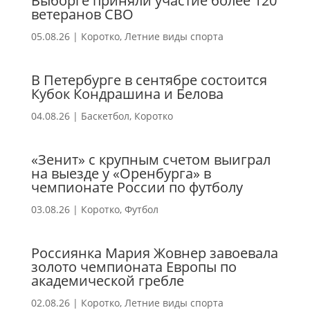
Выборге приняли участие более 120
ветеранов СВО
05.08.26
|
Коротко
,
Летние виды спорта
В Петербурге в сентябре состоится
Кубок Кондрашина и Белова
04.08.26
|
Баскетбол
,
Коротко
«Зенит» с крупным счетом выиграл
на выезде у «Оренбурга» в
чемпионате России по футболу
03.08.26
|
Коротко
,
Футбол
Россиянка Мария Жовнер завоевала
золото чемпионата Европы по
академической гребле
02.08.26
|
Коротко
,
Летние виды спорта