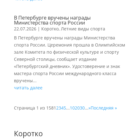
В Петербурге вручены награды
Министерства спорта России
22.07.2026
|
Коротко
,
Летние виды спорта
В Петербурге вручены награды Министерства
спорта России. Церемония прошла в Олимпийском
зале Комитета по физической культуре и спорту
Северной столицы, сообщает издание
«Петербургский дневник». Удостоверение и знак
мастера спорта России международного класса
вручены...
читать далее
Страница 1 из 158
1
2
3
4
5
...
10
20
30
...
»
Последняя »
Коротко