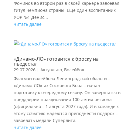
Фоминов во второй раз в своей карьере завоевал
титул чемпиона страны. Еще один воспитанник
УОР №1 Денис...
читать далее
«Динамо-ЛО» готовится к броску на
пьедестал
29.07.2026
|
Актуально
,
Волейбол
Флагман волейбола Ленинградской области –
«Динамо-ЛО» из Соснового Бора – начал
подготовку к очередному сезону. Он завершится в
преддверии празднования 100-летия региона
(официально – 1 августа 2027 года). И в команде к
этому событию надеются преподнести подарок –
завоевать медали Суперлиги.
читать далее