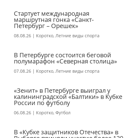
Стартует международная
маршрутная гонка «Санкт-
Петербург – Орешек»
08.08.26
|
Коротко
,
Летние виды спорта
В Петербурге состоится беговой
полумарафон «Северная столица»
07.08.26
|
Коротко
,
Летние виды спорта
«Зенит» в Петербурге выиграл у
калининградской «Балтики» в Кубке
России по футболу
06.08.26
|
Коротко
,
Футбол
В «Кубке защитников Отечества» в