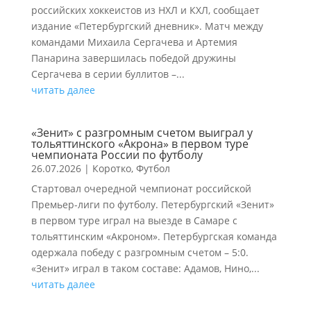
российских хоккеистов из НХЛ и КХЛ, сообщает
издание «Петербургский дневник». Матч между
командами Михаила Сергачева и Артемия
Панарина завершилась победой дружины
Сергачева в серии буллитов –...
читать далее
«Зенит» с разгромным счетом выиграл у
тольяттинского «Акрона» в первом туре
чемпионата России по футболу
26.07.2026
|
Коротко
,
Футбол
Стартовал очередной чемпионат российской
Премьер-лиги по футболу. Петербургский «Зенит»
в первом туре играл на выезде в Самаре с
тольяттинским «Акроном». Петербургская команда
одержала победу с разгромным счетом – 5:0.
«Зенит» играл в таком составе: Адамов, Нино,...
читать далее