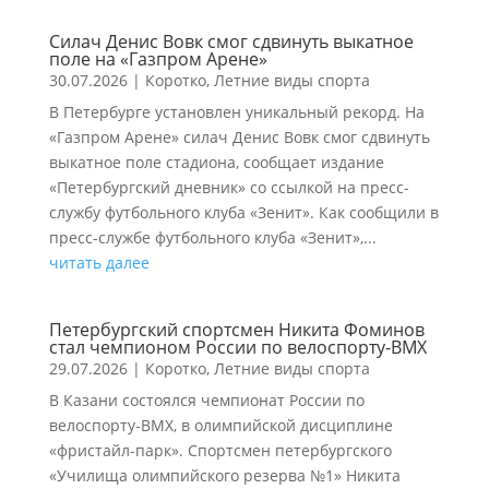
Силач Денис Вовк смог сдвинуть выкатное
поле на «Газпром Арене»
30.07.2026
|
Коротко
,
Летние виды спорта
В Петербурге установлен уникальный рекорд. На
«Газпром Арене» силач Денис Вовк смог сдвинуть
выкатное поле стадиона, сообщает издание
«Петербургский дневник» со ссылкой на пресс-
службу футбольного клуба «Зенит». Как сообщили в
пресс-службе футбольного клуба «Зенит»,...
читать далее
Петербургский спортсмен Никита Фоминов
стал чемпионом России по велоспорту-ВМХ
29.07.2026
|
Коротко
,
Летние виды спорта
В Казани состоялся чемпионат России по
велоспорту-ВМХ, в олимпийской дисциплине
«фристайл-парк». Спортсмен петербургского
«Училища олимпийского резерва №1» Никита