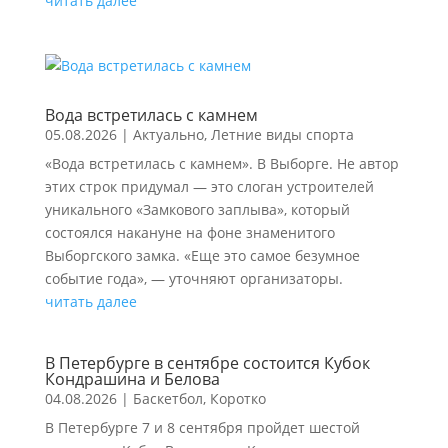
читать далее
Вода встретилась с камнем
05.08.2026
|
Актуально
,
Летние виды спорта
«Вода встретилась с камнем». В Выборге. Не автор
этих строк придумал — это слоган устроителей
уникального «Замкового заплыва», который
состоялся накануне на фоне знаменитого
Выборгского замка. «Еще это самое безумное
событие года», — уточняют организаторы.
читать далее
В Петербурге в сентябре состоится Кубок
Кондрашина и Белова
04.08.2026
|
Баскетбол
,
Коротко
В Петербурге 7 и 8 сентября пройдет шестой