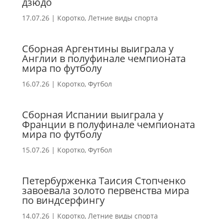
дзюдо
17.07.26
|
Коротко
,
Летние виды спорта
Сборная Аргентины выиграла у
Англии в полуфинале чемпионата
мира по футболу
16.07.26
|
Коротко
,
Футбол
Сборная Испании выиграла у
Франции в полуфинале чемпионата
мира по футболу
15.07.26
|
Коротко
,
Футбол
Петербурженка Таисия Стопченко
завоевала золото первенства мира
по виндсерфингу
14.07.26
|
Коротко
,
Летние виды спорта