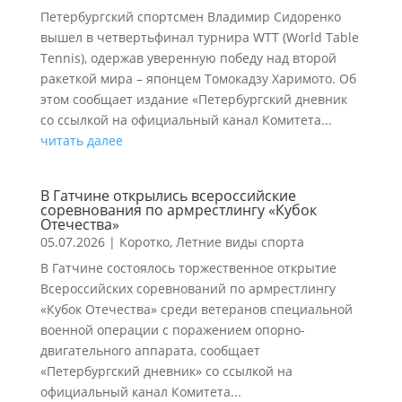
Петербургский спортсмен Владимир Сидоренко
вышел в четвертьфинал турнира WTT (World Table
Tennis), одержав уверенную победу над второй
ракеткой мира – японцем Томокадзу Харимото. Об
этом сообщает издание «Петербургский дневник
со ссылкой на официальный канал Комитета...
читать далее
В Гатчине открылись всероссийские
соревнования по армрестлингу «Кубок
Отечества»
05.07.2026
|
Коротко
,
Летние виды спорта
В Гатчине состоялось торжественное открытие
Всероссийских соревнований по армрестлингу
«Кубок Отечества» среди ветеранов специальной
военной операции с поражением опорно-
двигательного аппарата, сообщает
«Петербургский дневник» со ссылкой на
официальный канал Комитета...