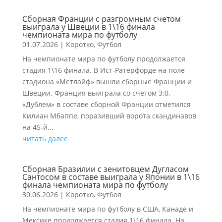
Сборная Франции с разгромным счетом
выиграла у Швеции в 1\16 финала
чемпионата мира по футболу
01.07.2026
|
Коротко
,
Футбол
На чемпионате мира по футболу продолжается
стадия 1\16 финала. В Ист-Ратерфорде на поле
стадиона «Метлайф» вышли сборные Франции и
Швеции. Франция выиграла со счетом 3:0.
«Дублем» в составе сборной Франции отметился
Килиан Мбаппе, поразивший ворота скандинавов
на 45-й...
читать далее
Сборная Бразилии с зенитовцем Дугласом
Сантосом в составе выиграла у Японии в 1\16
финала чемпионата мира по футболу
30.06.2026
|
Коротко
,
Футбол
На чемпионате мира по футболу в США, Канаде и
Мексике продолжается стадия 1\16 финала. На