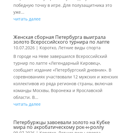
победную точку в игре. Для полузащитника это
уже...
читать далее
Женская сборная Петербурга выиграла
золото Всероссийского турнира по лапте
10.07.2026
|
Коротко
,
Летние виды спорта
В городе на Неве завершился Всероссийский
турнир по лапте «Легендарный Кировец»,
сообщает издание «Петербургский дневник». В
соревнованиях участвовали 12 мужских и женских
коллективов из ряда регионов страны, включая
команды Москвы, Воронежа и Ярославской
области. В...
читать далее
Петербуржцы завоевали золото на Кубке
мира по акробатическому рок-н-роллу
09.07.2026
|
Коротко
,
Летние виды спорта