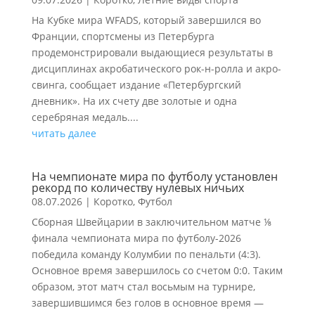
На Кубке мира WFADS, который завершился во
Франции, спортсмены из Петербурга
продемонстрировали выдающиеся результаты в
дисциплинах акробатического рок-н-ролла и акро-
свинга, сообщает издание «Петербургский
дневник». На их счету две золотые и одна
серебряная медаль....
читать далее
На чемпионате мира по футболу установлен
рекорд по количеству нулевых ничьих
08.07.2026
|
Коротко
,
Футбол
Сборная Швейцарии в заключительном матче ⅛
финала чемпионата мира по футболу-2026
победила команду Колумбии по пенальти (4:3).
Основное время завершилось со счетом 0:0. Таким
образом, этот матч стал восьмым на турнире,
завершившимся без голов в основное время —