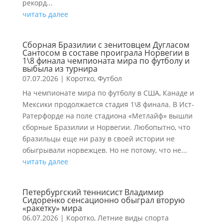
рекорд...
читать далее
Сборная Бразилии с зенитовцем Дугласом
Сантосом в составе проиграла Норвегии в
1\8 финала чемпионата мира по футболу и
выбыла из турнира
07.07.2026
|
Коротко
,
Футбол
На чемпионате мира по футболу в США, Канаде и
Мексики продолжается стадия 1\8 финала. В Ист-
Ратерфорде на поле стадиона «Метлайф» вышли
сборные Бразилии и Норвегии. Любопытно, что
бразильцы еще ни разу в своей истории не
обыгрывали норвежцев. Но не потому, что не...
читать далее
Петербургский теннисист Владимир
Сидоренко сенсационно обыграл вторую
«ракетку» мира
06.07.2026
|
Коротко
,
Летние виды спорта