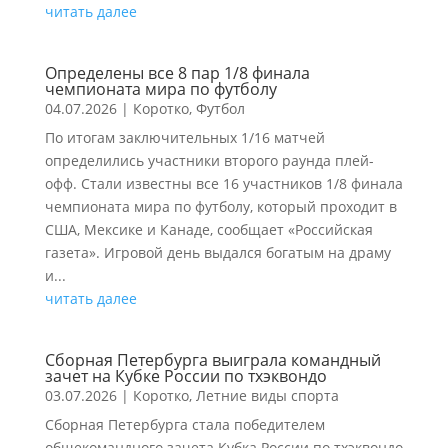
читать далее
Определены все 8 пар 1/8 финала
чемпионата мира по футболу
04.07.2026
|
Коротко
,
Футбол
По итогам заключительных 1/16 матчей
определились участники второго раунда плей-
офф. Стали известны все 16 участников 1/8 финала
чемпионата мира по футболу, который проходит в
США, Мексике и Канаде, сообщает «Российская
газета». Игровой день выдался богатым на драму
и...
читать далее
Сборная Петербурга выиграла командный
зачет на Кубке России по тхэквондо
03.07.2026
|
Коротко
,
Летние виды спорта
Сборная Петербурга стала победителем
общекомандного зачета Кубка России по тхэквондо