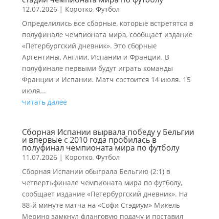
12.07.2026
|
Коротко
,
Футбол
Определились все сборные, которые встретятся в
полуфинале чемпионата мира, сообщает издание
«Петербургский дневник». Это сборные
Аргентины, Англии, Испании и Франции. В
полуфинале первыми будут играть команды
Франции и Испании. Матч состоится 14 июля. 15
июля...
читать далее
Сборная Испании вырвала победу у Бельгии
и впервые с 2010 года пробилась в
полуфинал чемпионата мира по футболу
11.07.2026
|
Коротко
,
Футбол
Сборная Испании обыграла Бельгию (2:1) в
четвертьфинале чемпионата мира по футболу,
сообщает издание «Петербургский дневник». На
88-й минуте матча на «Софи Стэдиум» Микель
Мерино замкнул фланговую подачу и поставил