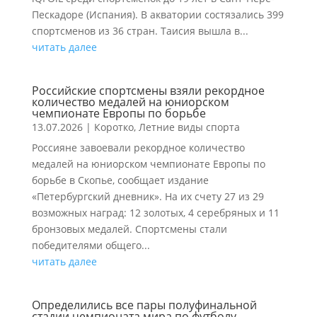
Пескадоре (Испания). В акватории состязались 399
спортсменов из 36 стран. Таисия вышла в...
читать далее
Российские спортсмены взяли рекордное
количество медалей на юниорском
чемпионате Европы по борьбе
13.07.2026
|
Коротко
,
Летние виды спорта
Россияне завоевали рекордное количество
медалей на юниорском чемпионате Европы по
борьбе в Скопье, сообщает издание
«Петербургский дневник». На их счету 27 из 29
возможных наград: 12 золотых, 4 серебряных и 11
бронзовых медалей. Спортсмены стали
победителями общего...
читать далее
Определились все пары полуфинальной
стадии чемпионата мира по футболу