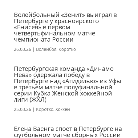
Волейбольный «Зенит» выиграл в
Петербурге у красноярского
«Енисея» в первом
четвертьфинальном матче
чемпионата России
26.03.26
|
Волейбол
,
Коротко
Петербургская команда «Динамо
Нева» одержала победу в
Петербурге над «Агиделью» из Уфы
в третьем матче полуфинальной
серии Кубка Женской хоккейной
лиги (ЖХЛ)
25.03.26
|
Коротко
,
Хоккей
Елена Ваенга споет в Петербурге на
футбольном матче сборных России