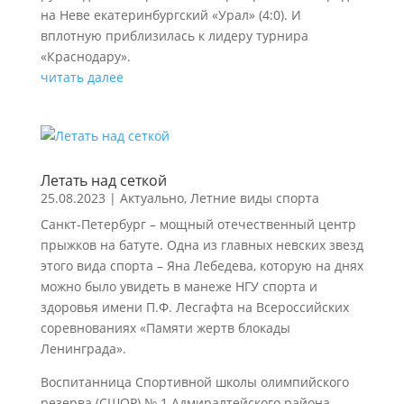
на Неве екатеринбургский «Урал» (4:0). И
вплотную приблизилась к лидеру турнира
«Краснодару».
читать далее
Летать над сеткой
25.08.2023
|
Актуально
,
Летние виды спорта
Санкт-Петербург – мощный отечественный центр
прыжков на батуте. Одна из главных невских звезд
этого вида спорта – Яна Лебедева, которую на днях
можно было увидеть в манеже НГУ спорта и
здоровья имени П.Ф. Лесгафта на Всероссийских
соревнованиях «Памяти жертв блокады
Ленинграда».
Воспитанница Спортивной школы олимпийского
резерва (СШОР) № 1 Адмиралтейского района