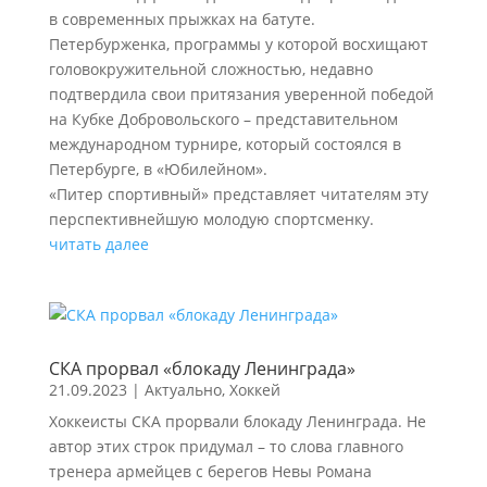
в современных прыжках на батуте.
Петербурженка, программы у которой восхищают
головокружительной сложностью, недавно
подтвердила свои притязания уверенной победой
на Кубке Добровольского – представительном
международном турнире, который состоялся в
Петербурге, в «Юбилейном».
«Питер спортивный» представляет читателям эту
перспективнейшую молодую спортсменку.
читать далее
СКА прорвал «блокаду Ленинграда»
21.09.2023
|
Актуально
,
Хоккей
Хоккеисты СКА прорвали блокаду Ленинграда. Не
автор этих строк придумал – то слова главного
тренера армейцев с берегов Невы Романа