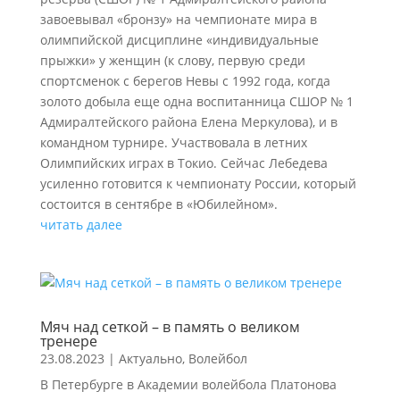
завоевывал «бронзу» на чемпионате мира в
олимпийской дисциплине «индивидуальные
прыжки» у женщин (к слову, первую среди
спортсменок с берегов Невы с 1992 года, когда
золото добыла еще одна воспитанница СШОР № 1
Адмиралтейского района Елена Меркулова), и в
командном турнире. Участвовала в летних
Олимпийских играх в Токио. Сейчас Лебедева
усиленно готовится к чемпионату России, который
состоится в сентябре в «Юбилейном».
читать далее
Мяч над сеткой – в память о великом
тренере
23.08.2023
|
Актуально
,
Волейбол
В Петербурге в Академии волейбола Платонова