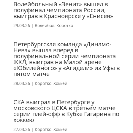
Волейбольный «Зенит» вышел в
полуфинал чемпионата России,
выиграв в Красноярске у «Енисея»
29.03.26
|
Волейбол
,
Коротко
Петербургская команда «Динамо-
Нева» вышла вперед в
полуфинальной серии чемпионата
ЖХЛ, выиграв на Малой арене
«Юбилейного» у «Агидели» из Уфы в
пятом матче
28.03.26
|
Коротко
,
Хоккей
СКА выиграл в Петербурге у
московского ЦСКА в третьем матче
серии плей-офф в Кубке Гагарина по
хоккею
27.03.26
|
Коротко
,
Хоккей