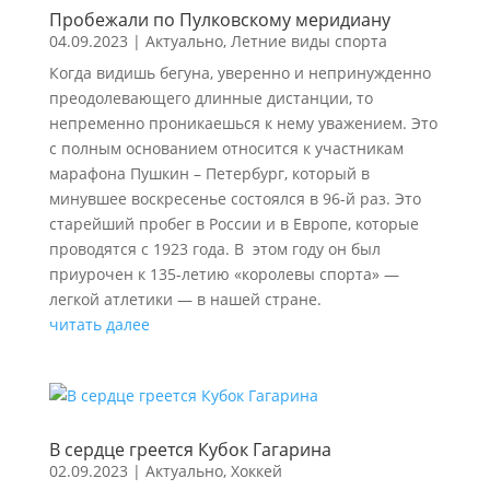
Пробежали по Пулковскому меридиану
04.09.2023
|
Актуально
,
Летние виды спорта
Когда видишь бегуна, уверенно и непринужденно
преодолевающего длинные дистанции, то
непременно проникаешься к нему уважением. Это
с полным основанием относится к участникам
марафона Пушкин – Петербург, который в
минувшее воскресенье состоялся в 96-й раз. Это
старейший пробег в России и в Европе, которые
проводятся с 1923 года. В этом году он был
приурочен к 135-летию «королевы спорта» —
легкой атлетики — в нашей стране.
читать далее
В сердце греется Кубок Гагарина
02.09.2023
|
Актуально
,
Хоккей