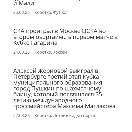
и Мали
25.03.26
|
Коротко
,
Футбол
СКА проиграл в Москве ЦСКА во
втором овертайме в первом матче в
Кубке Гагарина
24.03.26
|
Коротко
,
Хоккей
Алексей Жерновой выиграл в
Петербурге третий этап Кубка
муниципального образования
город Пушкин по шахматному
блицу, который посвящался 35-
летию международного
гроссмейстера Максима Матлакова
22.03.26
|
Коротко
,
Летние виды спорта