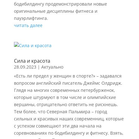
бодибилдингу продемонстрировали новые
оригинальные дисциплины фитнеса и
пауэрлифтинга.
читать далее
Сила и красота
28.09.2023
|
Актуально
«Есть ли предел у женщин в спорте?» – задавался
вопросом английский писатель Джеймс Олдридж.
Глядя на многих современных петербурженок,
которые штурмуют в том числе и олимпийские
вершины, отрицательно ответить не рискнешь.
Тем более, что Северная Пальмира – город
сильных и красивых наших современниц, которые
с успехом совмещают эти два начала на
соревнованиях по бодибилдингу и фитнесу. Взять,