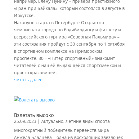
например, Елену Пунину – призера престижного
«Гран-при Байкала», который состоялся в августе в
Иркутске.
Накануне старта в Петербурге Открытого
чемпионата города по бодибилдингу и фитнесу и
всероссийского турнира «Северная Пальмира» –
эти состязания пройдут с 30 сентября по 1 октября
в спортивном комплексе на Приморском
проспекте, 80 – «Питер спортивный» знакомит
читателей с нашей выдающейся спортсменкой и
просто красавицей.
читать далее
Взлетать высоко
25.09.2023
|
Актуально
,
Летние виды спорта
Многократный победитель первенств мира
Анжела Бладцева – одна из восходящих звездочек