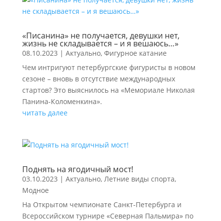
«Писанина» не получается, девушки нет,
жизнь не складывается – и я вешаюсь…»
08.10.2023
|
Актуально
,
Фигурное катание
Чем интригуют петербургские фигуристы в новом
сезоне – вновь в отсутствие международных
стартов? Это выяснилось на «Мемориале Николая
Панина-Коломенкина».
читать далее
Поднять на ягодичный мост!
03.10.2023
|
Актуально
,
Летние виды спорта
,
Модное
На Открытом чемпионате Санкт-Петербурга и
Всероссийском турнире «Северная Пальмира» по