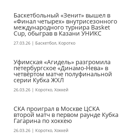
Баскетбольный «Зенит» вышел в
«Финал четырех» внутрисезонного
международного турнира Basket
Cup, обыграв в Казани УНИКС
27.03.26
|
Баскетбол
,
Коротко
Уфимская «Агидель» разгромила
петербургское «Динамо-Нева» в
четвёртом матче полуфинальной
серии Кубка ЖХЛ
26.03.26
|
Коротко
,
Хоккей
СКА проиграл в Москве ЦСКА
второй матч в первом раунде Кубка
Гагарина по хоккею
26.03.26
|
Коротко
,
Хоккей