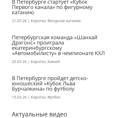
В Петербурге стартует «Кубок
Первого канала» по фигурному
катанию
21.03.26
|
Коротко
,
Фигурное катание
Петербургская команда «Шанхай
Дрэгонс» проиграла
екатеринбургскому
«Автомобилисту» в чемпионате КХЛ
20.03.26
|
Коротко
,
Хоккей
В Петербурге пройдет детско-
юношеский «Кубок Льва
Бурчалкина» по футболу
19.03.26
|
Коротко
,
Футбол
Актуальные видео