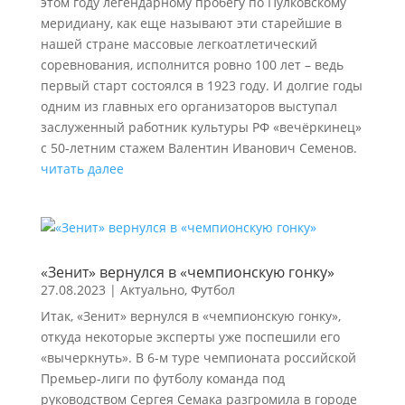
этом году легендарному пробегу по Пулковскому
меридиану, как еще называют эти старейшие в
нашей стране массовые легкоатлетический
соревнования, исполнится ровно 100 лет – ведь
первый старт состоялся в 1923 году. И долгие годы
одним из главных его организаторов выступал
заслуженный работник культуры РФ «вечёркинец»
с 50-летним стажем Валентин Иванович Семенов.
читать далее
«Зенит» вернулся в «чемпионскую гонку»
27.08.2023
|
Актуально
,
Футбол
Итак, «Зенит» вернулся в «чемпионскую гонку»,
откуда некоторые эксперты уже поспешили его
«вычеркнуть». В 6-м туре чемпионата российской
Премьер-лиги по футболу команда под
руководством Сергея Семака разгромила в городе