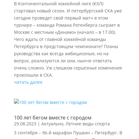
В Континентальной хоккейной лиге (КХЛ)
стартовал новый сезон. И петербургский СКА уже
сегодня проведет свой первый матч в этом
турнире – команда Романа Ротенберга сыграет в
Москве с местным «Динамо» (начало – в 17.00).
Чего ждать от главной хоккейной команды
Петербурга в предстоящем чемпионате? Планы
руководства как всегда амбициозные, но на
вопрос, реализуются ли они, нынче ответить
очень сложно. Уж слишком серьезные изменения
произошли в СКА.
читать далее
100 лет бегом вместе с городом
29.08.2023
|
Актуально
,
Летние виды спорта
3 сентября – 96-й марафон Пушкин – Петербург. В