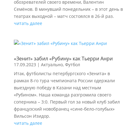
обозревателей своего времени, Валентин
Семёнов. В минувший понедельник – в этот день в
театрах выходной – матч состоялся в 26-й раз.
читать далее
«Зенит» забил «Рубину» как Тьерри Анри
17.09.2023
|
Актуально
,
Футбол
Итак, футболисты петербургского «Зенита» в
рамках 8-го тура чемпионата России одержали
выездную победу в Казани над местным
«Рубином». Наша команда разгромила своего
соперника – 3:0. Первый гол за новый клуб забил
французский новобранец «сине-бело-голубых»
Вильсон Изидор.
читать далее