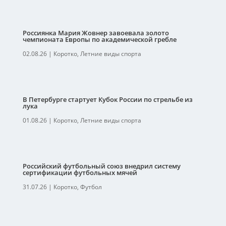
Россиянка Мария Жовнер завоевала золото
чемпионата Европы по академической гребле
02.08.26
|
Коротко
,
Летние виды спорта
В Петербурге стартует Кубок России по стрельбе из
лука
01.08.26
|
Коротко
,
Летние виды спорта
Российский футбольный союз внедрил систему
сертификации футбольных мячей
31.07.26
|
Коротко
,
Футбол