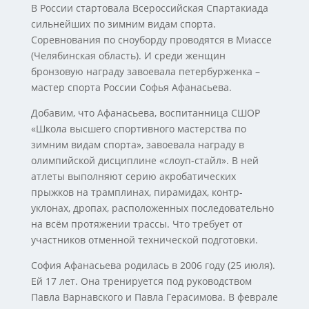
В России стартовала Всероссийская Спартакиада
сильнейших по зимним видам спорта.
Соревнования по сноуборду проводятся в Миассе
(Челябинская область). И среди женщин
бронзовую награду завоевала петербурженка –
мастер спорта России Софья Афанасьева.
Добавим, что Афанасьева, воспитанница СШОР
«Школа высшего спортивного мастерства по
зимним видам спорта», завоевала награду в
олимпийской дисциплине «слоуп-стайл». В ней
атлеты выполняют серию акробатических
прыжков на трамплинах, пирамидах, контр-
уклонах, дропах, расположенных последовательно
на всём протяжении трассы. Что требует от
участников отменной технической подготовки.
София Афанасьева родилась в 2006 году (25 июля).
Ей 17 лет. Она тренируется под руководством
Павла Варнавского и Павла Герасимова. В феврале