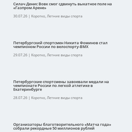
Силач Денис Вовк смог сдвинуть выкатное поле на
«Газпром Арене»
30.07.26
|
Коротко
,
Летние виды спорта
Петербургский спортсмен Никита Фоминов стал
чемпионом России по велоспорту-ВМХ
29.07.26
|
Коротко
,
Летние виды спорта
Петербургские спортсмены завоевали медали на
чемпионате России по легкой атлетике в
Екатеринбурге
28.07.26
|
Коротко
,
Летние виды спорта
Организаторы благотворительного «Матча года»
собрали рекордные 50 миллионов рублей