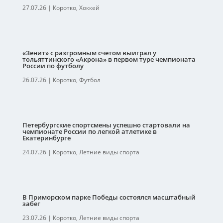
27.07.26
|
Коротко
,
Хоккей
«Зенит» с разгромным счетом выиграл у
тольяттинского «Акрона» в первом туре чемпионата
России по футболу
26.07.26
|
Коротко
,
Футбол
Петербургские спортсмены успешно стартовали на
чемпионате России по легкой атлетике в
Екатеринбурге
24.07.26
|
Коротко
,
Летние виды спорта
В Приморском парке Победы состоялся масштабный
забег
23.07.26
|
Коротко
,
Летние виды спорта