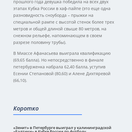
прошлого года девушка победила на всех двух
этапах Кубка России в хаф-пайпе (это еще одна
разновидность сноуборда – прыжки на
специальной рампе с высотой стенок более трех
метров и общей длиной свыше 80 метров, на
снежном рельефе, напоминающем в своем
разрезе половину трубы).
В Миассе Афанасьева выиграла квалификацию
(69,65 балла). Но непосредственно в финале
петербурженка набрала 62,40 балла, уступив
Есении Степановой (80,60) и Алене Дихтяревой
(66,10).
Коротко
«Зенит» в Петербурге выиграл у калининградской
«Балтики» в Кубке России по футболу