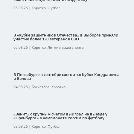
06.08.26
|
Коротко
,
Футбол
В «Кубке защитников Отечества» в Выборге приняли
участие более 120 ветеранов СВО
05.08.26
|
Коротко
,
Летние виды спорта
В Петербурге в сентябре состоится Кубок Кондрашина
и Белова
04.08.26
|
Баскетбол
,
Коротко
«Зенит» с крупным счетом выиграл на выезде у
«Оренбурга» в чемпионате России по футболу
03.08.26
|
Коротко
,
Футбол