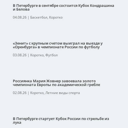
В Петербурге в сентябре состоится Кубок Кондрашина
и Белова
04.08.26
|
Баскетбол
,
Коротко
«Зенит» с крупным счетом выиграл на выезде у
«Оренбурга» в чемпионате России по футболу
03.08.26
|
Коротко
,
Футбол
Россиянка Мария Жовнер завоевала золото
чемпионата Европы по академической гребле
02.08.26
|
Коротко
,
Летние виды спорта
В Петербурге стартует Кубок России по стрельбе из
лука