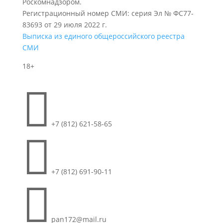
Роскомнадзором.
Регистрационный номер СМИ: серия Эл № ФС77-
83693 от 29 июля 2022 г.
Выписка из единого общероссийского реестра
СМИ
18+

+7 (812) 621-58-65

+7 (812) 691-90-11

pan172@mail.ru