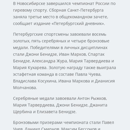
В Новосибирске завершился чемпионат России по
гиревому спорту. Сборная Санкт-Петербурга
заняла третье место в общекомандном зачете,
сообщает издание «Петербургский дневник».
Петербургские спортсмены завоевали восемь
золотых, пять серебряных и четыре бронзовые
медали. Победителями в личных дисциплинах
стали Джони Бенидзе, Иван Марков, Спартак
Бенидзе, Александра Жура, Мария Тарвердиева и
Мария Кухарева. Золотую награду также выиграла
эстафетная команда в составе Павла Чуева,
Владислава Косухина, Ивана Маркова и Дианисия
Молчанова.
Серебряные медали завоевали Антон Рыжков,
Мария Тарвердиева, Джони Бенидзе, Джанита
Щербина и Елизавета Бенидзе.
Бронзовыми призерами чемпионата стали Павел
Чуев, Даниил Смирнов, Максим Бессонов и