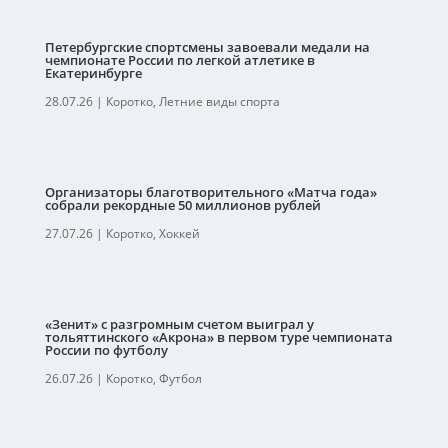
Петербургские спортсмены завоевали медали на
чемпионате России по легкой атлетике в
Екатеринбурге
28.07.26
|
Коротко
,
Летние виды спорта
Организаторы благотворительного «Матча года»
собрали рекордные 50 миллионов рублей
27.07.26
|
Коротко
,
Хоккей
«Зенит» с разгромным счетом выиграл у
тольяттинского «Акрона» в первом туре чемпионата
России по футболу
26.07.26
|
Коротко
,
Футбол