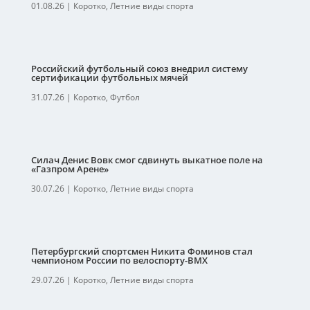
01.08.26
|
Коротко
,
Летние виды спорта
Российский футбольный союз внедрил систему
сертификации футбольных мячей
31.07.26
|
Коротко
,
Футбол
Силач Денис Вовк смог сдвинуть выкатное поле на
«Газпром Арене»
30.07.26
|
Коротко
,
Летние виды спорта
Петербургский спортсмен Никита Фоминов стал
чемпионом России по велоспорту-ВМХ
29.07.26
|
Коротко
,
Летние виды спорта