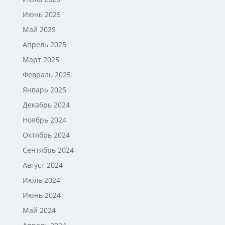
Июнь 2025
Май 2025
Апрель 2025
Март 2025
Февраль 2025
Январь 2025
Декабрь 2024
Ноябрь 2024
Октябрь 2024
Сентябрь 2024
Август 2024
Июль 2024
Июнь 2024
Май 2024