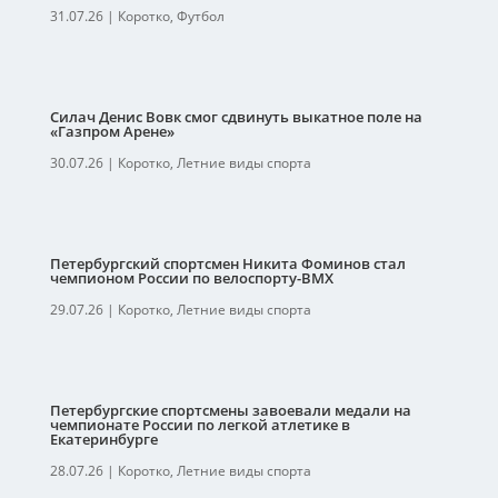
31.07.26
|
Коротко
,
Футбол
Силач Денис Вовк смог сдвинуть выкатное поле на
«Газпром Арене»
30.07.26
|
Коротко
,
Летние виды спорта
Петербургский спортсмен Никита Фоминов стал
чемпионом России по велоспорту-ВМХ
29.07.26
|
Коротко
,
Летние виды спорта
Петербургские спортсмены завоевали медали на
чемпионате России по легкой атлетике в
Екатеринбурге
28.07.26
|
Коротко
,
Летние виды спорта