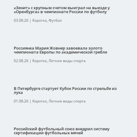
«Зенит» с крупным счетом выиграл на выезде у
«Оренбурга» в чемпионате России по футболу
03.08.26
|
Коротко
,
Футбол
Россиянка Мария Жовнер завоевала золото
чемпионата Европы по академической гребле
02.08.26
|
Коротко
,
Летние виды спорта
В Петербурге стартует Кубок России по стрельбе из
лука
01.08.26
|
Коротко
,
Летние виды спорта
Российский футбольный союз внедрил систему
сертификации футбольных мячей