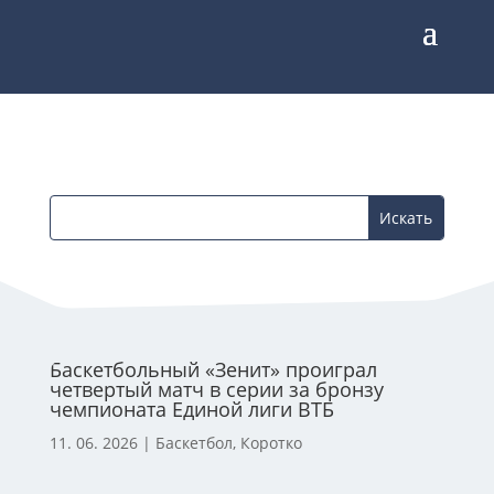
Баскетбольный «Зенит» проиграл
четвертый матч в серии за бронзу
чемпионата Единой лиги ВТБ
11. 06. 2026
|
Баскетбол
,
Коротко