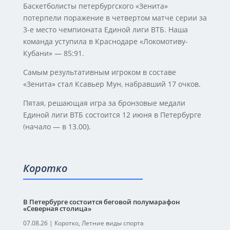
Баскетболисты петербургского «Зенита»
потерпели поражение в четвертом матче серии за
3-е место чемпионата Единой лиги ВТБ. Наша
команда уступила в Краснодаре «Локомотиву-
Кубани» — 85:91.
Самым результативным игроком в составе
«Зенита» стал Ксавьер Мун, набравший 17 очков.
Пятая, решающая игра за бронзовые медали
Единой лиги ВТБ состоится 12 июня в Петербурге
(начало — в 13.00).
Коротко
В Петербурге состоится беговой полумарафон
«Северная столица»
07.08.26
|
Коротко
,
Летние виды спорта