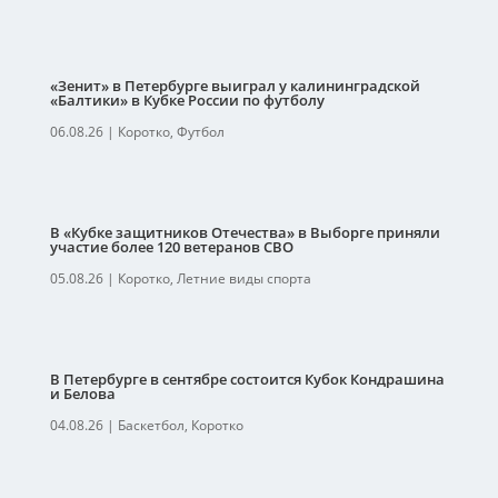
«Зенит» в Петербурге выиграл у калининградской
«Балтики» в Кубке России по футболу
06.08.26
|
Коротко
,
Футбол
В «Кубке защитников Отечества» в Выборге приняли
участие более 120 ветеранов СВО
05.08.26
|
Коротко
,
Летние виды спорта
В Петербурге в сентябре состоится Кубок Кондрашина
и Белова
04.08.26
|
Баскетбол
,
Коротко