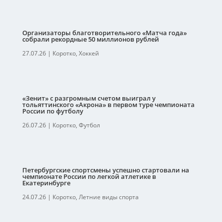
Организаторы благотворительного «Матча года»
собрали рекордные 50 миллионов рублей
27.07.26
|
Коротко
,
Хоккей
«Зенит» с разгромным счетом выиграл у
тольяттинского «Акрона» в первом туре чемпионата
России по футболу
26.07.26
|
Коротко
,
Футбол
Петербургские спортсмены успешно стартовали на
чемпионате России по легкой атлетике в
Екатеринбурге
24.07.26
|
Коротко
,
Летние виды спорта