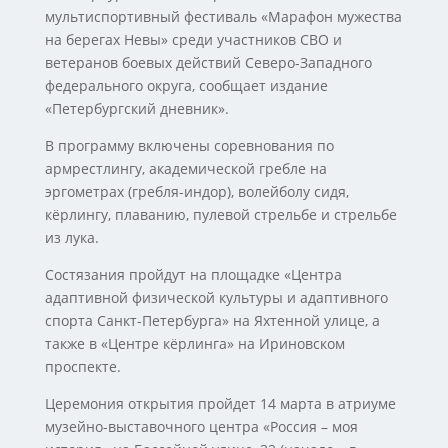
мультиспортивный фестиваль «Марафон мужества
на берегах Невы» среди участников СВО и
ветеранов боевых действий Северо-Западного
федерального округа, сообщает издание
«Петербургский дневник».
В программу включены соревнования по
армрестлингу, академической гребле на
эргометрах (гребля-индор), волейболу сидя,
кёрлингу, плаванию, пулевой стрельбе и стрельбе
из лука.
Состязания пройдут на площадке «Центра
адаптивной физической культуры и адаптивного
спорта Санкт-Петербурга» на Яхтенной улице, а
также в «Центре кёрлинга» на Ириновском
проспекте.
Церемония открытия пройдет 14 марта в атриуме
музейно-выставочного центра «Россия – моя