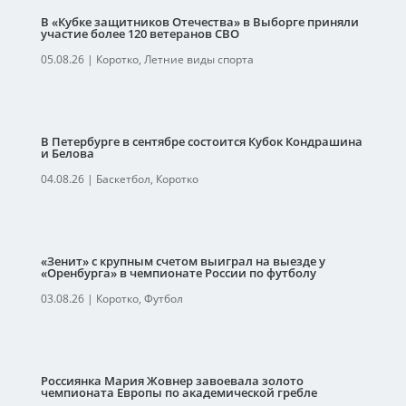
В «Кубке защитников Отечества» в Выборге приняли
участие более 120 ветеранов СВО
05.08.26
|
Коротко
,
Летние виды спорта
В Петербурге в сентябре состоится Кубок Кондрашина
и Белова
04.08.26
|
Баскетбол
,
Коротко
«Зенит» с крупным счетом выиграл на выезде у
«Оренбурга» в чемпионате России по футболу
03.08.26
|
Коротко
,
Футбол
Россиянка Мария Жовнер завоевала золото
чемпионата Европы по академической гребле