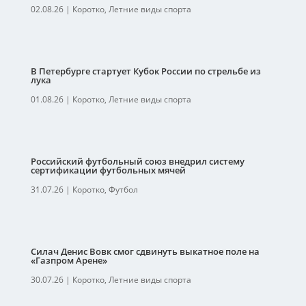
02.08.26
|
Коротко
,
Летние виды спорта
В Петербурге стартует Кубок России по стрельбе из
лука
01.08.26
|
Коротко
,
Летние виды спорта
Российский футбольный союз внедрил систему
сертификации футбольных мячей
31.07.26
|
Коротко
,
Футбол
Силач Денис Вовк смог сдвинуть выкатное поле на
«Газпром Арене»
30.07.26
|
Коротко
,
Летние виды спорта