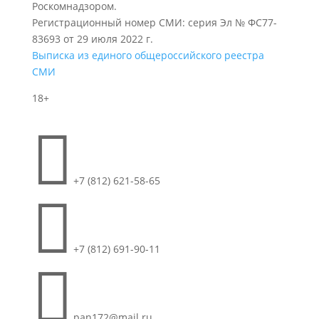
Роскомнадзором.
Регистрационный номер СМИ: серия Эл № ФС77-
83693 от 29 июля 2022 г.
Выписка из единого общероссийского реестра
СМИ
18+

+7 (812) 621-58-65

+7 (812) 691-90-11

pan172@mail.ru