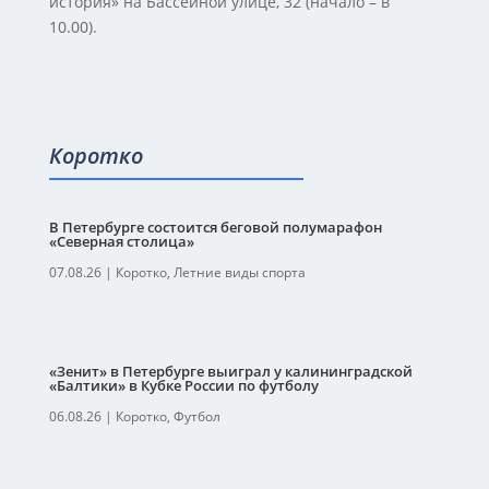
история» на Бассейной улице, 32 (начало – в
10.00).
Коротко
В Петербурге состоится беговой полумарафон
«Северная столица»
07.08.26
|
Коротко
,
Летние виды спорта
«Зенит» в Петербурге выиграл у калининградской
«Балтики» в Кубке России по футболу
06.08.26
|
Коротко
,
Футбол