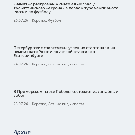
«Зенит» с разгромным счетом выиграл у
тольяттинского «Акрона» в первом туре чемпионата
России по футболу
26.07.26
|
Коротко
,
Футбол
Петербургские спортсмены успешно стартовали на
чемпионате России по легкой атлетике в
Екатеринбурге
24.07.26
|
Коротко
,
Летние виды спорта
В Приморском парке Победы состоялся масштабный
забег
23.07.26
|
Коротко
,
Летние виды спорта
Архив