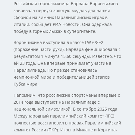
Российская горнолыжница Варвара Ворончихина
завоевала первую золотую медаль для нашей
сборной на зимних Паралимпийских играх в
Италии, сообщает РИА Новости. Она одержала
победу в горных лыжах в супергиганте.
Ворончихина выступила в классе LW 6/8−2
(поражение части руки). Варвара финишировала с
результатом 1 минута 15,60 секунды. Известно, что
ей 23 года. Она впервые принимает участие в
Паралимпиаде. Но прежде становилась
чемпионкой мира и победительницей этапов
Кубка мира.
Напомним, что российские спортсмены впервые с
2014 года выступают на Паралимпиаде с
национальной символикой. В сентябре 2025 года
Международный паралимпийский комитет (IPC)
полностью восстановил в правах Паралимпийский
комитет России (ПКР). Игры в Милане и Кортина-