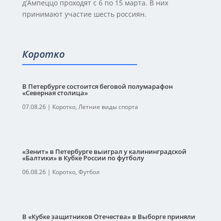
д’Ампеццо проходят с 6 по 15 марта. В них
принимают участие шесть россиян.
Коротко
В Петербурге состоится беговой полумарафон
«Северная столица»
07.08.26
|
Коротко
,
Летние виды спорта
«Зенит» в Петербурге выиграл у калининградской
«Балтики» в Кубке России по футболу
06.08.26
|
Коротко
,
Футбол
В «Кубке защитников Отечества» в Выборге приняли