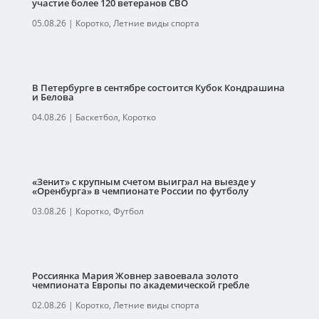
участие более 120 ветеранов СВО
05.08.26
|
Коротко
,
Летние виды спорта
В Петербурге в сентябре состоится Кубок Кондрашина
и Белова
04.08.26
|
Баскетбол
,
Коротко
«Зенит» с крупным счетом выиграл на выезде у
«Оренбурга» в чемпионате России по футболу
03.08.26
|
Коротко
,
Футбол
Россиянка Мария Жовнер завоевала золото
чемпионата Европы по академической гребле
02.08.26
|
Коротко
,
Летние виды спорта