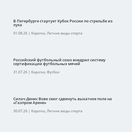
В Петербурге стартует Кубок России по стрельбе из
лука
01.08.26
|
Коротко
,
Летние виды спорта
Российский футбольный союз внедрил систему
сертификации футбольных мячей
31.07.26
|
Коротко
,
Футбол
Силач Денис Вовк смог сдвинуть выкатное поле на
«Газпром Арене»
30.07.26
|
Коротко
,
Летние виды спорта