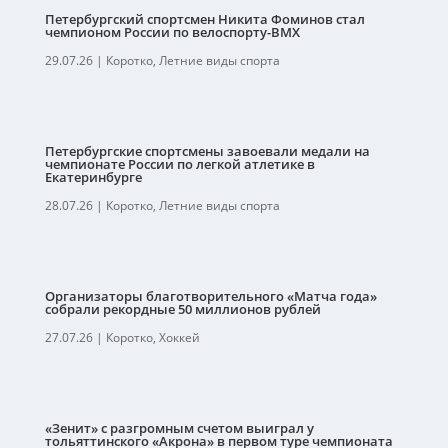
Петербургский спортсмен Никита Фоминов стал
чемпионом России по велоспорту-ВМХ
29.07.26
|
Коротко
,
Летние виды спорта
Петербургские спортсмены завоевали медали на
чемпионате России по легкой атлетике в
Екатеринбурге
28.07.26
|
Коротко
,
Летние виды спорта
Организаторы благотворительного «Матча года»
собрали рекордные 50 миллионов рублей
27.07.26
|
Коротко
,
Хоккей
«Зенит» с разгромным счетом выиграл у
тольяттинского «Акрона» в первом туре чемпионата