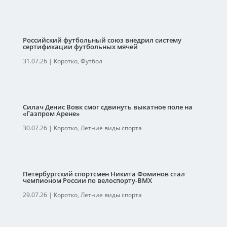
Российский футбольный союз внедрил систему
сертификации футбольных мячей
31.07.26
|
Коротко
,
Футбол
Силач Денис Вовк смог сдвинуть выкатное поле на
«Газпром Арене»
30.07.26
|
Коротко
,
Летние виды спорта
Петербургский спортсмен Никита Фоминов стал
чемпионом России по велоспорту-ВМХ
29.07.26
|
Коротко
,
Летние виды спорта