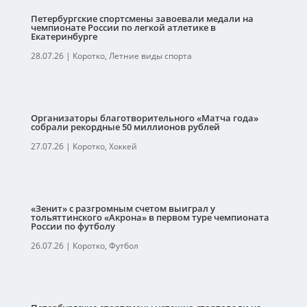
Петербургские спортсмены завоевали медали на
чемпионате России по легкой атлетике в
Екатеринбурге
28.07.26
|
Коротко
,
Летние виды спорта
Организаторы благотворительного «Матча года»
собрали рекордные 50 миллионов рублей
27.07.26
|
Коротко
,
Хоккей
«Зенит» с разгромным счетом выиграл у
тольяттинского «Акрона» в первом туре чемпионата
России по футболу
26.07.26
|
Коротко
,
Футбол