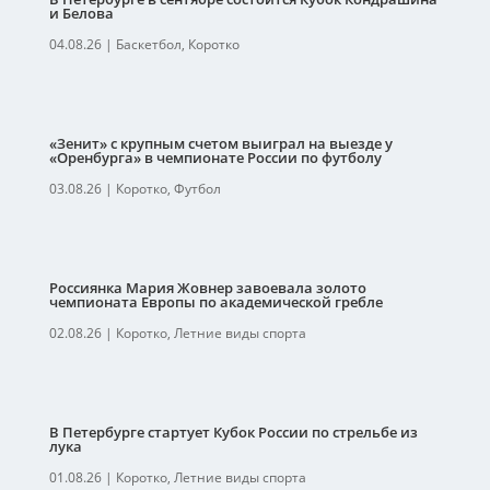
и Белова
04.08.26
|
Баскетбол
,
Коротко
«Зенит» с крупным счетом выиграл на выезде у
«Оренбурга» в чемпионате России по футболу
03.08.26
|
Коротко
,
Футбол
Россиянка Мария Жовнер завоевала золото
чемпионата Европы по академической гребле
02.08.26
|
Коротко
,
Летние виды спорта
В Петербурге стартует Кубок России по стрельбе из
лука
01.08.26
|
Коротко
,
Летние виды спорта