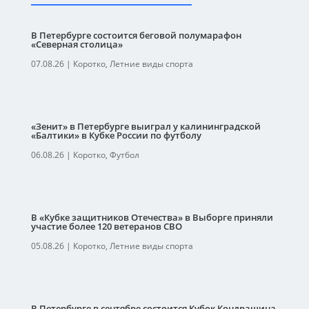
В Петербурге состоится беговой полумарафон
«Северная столица»
07.08.26
|
Коротко
,
Летние виды спорта
«Зенит» в Петербурге выиграл у калининградской
«Балтики» в Кубке России по футболу
06.08.26
|
Коротко
,
Футбол
В «Кубке защитников Отечества» в Выборге приняли
участие более 120 ветеранов СВО
05.08.26
|
Коротко
,
Летние виды спорта
В Петербурге в сентябре состоится Кубок Кондрашина