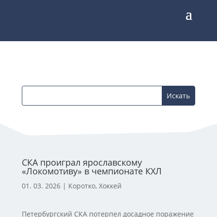
СКА проиграл ярославскому
«Локомотиву» в чемпионате КХЛ
01. 03. 2026
|
Коротко
,
Хоккей
Петербургский СКА потерпел досадное поражение