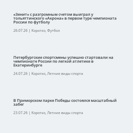
«Зенит» с разгромным счетом выиграл у
тольяттинского «Акрона» в первом туре чемпионата
России по футболу
26.07.26
|
Коротко
,
Футбол
Петербургские спортсмены успешно стартовали на
чемпионате России по легкой атлетике в
Екатеринбурге
24.07.26
|
Коротко
,
Летние виды спорта
В Приморском парке Победы состоялся масштабный
забег
23.07.26
|
Коротко
,
Летние виды спорта