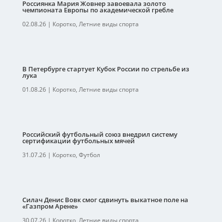
Россиянка Мария Жовнер завоевала золото
чемпионата Европы по академической гребле
02.08.26
|
Коротко
,
Летние виды спорта
В Петербурге стартует Кубок России по стрельбе из
лука
01.08.26
|
Коротко
,
Летние виды спорта
Российский футбольный союз внедрил систему
сертификации футбольных мячей
31.07.26
|
Коротко
,
Футбол
Силач Денис Вовк смог сдвинуть выкатное поле на
«Газпром Арене»
30.07.26
|
Коротко
,
Летние виды спорта