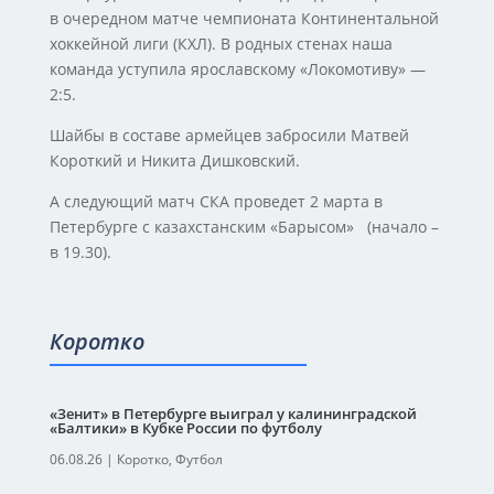
в очередном матче чемпионата Континентальной
хоккейной лиги (КХЛ). В родных стенах наша
команда уступила ярославскому «Локомотиву» —
2:5.
Шайбы в составе армейцев забросили Матвей
Короткий и Никита Дишковский.
А следующий матч СКА проведет 2 марта в
Петербурге с казахстанским «Барысом» (начало –
в 19.30).
Коротко
«Зенит» в Петербурге выиграл у калининградской
«Балтики» в Кубке России по футболу
06.08.26
|
Коротко
,
Футбол