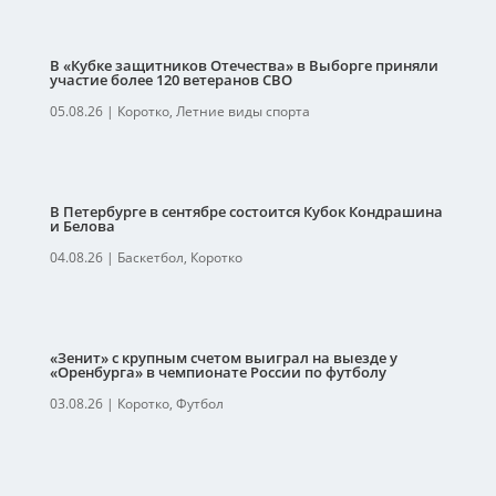
В «Кубке защитников Отечества» в Выборге приняли
участие более 120 ветеранов СВО
05.08.26
|
Коротко
,
Летние виды спорта
В Петербурге в сентябре состоится Кубок Кондрашина
и Белова
04.08.26
|
Баскетбол
,
Коротко
«Зенит» с крупным счетом выиграл на выезде у
«Оренбурга» в чемпионате России по футболу
03.08.26
|
Коротко
,
Футбол