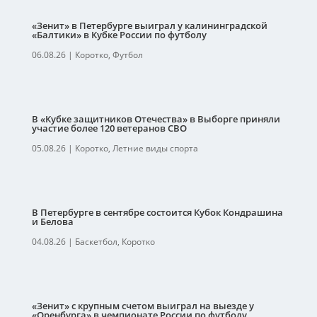
«Зенит» в Петербурге выиграл у калининградской
«Балтики» в Кубке России по футболу
06.08.26
|
Коротко
,
Футбол
В «Кубке защитников Отечества» в Выборге приняли
участие более 120 ветеранов СВО
05.08.26
|
Коротко
,
Летние виды спорта
В Петербурге в сентябре состоится Кубок Кондрашина
и Белова
04.08.26
|
Баскетбол
,
Коротко
«Зенит» с крупным счетом выиграл на выезде у
«Оренбурга» в чемпионате России по футболу