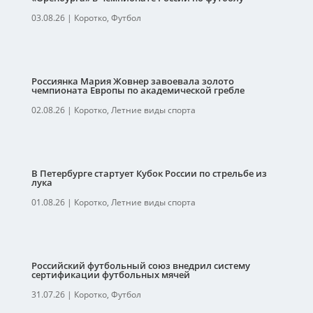
03.08.26
|
Коротко
,
Футбол
Россиянка Мария Жовнер завоевала золото
чемпионата Европы по академической гребле
02.08.26
|
Коротко
,
Летние виды спорта
В Петербурге стартует Кубок России по стрельбе из
лука
01.08.26
|
Коротко
,
Летние виды спорта
Российский футбольный союз внедрил систему
сертификации футбольных мячей
31.07.26
|
Коротко
,
Футбол