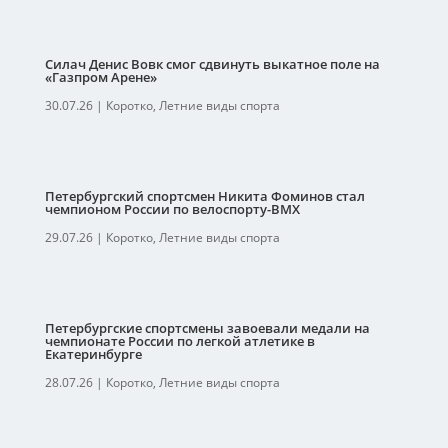
Силач Денис Вовк смог сдвинуть выкатное поле на
«Газпром Арене»
30.07.26
|
Коротко
,
Летние виды спорта
Петербургский спортсмен Никита Фоминов стал
чемпионом России по велоспорту-ВМХ
29.07.26
|
Коротко
,
Летние виды спорта
Петербургские спортсмены завоевали медали на
чемпионате России по легкой атлетике в
Екатеринбурге
28.07.26
|
Коротко
,
Летние виды спорта