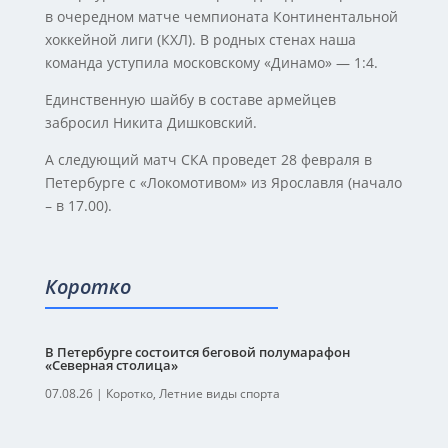
в очередном матче чемпионата Континентальной
хоккейной лиги (КХЛ). В родных стенах наша
команда уступила московскому «Динамо» — 1:4.
Единственную шайбу в составе армейцев
забросил Никита Дишковский.
А следующий матч СКА проведет 28 февраля в
Петербурге с «Локомотивом» из Ярославля (начало
– в 17.00).
Коротко
В Петербурге состоится беговой полумарафон
«Северная столица»
07.08.26
|
Коротко
,
Летние виды спорта