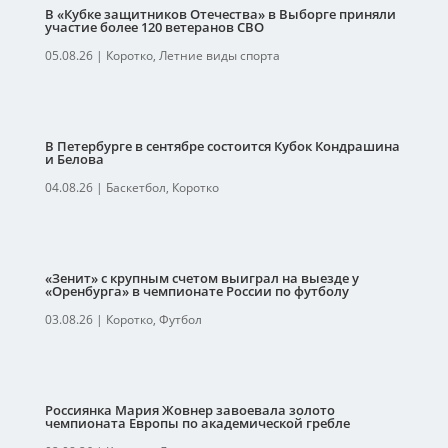
В «Кубке защитников Отечества» в Выборге приняли
участие более 120 ветеранов СВО
05.08.26
|
Коротко
,
Летние виды спорта
В Петербурге в сентябре состоится Кубок Кондрашина
и Белова
04.08.26
|
Баскетбол
,
Коротко
«Зенит» с крупным счетом выиграл на выезде у
«Оренбурга» в чемпионате России по футболу
03.08.26
|
Коротко
,
Футбол
Россиянка Мария Жовнер завоевала золото
чемпионата Европы по академической гребле