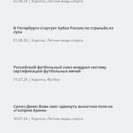
02.08.26
|
Коротко
,
Летние виды спорта
В Петербурге стартует Кубок России по стрельбе из
лука
01.08.26
|
Коротко
,
Летние виды спорта
Российский футбольный союз внедрил систему
сертификации футбольных мячей
31.07.26
|
Коротко
,
Футбол
Силач Денис Вовк смог сдвинуть выкатное поле на
«Газпром Арене»
30.07.26
|
Коротко
,
Летние виды спорта