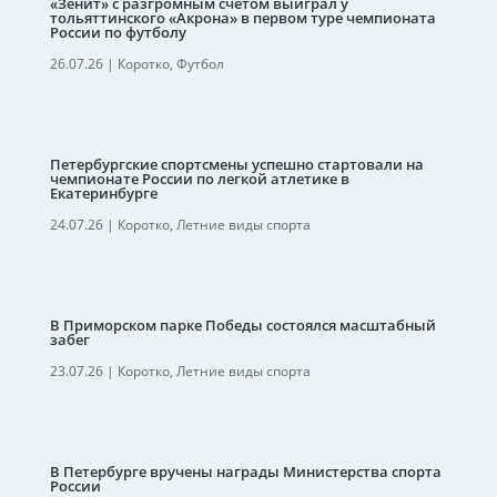
«Зенит» с разгромным счетом выиграл у
тольяттинского «Акрона» в первом туре чемпионата
России по футболу
26.07.26
|
Коротко
,
Футбол
Петербургские спортсмены успешно стартовали на
чемпионате России по легкой атлетике в
Екатеринбурге
24.07.26
|
Коротко
,
Летние виды спорта
В Приморском парке Победы состоялся масштабный
забег
23.07.26
|
Коротко
,
Летние виды спорта
В Петербурге вручены награды Министерства спорта
России