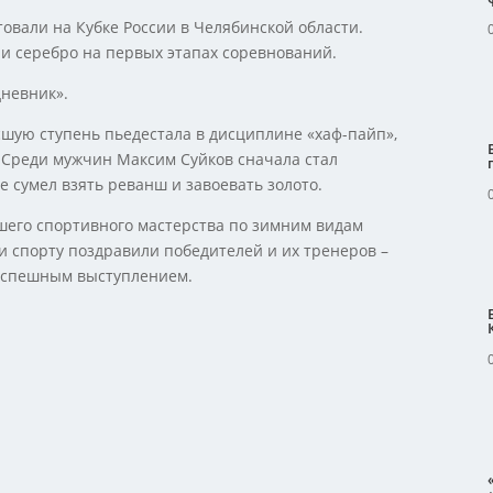
овали на Кубке России в Челябинской области.
 и серебро на первых этапах соревнований.
дневник».
шую ступень пьедестала в дисциплине «хаф-пайп»,
. Среди мужчин Максим Суйков сначала стал
е сумел взять реванш и завоевать золото.
шего спортивного мастерства по зимним видам
 и спорту поздравили победителей и их тренеров –
 успешным выступлением.