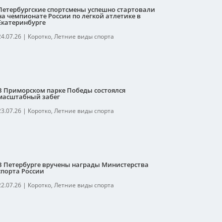
Петербургские спортсмены успешно стартовали
на чемпионате России по легкой атлетике в
Екатеринбурге
24.07.26
|
Коротко
,
Летние виды спорта
В Приморском парке Победы состоялся
масштабный забег
23.07.26
|
Коротко
,
Летние виды спорта
В Петербурге вручены награды Министерства
спорта России
22.07.26
|
Коротко
,
Летние виды спорта