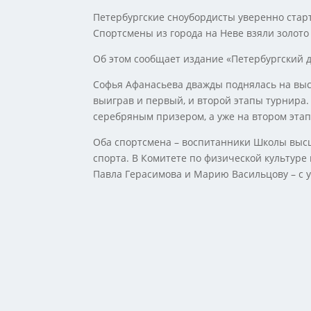
Петербургские сноубордисты уверенно старт
Спортсмены из города на Неве взяли золото
Об этом сообщает издание «Петербургский 
Софья Афанасьева дважды поднялась на выс
выиграв и первый, и второй этапы турнира
серебряным призером, а уже на втором этап
Оба спортсмена – воспитанники Школы выс
спорта. В Комитете по физической культуре
Павла Герасимова и Марию Васильцову – с