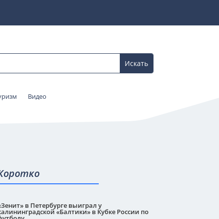
уризм
Видео
Коротко
«Зенит» в Петербурге выиграл у
калининградской «Балтики» в Кубке России по
футболу