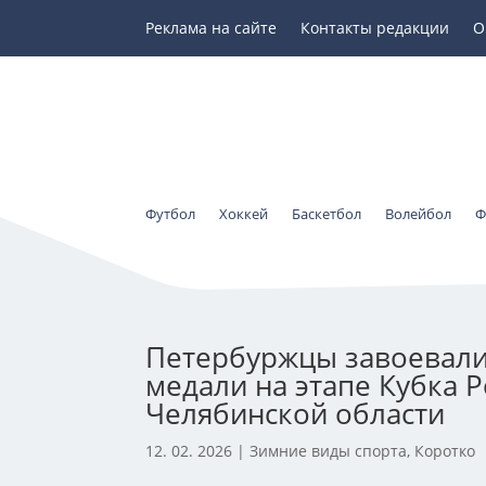
Реклама на сайте
Контакты редакции
О
Футбол
Хоккей
Баскетбол
Волейбол
Ф
Петербуржцы завоевали
медали на этапе Кубка Р
Челябинской области
12. 02. 2026
|
Зимние виды спорта
,
Коротко