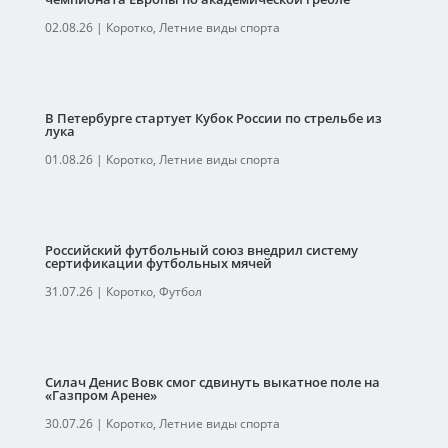
02.08.26
|
Коротко
,
Летние виды спорта
В Петербурге стартует Кубок России по стрельбе из
лука
01.08.26
|
Коротко
,
Летние виды спорта
Российский футбольный союз внедрил систему
сертификации футбольных мячей
31.07.26
|
Коротко
,
Футбол
Силач Денис Вовк смог сдвинуть выкатное поле на
«Газпром Арене»
30.07.26
|
Коротко
,
Летние виды спорта