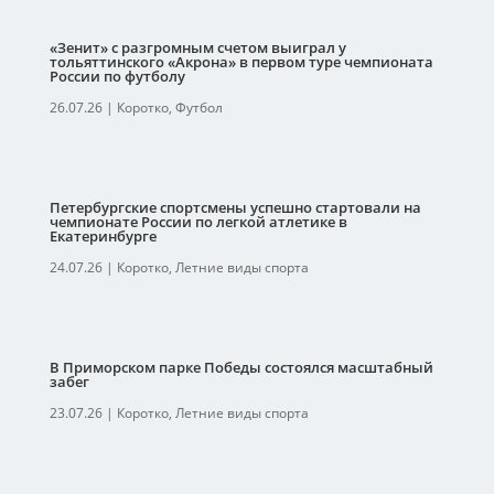
«Зенит» с разгромным счетом выиграл у
тольяттинского «Акрона» в первом туре чемпионата
России по футболу
26.07.26
|
Коротко
,
Футбол
Петербургские спортсмены успешно стартовали на
чемпионате России по легкой атлетике в
Екатеринбурге
24.07.26
|
Коротко
,
Летние виды спорта
В Приморском парке Победы состоялся масштабный
забег
23.07.26
|
Коротко
,
Летние виды спорта