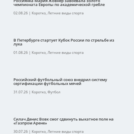
Россиянка Мария Жовнер завоевала золото
чемпионата Европы по академической гребле
02.08.26
|
Коротко
,
Летние виды спорта
В Петербурге стартует Кубок России по стрельбе из
лука
01.08.26
|
Коротко
,
Летние виды спорта
Российский футбольный союз внедрил систему
сертификации футбольных мячей
31.07.26
|
Коротко
,
Футбол
Силач Денис Вовк смог сдвинуть выкатное поле на
«Газпром Арене»
30.07.26
|
Коротко
,
Летние виды спорта