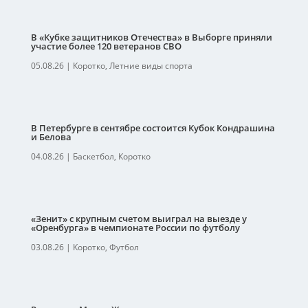
В «Кубке защитников Отечества» в Выборге приняли
участие более 120 ветеранов СВО
05.08.26
|
Коротко
,
Летние виды спорта
В Петербурге в сентябре состоится Кубок Кондрашина
и Белова
04.08.26
|
Баскетбол
,
Коротко
«Зенит» с крупным счетом выиграл на выезде у
«Оренбурга» в чемпионате России по футболу
03.08.26
|
Коротко
,
Футбол