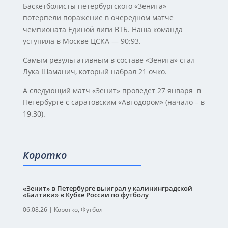
Баскетболисты петербургского «Зенита»
потерпели поражение в очередном матче
чемпионата Единой лиги ВТБ. Наша команда
уступила в Москве ЦСКА — 90:93.
Самым результативным в составе «Зенита» стал
Лука Шаманич, который набрал 21 очко.
А следующий матч «Зенит» проведет 27 января в
Петербурге с саратовским «Автодором» (начало – в
19.30).
Коротко
«Зенит» в Петербурге выиграл у калининградской
«Балтики» в Кубке России по футболу
06.08.26
|
Коротко
,
Футбол