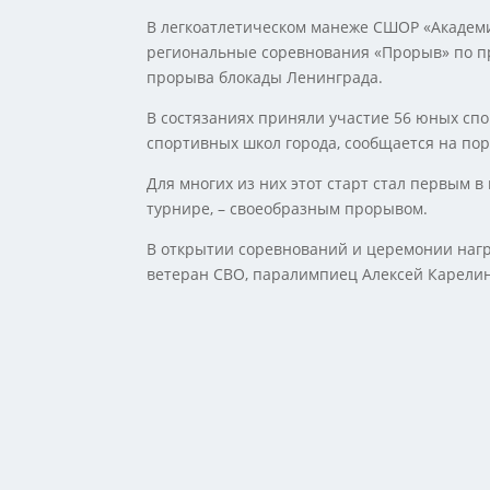
В легкоатлетическом манеже СШОР «Академи
региональные соревнования «Прорыв» по п
прорыва блокады Ленинграда.
В состязаниях приняли участие 56 юных спо
спортивных школ города, сообщается на порта
Для многих из них этот старт стал первым в
турнире, – своеобразным прорывом.
В открытии соревнований и церемонии наг
ветеран СВО, паралимпиец Алексей Карелин