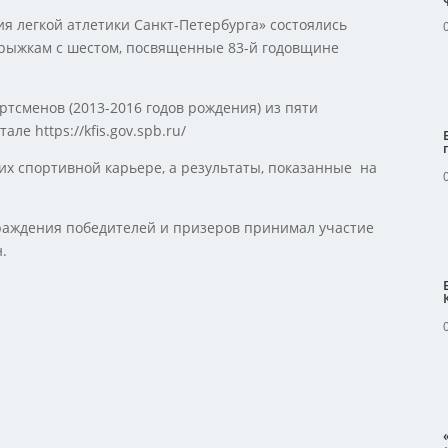
я легкой атлетики Санкт‑Петербурга» состоялись
рыжкам с шестом, посвященные 83-й годовщине
ртсменов (2013-2016 годов рождения) из пяти
ле https://kfis.gov.spb.ru/
 их спортивной карьере, а результаты, показанные на
раждения победителей и призеров принимал участие
.