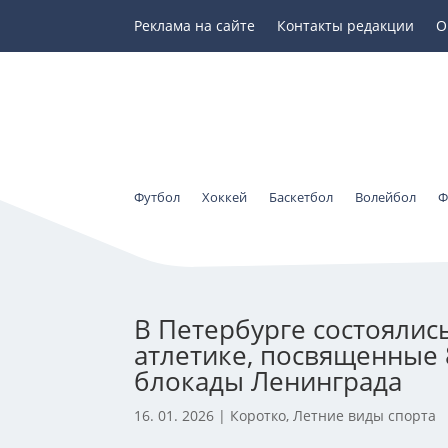
Реклама на сайте
Контакты редакции
О
Футбол
Хоккей
Баскетбол
Волейбол
Ф
В Петербурге состоялис
атлетике, посвященные
блокады Ленинграда
16. 01. 2026
|
Коротко
,
Летние виды спорта