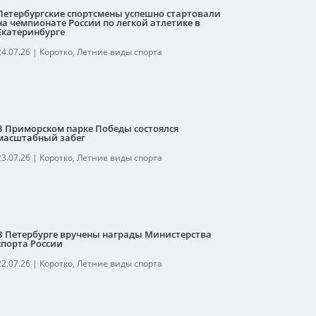
Петербургские спортсмены успешно стартовали
на чемпионате России по легкой атлетике в
Екатеринбурге
24.07.26
|
Коротко
,
Летние виды спорта
В Приморском парке Победы состоялся
масштабный забег
23.07.26
|
Коротко
,
Летние виды спорта
В Петербурге вручены награды Министерства
спорта России
22.07.26
|
Коротко
,
Летние виды спорта