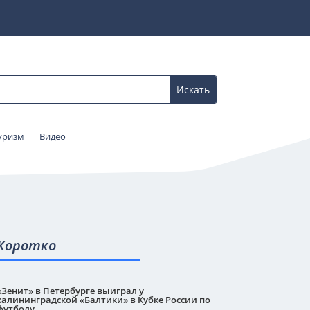
уризм
Видео
Коротко
«Зенит» в Петербурге выиграл у
калининградской «Балтики» в Кубке России по
футболу