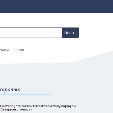
уризм
Видео
Коротко
В Петербурге состоится беговой полумарафон
«Северная столица»