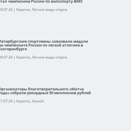
стал чемпионом России по велоспорту-ВМХ
29.07.26
|
Коротко
,
Летние виды спорта
Петербургские спортсмены завоевали медали
на чемпионате России по легкой атлетике в
Екатеринбурге
28.07.26
|
Коротко
,
Летние виды спорта
Организаторы благотворительного «Матча
года» собрали рекордные 50 миллионов рублей
27.07.26
|
Коротко
,
Хоккей