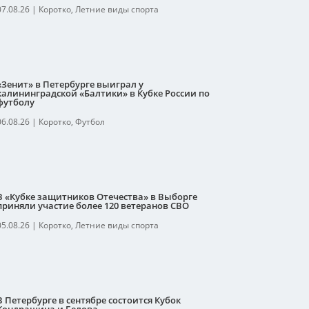
07.08.26
|
Коротко
,
Летние виды спорта
«Зенит» в Петербурге выиграл у
калининградской «Балтики» в Кубке России по
футболу
06.08.26
|
Коротко
,
Футбол
В «Кубке защитников Отечества» в Выборге
приняли участие более 120 ветеранов СВО
05.08.26
|
Коротко
,
Летние виды спорта
В Петербурге в сентябре состоится Кубок