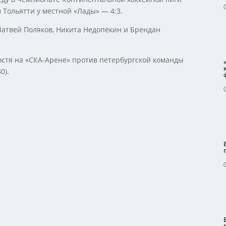
 Тольятти у местной «Лады» — 4:3.
атвей Поляков, Никита Недопёкин и Брендан
остя на «СКА-Арене» против петербургской команды
0).