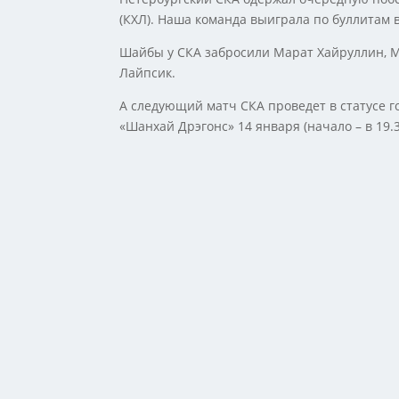
(КХЛ). Наша команда выиграла по буллитам в
Шайбы у СКА забросили Марат Хайруллин, М
Лайпсик.
А следующий матч СКА проведет в статусе г
«Шанхай Дрэгонс» 14 января (начало – в 19.3