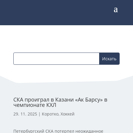
СКА проиграл в Казани «Ак Барсу» в
чемпионате КХЛ
29. 11. 2025
|
Коротко
,
Хоккей
Петербургский СКА потерпел неожиданное