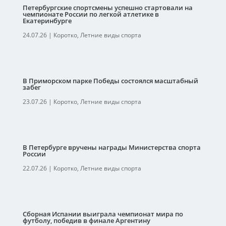
Петербургские спортсмены успешно стартовали на
чемпионате России по легкой атлетике в
Екатеринбурге
24.07.26
|
Коротко
,
Летние виды спорта
В Приморском парке Победы состоялся масштабный
забег
23.07.26
|
Коротко
,
Летние виды спорта
В Петербурге вручены награды Министерства спорта
России
22.07.26
|
Коротко
,
Летние виды спорта
Сборная Испании выиграла чемпионат мира по
футболу, победив в финале Аргентину