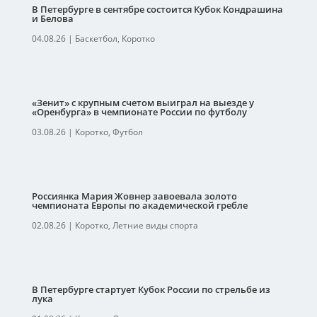
В Петербурге в сентябре состоится Кубок Кондрашина
и Белова
04.08.26
|
Баскетбол
,
Коротко
«Зенит» с крупным счетом выиграл на выезде у
«Оренбурга» в чемпионате России по футболу
03.08.26
|
Коротко
,
Футбол
Россиянка Мария Жовнер завоевала золото
чемпионата Европы по академической гребле
02.08.26
|
Коротко
,
Летние виды спорта
В Петербурге стартует Кубок России по стрельбе из
лука