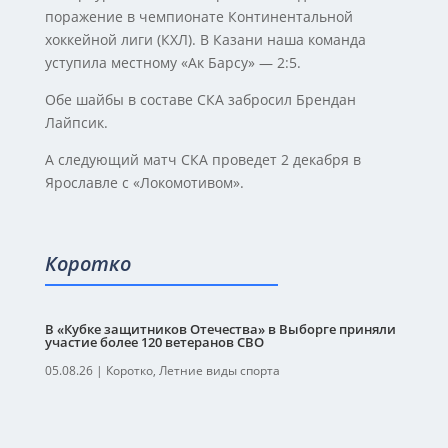
поражение в чемпионате Континентальной
хоккейной лиги (КХЛ). В Казани наша команда
уступила местному «Ак Барсу» — 2:5.
Обе шайбы в составе СКА забросил Брендан
Лайпсик.
А следующий матч СКА проведет 2 декабря в
Ярославле с «Локомотивом».
Коротко
В «Кубке защитников Отечества» в Выборге приняли
участие более 120 ветеранов СВО
05.08.26
|
Коротко
,
Летние виды спорта