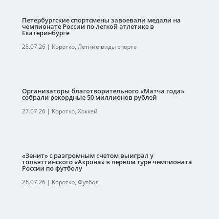
Петербургские спортсмены завоевали медали на
чемпионате России по легкой атлетике в
Екатеринбурге
28.07.26
|
Коротко
,
Летние виды спорта
Организаторы благотворительного «Матча года»
собрали рекордные 50 миллионов рублей
27.07.26
|
Коротко
,
Хоккей
«Зенит» с разгромным счетом выиграл у
тольяттинского «Акрона» в первом туре чемпионата
России по футболу
26.07.26
|
Коротко
,
Футбол