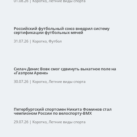
01.08.26
|
Коротко
,
Летние виды спорта
Российский футбольный союз внедрил систему
сертификации футбольных мячей
31.07.26
|
Коротко
,
Футбол
Силач Денис Вовк смог сдвинуть выкатное поле на
«Газпром Арене»
30.07.26
|
Коротко
,
Летние виды спорта
Петербургский спортсмен Никита Фоминов стал
чемпионом России по велоспорту-ВМХ
29.07.26
|
Коротко
,
Летние виды спорта