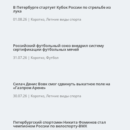
В Петербурге стартует Кубок России по стрельбе из
лука
01.08.26
|
Коротко
,
Летние виды спорта
Российский футбольный союз внедрил систему
сертификации футбольных мячей
31.07.26
|
Коротко
,
Футбол
Силач Денис Вовк смог сдвинуть выкатное поле на
«Газпром Арене»
30.07.26
|
Коротко
,
Летние виды спорта
Петербургский спортсмен Никита Фоминов стал
чемпионом России по велоспорту-ВМХ