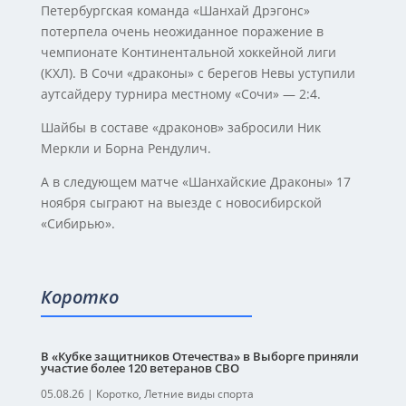
Петербургская команда «Шанхай Дрэгонс»
потерпела очень неожиданное поражение в
чемпионате Континентальной хоккейной лиги
(КХЛ). В Сочи «драконы» с берегов Невы уступили
аутсайдеру турнира местному «Сочи» — 2:4.
Шайбы в составе «драконов» забросили Ник
Меркли и Борна Рендулич.
А в следующем матче «Шанхайские Драконы» 17
ноября сыграют на выезде с новосибирской
«Сибирью».
Коротко
В «Кубке защитников Отечества» в Выборге приняли
участие более 120 ветеранов СВО
05.08.26
|
Коротко
,
Летние виды спорта