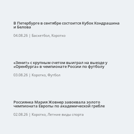
В Петербурге в сентябре состоится Кубок Кондрашина
и Белова
04.08.26
|
Баскетбол
,
Коротко
«Зенит» с крупным счетом выиграл на выезде у
«Оренбурга» в чемпионате России по футболу
03.08.26
|
Коротко
,
Футбол
Россиянка Мария Жовнер завоевала золото
чемпионата Европы по академической гребле
02.08.26
|
Коротко
,
Летние виды спорта