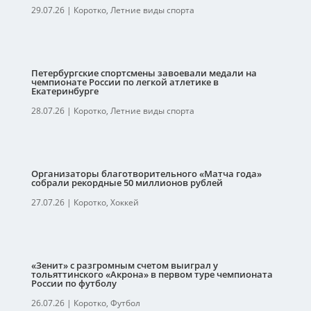
29.07.26
|
Коротко
,
Летние виды спорта
Петербургские спортсмены завоевали медали на
чемпионате России по легкой атлетике в
Екатеринбурге
28.07.26
|
Коротко
,
Летние виды спорта
Организаторы благотворительного «Матча года»
собрали рекордные 50 миллионов рублей
27.07.26
|
Коротко
,
Хоккей
«Зенит» с разгромным счетом выиграл у
тольяттинского «Акрона» в первом туре чемпионата
России по футболу
26.07.26
|
Коротко
,
Футбол