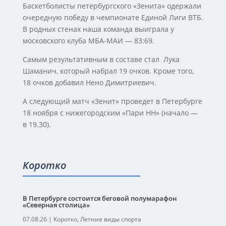
Баскетболисты петербургского «Зенита» одержали
очередную победу в чемпионате Единой Лиги ВТБ.
В родных стенах наша команда выиграла у
московского клуба МБА-МАИ — 83:69.
Самым результативным в составе стал Лука
Шаманич, который набрал 19 очков. Кроме того,
18 очков добавил Нено Димитриевич.
А следующий матч «Зенит» проведет в Петербурге
18 ноября с нижегородским «Пари НН» (начало —
в 19.30).
Коротко
В Петербурге состоится беговой полумарафон
«Северная столица»
07.08.26
|
Коротко
,
Летние виды спорта