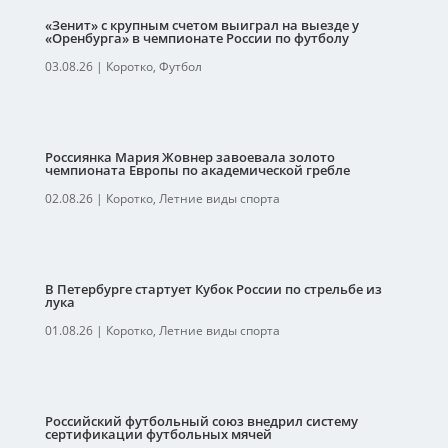
«Зенит» с крупным счетом выиграл на выезде у
«Оренбурга» в чемпионате России по футболу
03.08.26
|
Коротко
,
Футбол
Россиянка Мария Жовнер завоевала золото
чемпионата Европы по академической гребле
02.08.26
|
Коротко
,
Летние виды спорта
В Петербурге стартует Кубок России по стрельбе из
лука
01.08.26
|
Коротко
,
Летние виды спорта
Российский футбольный союз внедрил систему
сертификации футбольных мячей