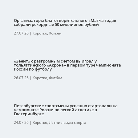
Организаторы благотворительного «Матча года»
собрали рекордные 50 миллионов рублей
27.07.26
|
Коротко
,
Хоккей
«Зенит» с разгромным счетом выиграл у
тольяттинского «Акрона» в первом туре чемпионата
России по футболу
26.07.26
|
Коротко
,
Футбол
Петербургские спортсмены успешно стартовали на
чемпионате России по легкой атлетике в
Екатеринбурге
24.07.26
|
Коротко
,
Летние виды спорта