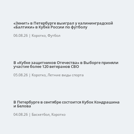
«Зенит» в Петербурге выиграл у калининградской
«Балтики» в Кубке России по футболу
06.08.26
|
Коротко
,
Футбол
В «Кубке защитников Отечества» в Выборге приняли
участие более 120 ветеранов СВО
05.08.26
|
Коротко
,
Летние виды спорта
В Петербурге в сентябре состоится Кубок Кондрашина
и Белова
04.08.26
|
Баскетбол
,
Коротко