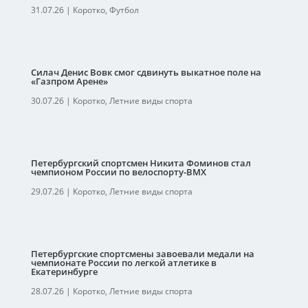
31.07.26
|
Коротко
,
Футбол
Силач Денис Вовк смог сдвинуть выкатное поле на
«Газпром Арене»
30.07.26
|
Коротко
,
Летние виды спорта
Петербургский спортсмен Никита Фоминов стал
чемпионом России по велоспорту-ВМХ
29.07.26
|
Коротко
,
Летние виды спорта
Петербургские спортсмены завоевали медали на
чемпионате России по легкой атлетике в
Екатеринбурге
28.07.26
|
Коротко
,
Летние виды спорта