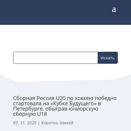
Сборная Россия U20 по хоккею победно
стартовала на «Кубке Будущего» в
Петербурге, обыграв юниорскую
сборную U18
07. 11. 2025
|
Коротко
,
Хоккей