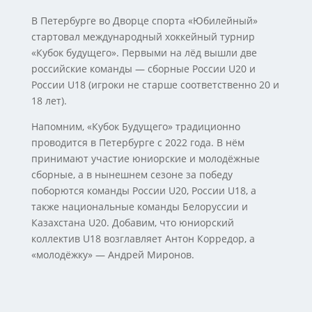
В Петербурге во Дворце спорта «Юбилейный»
стартовал международный хоккейный турнир
«Кубок будущего». Первыми на лёд вышли две
российские команды — сборные России U20 и
России U18 (игроки не старше соответственно 20 и
18 лет).
Напомним, «Кубок Будущего» традиционно
проводится в Петербурге с 2022 года. В нём
принимают участие юниорские и молодёжные
сборные, а в нынешнем сезоне за победу
поборются команды России U20, России U18, а
также национальные команды Белоруссии и
Казахстана U20. Добавим, что юниорский
коллектив U18 возглавляет Антон Корредор, а
«молодёжку» — Андрей Миронов.