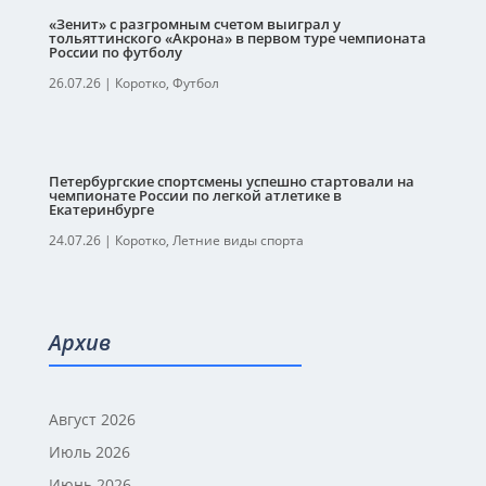
«Зенит» с разгромным счетом выиграл у
тольяттинского «Акрона» в первом туре чемпионата
России по футболу
26.07.26
|
Коротко
,
Футбол
Петербургские спортсмены успешно стартовали на
чемпионате России по легкой атлетике в
Екатеринбурге
24.07.26
|
Коротко
,
Летние виды спорта
Архив
Август 2026
Июль 2026
Июнь 2026