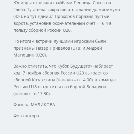
Юниоры ответили шайбами Леонида Сокола и
Глеба Пугачёва, сократив отставание до минимума
(4:5), но тут Даниил Прохоров поразил пустые
ворота, установив окончательный счёт — 6:4 в
пользу сборной России U20.
По итогам встречи лучшими игроками были
признаны Назар Привалов (U18) и Андрей
Матюшин (U20).
Важно отметить, что Кубок Будущего» набирает
ход: 7 ноября сборная России U20 сыграет со
сборной Казахстана (начало – в 14.00), а команда
России U18 встретится со сборной Беларуси
(начало – в 17:30).
Фаинна МАЛИКОВА
Фото автора