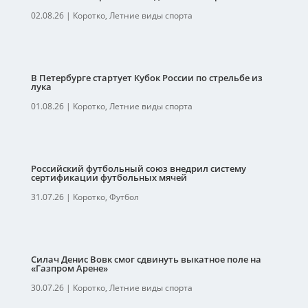
02.08.26
|
Коротко
,
Летние виды спорта
В Петербурге стартует Кубок России по стрельбе из
лука
01.08.26
|
Коротко
,
Летние виды спорта
Российский футбольный союз внедрил систему
сертификации футбольных мячей
31.07.26
|
Коротко
,
Футбол
Силач Денис Вовк смог сдвинуть выкатное поле на
«Газпром Арене»
30.07.26
|
Коротко
,
Летние виды спорта