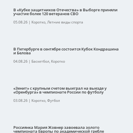
В «Кубке защитников Отечества» в Выборге приняли
участие более 120 ветеранов СВО
05.08.26
|
Коротко
,
Летние виды спорта
В Петербурге в сентябре состоится Кубок Кондрашина
и Белова
04.08.26
|
Баскетбол
,
Коротко
«Зенит» с крупным счетом выиграл на выезде у
«Оренбурга» в чемпионате России по футболу
03.08.26
|
Коротко
,
Футбол
Россиянка Мария Жовнер завоевала золото
чемпионата Европы по академической гребле