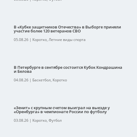
В «Кубке защитников Отечества» в Выборге приняли
участие более 120 ветеранов СВО
05.08.26
|
Коротко
,
Летние виды спорта
В Петербурге в сентябре состоится Кубок Кондрашина
и Белова
04.08.26
|
Баскетбол
,
Коротко
«Зенит» с крупным счетом выиграл на выезде у
«Оренбурга» в чемпионате России по футболу
03.08.26
|
Коротко
,
Футбол