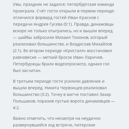
Увы, праздник не задался: петербургская команда
проиграла. Счёт гости открыли в первом периоде:
отличился форвард гостей Иван Краснов с
передачи Андрея Гусева (0:1). Правда, динамовцы
вскоре не только отыгрались, но и вышли вперед
— шайбы забросили Михаил Тихонов, который
реализовал большинство, и Владислав Михайлов
(2:1). Во втором периоде «Кристалл» восстановил
равновесие — меткий бросок Иван Ларичев.
Петербуржцы брали видеопросмотр, однако гол
был засчитан.
В третьем периоде гости усилили давление и
вышли вперёд. Никита Червонцев реализовал
большинство (3:2). Точку в матче поставил Захар
Польшаков, поразив пустые ворота динамовцев —
4:2.
Важно отметить, что несмотря на неудачно
развернувшийся ход встречи, питерские