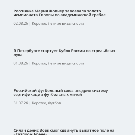
Россиянка Мария Жовнер завоевала золото
чемпионата Европы по академической гребле
02.08.26
|
Коротко
,
Летние виды спорта
В Петербурге стартует Кубок России по стрельбе из
лука
01.08.26
|
Коротко
,
Летние виды спорта
Российский футбольный союз внедрил систему
сертификации футбольных мячей
31.07.26
|
Коротко
,
Футбол
Силач Денис Вовк смог сдвинуть выкатное поле на
«Газпром Арене»