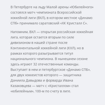
В Петербурге на льду Малой арены «Юбилейного»
состоялся матч чемпионата Всероссийской
хоккейной лиги (ВХЛ), в котором местное «Динамо
СПб» принимало саратовский «ХК Кристалл С».
Напомним, ВХЛ — открытая российская хоккейная
лига, которая остается вторым по силе
дивизионом в нашей стране после
Континентальной хоккейной лиги (КХЛ), но в
рамках которого разыгрывается титул
национального чемпиона. В нынешнем сезоне
здесь играют 32 отечественные команды.
Выступает в нем и петербургское «Динамо СПБ»,
для двух хоккеистов которого — защитника
Даниила Давыдова и форварда Ивана
Казаковцева — матч с «Кристаллом» стал
«юбилейным», 100-м по счету в лиге.