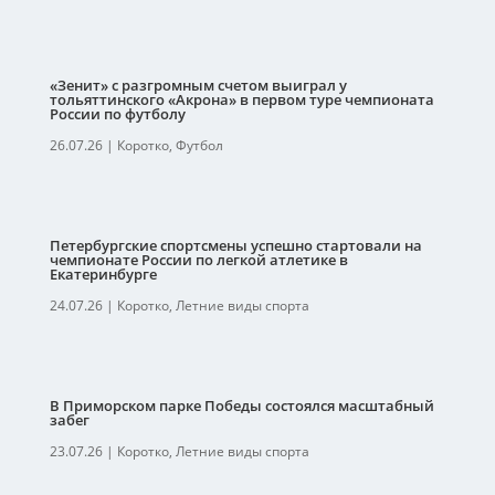
«Зенит» с разгромным счетом выиграл у
тольяттинского «Акрона» в первом туре чемпионата
России по футболу
26.07.26
|
Коротко
,
Футбол
Петербургские спортсмены успешно стартовали на
чемпионате России по легкой атлетике в
Екатеринбурге
24.07.26
|
Коротко
,
Летние виды спорта
В Приморском парке Победы состоялся масштабный
забег
23.07.26
|
Коротко
,
Летние виды спорта