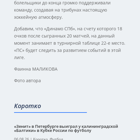
болельщики до конца громко поддерживали
команду, создавая на трибунах настоящую
хоккейную атмосферу.
Добавим, что «Динамо СПб», на счету которого 18
очков после сыгранных 20 матчей, на данный
момент занимает в турнирной таблице 22-е место.
«ПС» будет следить за развитием событий в этой
лиге.
Фаинна МАЛИКОВА
Фото автора
Коротко
«Зенит» в Петербурге выиграл у калининградской
«Балтики» в Кубке России по футболу
06.08.26
|
Коротко
,
Футбол