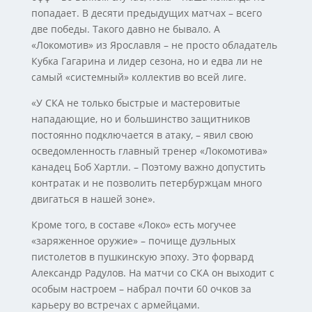
попадает. В десяти предыдущих матчах – всего
две победы. Такого давно не бывало. А
«Локомотив» из Ярославля – не просто обладатель
Кубка Гагарина и лидер сезона, но и едва ли не
самый «системный» коллектив во всей лиге.
«У СКА не только быстрые и мастеровитые
нападающие, но и большинство защитников
постоянно подключается в атаку, – явил свою
осведомленность главный тренер «Локомотива»
канадец Боб Хартли. – Поэтому важно допустить
контратак и не позволить петербуржцам много
двигаться в нашей зоне».
Кроме того, в составе «Локо» есть могучее
«заряженное оружие» – почище дуэльных
пистолетов в пушкинскую эпоху. Это форвард
Александр Радулов. На матчи со СКА он выходит с
особым настроем – набрал почти 60 очков за
карьеру во встречах с армейцами.