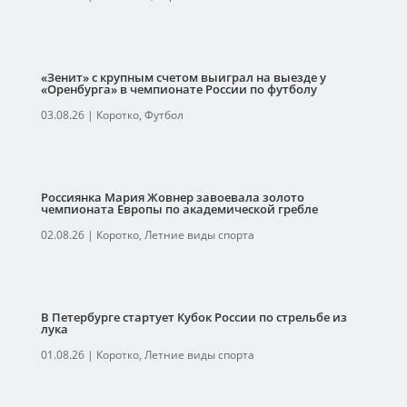
«Зенит» с крупным счетом выиграл на выезде у
«Оренбурга» в чемпионате России по футболу
03.08.26
|
Коротко
,
Футбол
Россиянка Мария Жовнер завоевала золото
чемпионата Европы по академической гребле
02.08.26
|
Коротко
,
Летние виды спорта
В Петербурге стартует Кубок России по стрельбе из
лука
01.08.26
|
Коротко
,
Летние виды спорта