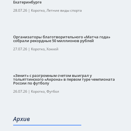
Екатеринбурге
28.07.26
|
Коротко
,
Летние виды спорта
Организаторы благотворительного «Матча года»
собрали рекордные 50 миллионов рублей
27.07.26
|
Коротко
,
Хоккей
«Зенит» с разгромным счетом выиграл у
тольяттинского «Акрона» в первом туре чемпионата
России по футболу
26.07.26
|
Коротко
,
Футбол
Архив