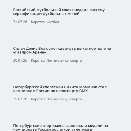
Российский футбольный союз внедрил систему
сертификации футбольных мячей
31.07.26
|
Коротко
,
Футбол
Силач Денис Вовк смог сдвинуть выкатное поле на
«Газпром Арене»
30.07.26
|
Коротко
,
Летние виды спорта
Петербургский спортсмен Никита Фоминов стал
чемпионом России по велоспорту-ВМХ
29.07.26
|
Коротко
,
Летние виды спорта
Петербургские спортсмены завоевали медали на
чемпионате России по легкой атлетике в