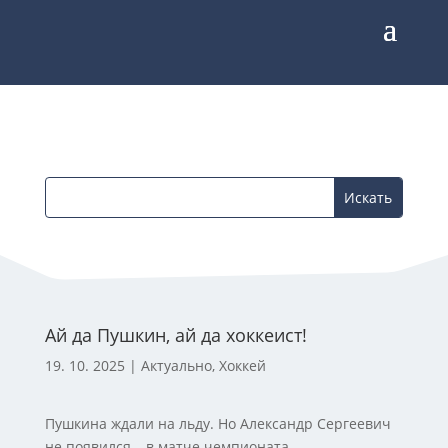
Ай да Пушкин, ай да хоккеист!
19. 10. 2025
|
Актуально
,
Хоккей
Пушкина ждали на льду. Но Александр Сергеевич
не появился – в матче чемпионата