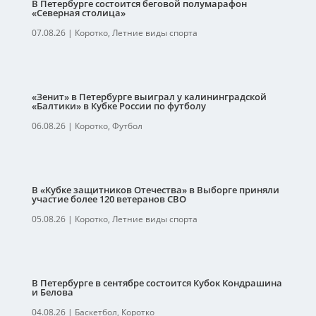
В Петербурге состоится беговой полумарафон
«Северная столица»
07.08.26
|
Коротко
,
Летние виды спорта
«Зенит» в Петербурге выиграл у калининградской
«Балтики» в Кубке России по футболу
06.08.26
|
Коротко
,
Футбол
В «Кубке защитников Отечества» в Выборге приняли
участие более 120 ветеранов СВО
05.08.26
|
Коротко
,
Летние виды спорта
В Петербурге в сентябре состоится Кубок Кондрашина
и Белова
04.08.26
|
Баскетбол
,
Коротко