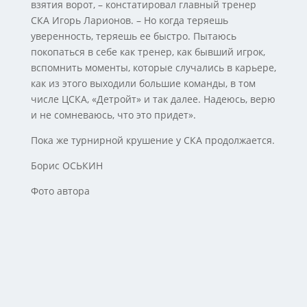
взятия ворот, – констатировал главный тренер
СКА Игорь Ларионов. – Но когда теряешь
уверенность, теряешь ее быстро. Пытаюсь
покопаться в себе как тренер, как бывший игрок,
вспомнить моменты, которые случались в карьере,
как из этого выходили большие команды, в том
числе ЦСКА, «Детройт» и так далее. Надеюсь, верю
и не сомневаюсь, что это придет».
Пока же турнирной крушение у СКА продолжается.
Борис ОСЬКИН
Фото автора