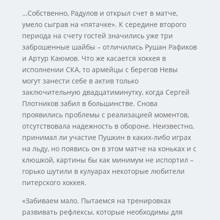
…Собственно, Радулов и открыл счет в матче,
умело сыграв на «пятачке». К середине второго
периода на счету гостей значились уже три
заброшенные шайбы – отличились Рушан Рафиков
и Артур Каюмов. Что же касается хоккея в
исполнении СКА, то армейцы с берегов Невы
могут занести себе в актив только
заключительную двадцатиминутку, когда Сергей
Плотников забил в большинстве. Снова
проявились проблемы с реализацией моментов,
отсутствовала надежность в обороне. Неизвестно,
принимал ли участие Пушкин в каких-либо играх
на льду, но появись он в этом матче на коньках и с
клюшкой, картины бы как минимум не испортил –
горько шутили в кулуарах некоторые любители
питерского хоккея.
«Забиваем мало. Пытаемся на тренировках
развивать рефлексы, которые необходимы для