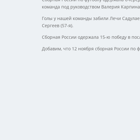
команда под руководством Валерия Карпина
Голы у нашей команды забили Лечи Садулаев 
Сергеев (57-я).
Сборная России одержала 15-ю победу в пос
Добавим, что 12 ноября сборная России по ф