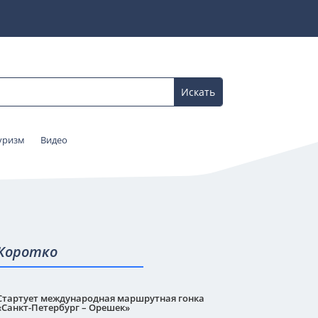
уризм
Видео
Коротко
Стартует международная маршрутная гонка
«Санкт-Петербург – Орешек»