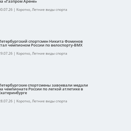
на «Газпром Арене»
30.07.26
|
Коротко
,
Летние виды спорта
Петербургский спортсмен Никита Фоминов
стал чемпионом России по велоспорту-ВМХ
29.07.26
|
Коротко
,
Летние виды спорта
Петербургские спортсмены завоевали медали
на чемпионате России по легкой атлетике в
Екатеринбурге
28.07.26
|
Коротко
,
Летние виды спорта