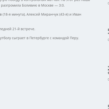
 разгромила Боливию в Москве — 3:0.
(18-я минута), Алексей Миранчук (43-я) и Иван
ледней 21-й встрече.
утболу сыграет в Петербурге с командой Перу.