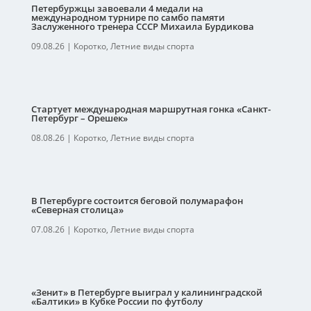
Петербуржцы завоевали 4 медали на
международном турнире по самбо памяти
Заслуженного тренера СССР Михаила Бурдикова
09.08.26
|
Коротко
,
Летние виды спорта
Стартует международная маршрутная гонка «Санкт-
Петербург – Орешек»
08.08.26
|
Коротко
,
Летние виды спорта
В Петербурге состоится беговой полумарафон
«Северная столица»
07.08.26
|
Коротко
,
Летние виды спорта
«Зенит» в Петербурге выиграл у калининградской
«Балтики» в Кубке России по футболу