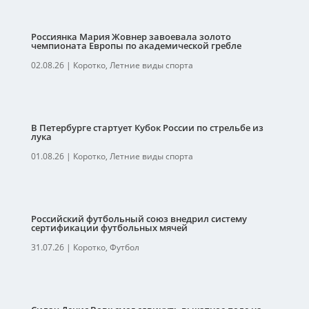
Россиянка Мария Жовнер завоевала золото
чемпионата Европы по академической гребле
02.08.26
|
Коротко
,
Летние виды спорта
В Петербурге стартует Кубок России по стрельбе из
лука
01.08.26
|
Коротко
,
Летние виды спорта
Российский футбольный союз внедрил систему
сертификации футбольных мячей
31.07.26
|
Коротко
,
Футбол