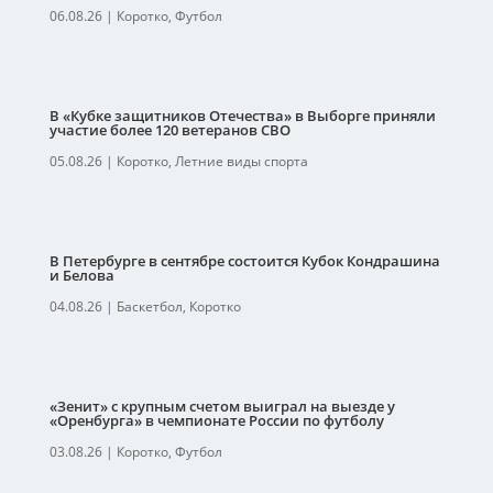
06.08.26
|
Коротко
,
Футбол
В «Кубке защитников Отечества» в Выборге приняли
участие более 120 ветеранов СВО
05.08.26
|
Коротко
,
Летние виды спорта
В Петербурге в сентябре состоится Кубок Кондрашина
и Белова
04.08.26
|
Баскетбол
,
Коротко
«Зенит» с крупным счетом выиграл на выезде у
«Оренбурга» в чемпионате России по футболу
03.08.26
|
Коротко
,
Футбол