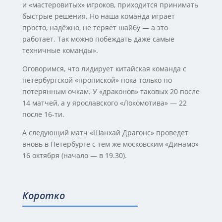
и «мастеровитых» игроков, приходится принимать
быстрые решения. Но наша команда играет
просто, надёжно, не теряет шайбу — а это
работает. Так можно побеждать даже самые
техничные команды».
Оговоримся, что лидирует китайская команда с
петербургской «пропиской» пока только по
потерянным очкам. У «драконов» таковых 20 после
14 матчей, а у ярославского «Локомотива» — 22
после 16-ти.
А следующий матч «Шанхай Драгонс» проведет
вновь в Петербурге с тем же московским «Динамо»
16 октября (начало — в 19.30).
Коротко