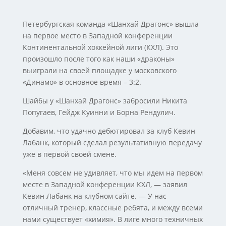
Петербургская команда «Шанхай Драгонс» вышла
на первое место в Западной конференции
Континентальной хоккейной лиги (КХЛ). Это
произошло после того как наши «драконы»
выиграли на своей площадке у московского
«Динамо» в основное время – 3:2.
Шайбы у «Шанхай Драгонс» забросили Никита
Попугаев, Гейдж Куинни и Борна Рендулич.
Добавим, что удачно дебютировал за клуб Кевин
Лабанк, который сделал результативную передачу
уже в первой своей смене.
«Меня совсем не удивляет, что мы идем на первом
месте в Западной конференции КХЛ, — заявил
Кевин Лабанк на клубном сайте. — У нас
отличный тренер, классные ребята, и между всеми
нами существует «химия». В лиге много техничных