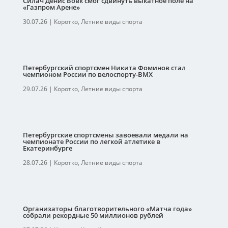
Силач Денис Вовк смог сдвинуть выкатное поле на
«Газпром Арене»
30.07.26
|
Коротко
,
Летние виды спорта
Петербургский спортсмен Никита Фоминов стал
чемпионом России по велоспорту-ВМХ
29.07.26
|
Коротко
,
Летние виды спорта
Петербургские спортсмены завоевали медали на
чемпионате России по легкой атлетике в
Екатеринбурге
28.07.26
|
Коротко
,
Летние виды спорта
Организаторы благотворительного «Матча года»
собрали рекордные 50 миллионов рублей