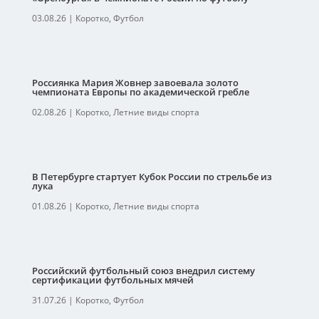
03.08.26
|
Коротко
,
Футбол
Россиянка Мария Жовнер завоевала золото
чемпионата Европы по академической гребле
02.08.26
|
Коротко
,
Летние виды спорта
В Петербурге стартует Кубок России по стрельбе из
лука
01.08.26
|
Коротко
,
Летние виды спорта
Российский футбольный союз внедрил систему
сертификации футбольных мячей
31.07.26
|
Коротко
,
Футбол