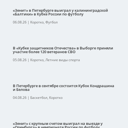
«Зенит» в Петербурге выиграл у калининградской
«Балтики» в Кубке России по футболу
06.08.26
|
Коротко
,
Футбол
В «Кубке защитников Отечества» в Выборге приняли
участие более 120 ветеранов СВО
05.08.26
|
Коротко
,
Летние виды спорта
В Петербурге в сентябре состоится Кубок Кондрашина
и Белова
04.08.26
|
Баскетбол
,
Коротко
«Зенит» с крупным счетом выиграл на выезде у
«Оренбурга» в чемпионате России по футболу