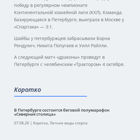
победу в регулярном чемпионате
Континентальной хоккейной лиги (КХЛ). Команда,
базирующаяся в Петербурге, выиграла в Москве у
«Спартака» — 3:1.
Шайбы у петербуржцев забрасывали Борна
Рендулич, Никита Попугаев и Уилл Райлли.
А следующий матч «драконы» проведут в
Петербурге с челябинским «Трактором» 4 октября.
Коротко
В Петербурге состоится беговой полумарафон
«Северная столица»
07.08.26
|
Коротко
,
Летние виды спорта