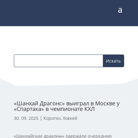
«Шанхай Драгонс» выиграл в Москве у
«Спартака» в чемпионате КХЛ
30. 09. 2025
|
Коротко
,
Хоккей
«Шанхайские драконы» одержали очередную