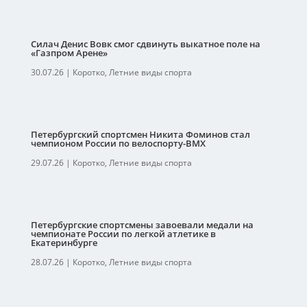
Силач Денис Вовк смог сдвинуть выкатное поле на
«Газпром Арене»
30.07.26
|
Коротко
,
Летние виды спорта
Петербургский спортсмен Никита Фоминов стал
чемпионом России по велоспорту-ВМХ
29.07.26
|
Коротко
,
Летние виды спорта
Петербургские спортсмены завоевали медали на
чемпионате России по легкой атлетике в
Екатеринбурге
28.07.26
|
Коротко
,
Летние виды спорта