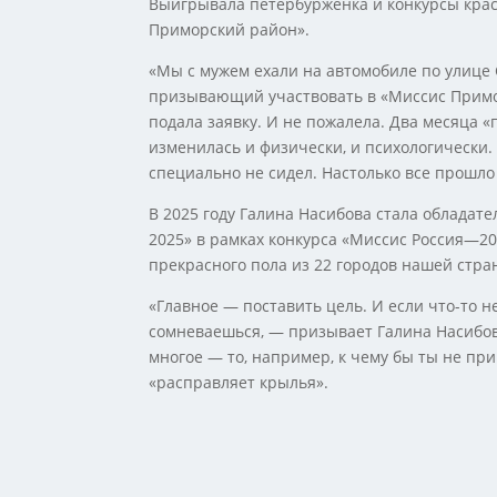
Выигрывала петербурженка и конкурсы крас
Приморский район».
«Мы с мужем ехали на автомобиле по улице 
призывающий участвовать в «Миссис Примо
подала заявку. И не пожалела. Два месяца 
изменилась и физически, и психологически. 
специально не сидел. Настолько все прошл
В 2025 году Галина Насибова стала обладате
2025» в рамках конкурса «Миссис Россия—20
прекрасного пола из 22 городов нашей стра
«Главное — поставить цель. И если что-то н
сомневаешься, — призывает Галина Насибов
многое — то, например, к чему бы ты не пр
«расправляет крылья».