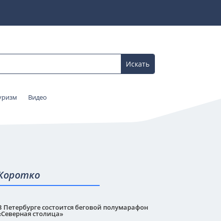
уризм
Видео
Коротко
В Петербурге состоится беговой полумарафон
«Северная столица»