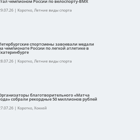
стал чемпионом России по велоспорту-ВМХ
29.07.26
|
Коротко
,
Летние виды спорта
Петербургские спортсмены завоевали медали
на чемпионате России по легкой атлетике в
Екатеринбурге
28.07.26
|
Коротко
,
Летние виды спорта
Организаторы благотворительного «Матча
года» собрали рекордные 50 миллионов рублей
27.07.26
|
Коротко
,
Хоккей