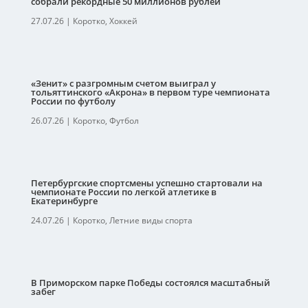
собрали рекордные 50 миллионов рублей
27.07.26
|
Коротко
,
Хоккей
«Зенит» с разгромным счетом выиграл у
тольяттинского «Акрона» в первом туре чемпионата
России по футболу
26.07.26
|
Коротко
,
Футбол
Петербургские спортсмены успешно стартовали на
чемпионате России по легкой атлетике в
Екатеринбурге
24.07.26
|
Коротко
,
Летние виды спорта
В Приморском парке Победы состоялся масштабный
забег