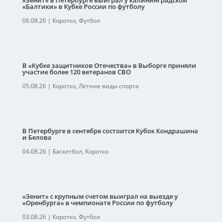
«Зенит» в Петербурге выиграл у калининградской
«Балтики» в Кубке России по футболу
06.08.26
|
Коротко
,
Футбол
В «Кубке защитников Отечества» в Выборге приняли
участие более 120 ветеранов СВО
05.08.26
|
Коротко
,
Летние виды спорта
В Петербурге в сентябре состоится Кубок Кондрашина
и Белова
04.08.26
|
Баскетбол
,
Коротко
«Зенит» с крупным счетом выиграл на выезде у
«Оренбурга» в чемпионате России по футболу
03.08.26
|
Коротко
,
Футбол