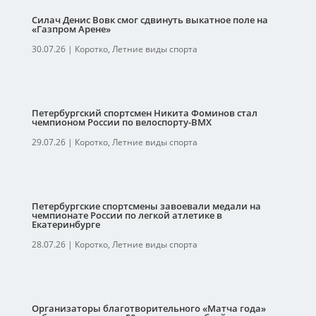
Силач Денис Вовк смог сдвинуть выкатное поле на
«Газпром Арене»
30.07.26
|
Коротко
,
Летние виды спорта
Петербургский спортсмен Никита Фоминов стал
чемпионом России по велоспорту-ВМХ
29.07.26
|
Коротко
,
Летние виды спорта
Петербургские спортсмены завоевали медали на
чемпионате России по легкой атлетике в
Екатеринбурге
28.07.26
|
Коротко
,
Летние виды спорта
Организаторы благотворительного «Матча года»