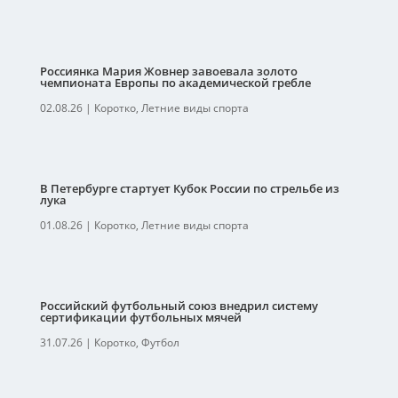
Россиянка Мария Жовнер завоевала золото
чемпионата Европы по академической гребле
02.08.26
|
Коротко
,
Летние виды спорта
В Петербурге стартует Кубок России по стрельбе из
лука
01.08.26
|
Коротко
,
Летние виды спорта
Российский футбольный союз внедрил систему
сертификации футбольных мячей
31.07.26
|
Коротко
,
Футбол