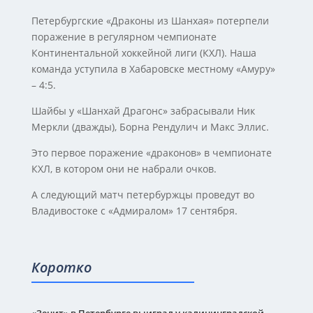
Петербургские «Драконы из Шанхая» потерпели
поражение в регулярном чемпионате
Континентальной хоккейной лиги (КХЛ). Наша
команда уступила в Хабаровске местному «Амуру»
– 4:5.
Шайбы у «Шанхай Драгонс» забрасывали Ник
Меркли (дважды), Борна Рендулич и Макс Эллис.
Это первое поражение «драконов» в чемпионате
КХЛ, в котором они не набрали очков.
А следующий матч петербуржцы проведут во
Владивостоке с «Адмиралом» 17 сентября.
Коротко