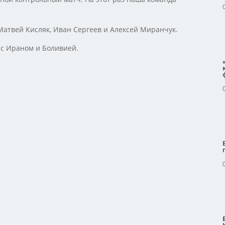
Матвей Кисляк, Иван Сергеев и Алексей Миранчук.
 с Ираном и Боливией.