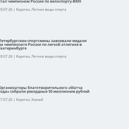
стал чемпионом России по велоспорту-ВМХ
29.07.26
|
Коротко
,
Летние виды спорта
Петербургские спортсмены завоевали медали
на чемпионате России по легкой атлетике в
Екатеринбурге
28.07.26
|
Коротко
,
Летние виды спорта
Организаторы благотворительного «Матча
года» собрали рекордные 50 миллионов рублей
27.07.26
|
Коротко
,
Хоккей