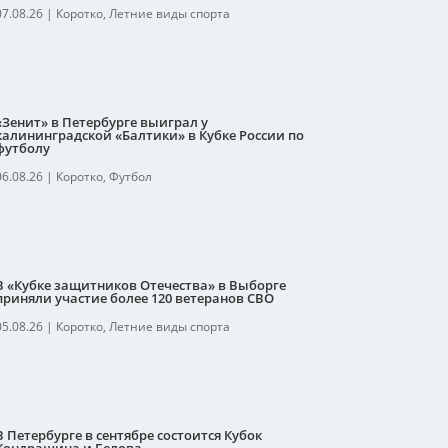
07.08.26
|
Коротко
,
Летние виды спорта
«Зенит» в Петербурге выиграл у
калининградской «Балтики» в Кубке России по
футболу
06.08.26
|
Коротко
,
Футбол
В «Кубке защитников Отечества» в Выборге
приняли участие более 120 ветеранов СВО
05.08.26
|
Коротко
,
Летние виды спорта
В Петербурге в сентябре состоится Кубок