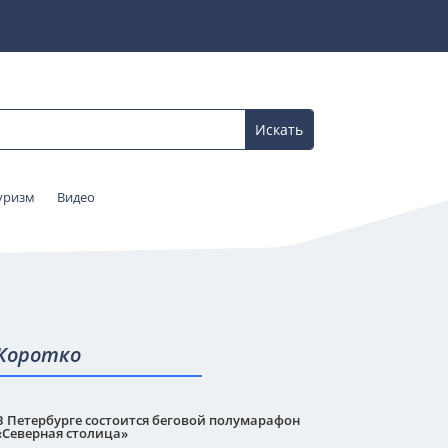
уризм
Видео
Коротко
В Петербурге состоится беговой полумарафон
«Северная столица»