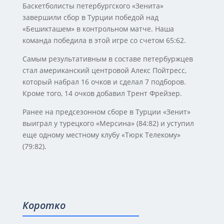
Баскетболисты петербургского «Зенита»
завершили сбор в Турции победой над
«Бешикташем» в контрольном матче. Наша
команда победила в этой игре со счетом 65:62.
Самым результативным в составе петербуржцев
стал американский центровой Алекс Пойтресс,
который набрал 16 очков и сделал 7 подборов.
Кроме того, 14 очков добавил Трент Фрейзер.
Ранее на предсезонном сборе в Турции «Зенит»
выиграл у турецкого «Мерсина» (84:82) и уступил
еще одному местному клубу «Тюрк Телекому»
(79:82).
Коротко