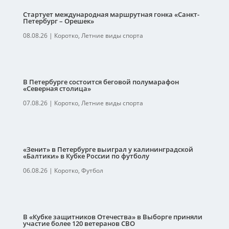
Стартует международная маршрутная гонка «Санкт-
Петербург – Орешек»
08.08.26
|
Коротко
,
Летние виды спорта
В Петербурге состоится беговой полумарафон
«Северная столица»
07.08.26
|
Коротко
,
Летние виды спорта
«Зенит» в Петербурге выиграл у калининградской
«Балтики» в Кубке России по футболу
06.08.26
|
Коротко
,
Футбол
В «Кубке защитников Отечества» в Выборге приняли
участие более 120 ветеранов СВО