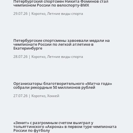
Петербургский спортсмен Никита Фоминов стал
чемпионом России по велоспорту-ВМХ
29.07.26
|
Коротко
,
Летние виды спорта
Петербургские спортсмены завоевали медали на
чемпионате России по легкой атлетике в
Екатеринбурге
28.07.26
|
Коротко
,
Летние виды спорта
Организаторы благотворительного «Матча года»
собрали рекордные 50 миллионов рублей
27.07.26
|
Коротко
,
Хоккей
«Зенит» с разгромным счетом выиграл у
тольяттинского «Акрона» в первом туре чемпионата
России по футболу