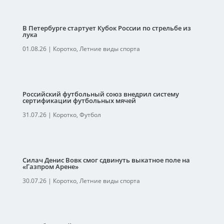
В Петербурге стартует Кубок России по стрельбе из
лука
01.08.26
|
Коротко
,
Летние виды спорта
Российский футбольный союз внедрил систему
сертификации футбольных мячей
31.07.26
|
Коротко
,
Футбол
Силач Денис Вовк смог сдвинуть выкатное поле на
«Газпром Арене»
30.07.26
|
Коротко
,
Летние виды спорта