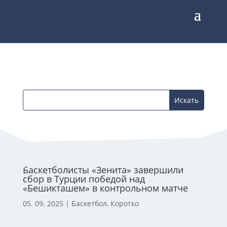
Баскетболисты «Зенита» завершили
сбор в Турции победой над
«Бешикташем» в контрольном матче
05. 09. 2025
|
Баскетбол
,
Коротко