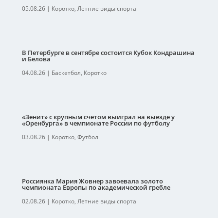
05.08.26
|
Коротко
,
Летние виды спорта
В Петербурге в сентябре состоится Кубок Кондрашина
и Белова
04.08.26
|
Баскетбол
,
Коротко
«Зенит» с крупным счетом выиграл на выезде у
«Оренбурга» в чемпионате России по футболу
03.08.26
|
Коротко
,
Футбол
Россиянка Мария Жовнер завоевала золото
чемпионата Европы по академической гребле
02.08.26
|
Коротко
,
Летние виды спорта