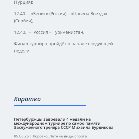
(Турция);
12.40. – «Зенит» (Россия) – «Црвена Звезда»
(Сербия);
12.40. – Россия – Туркменистан.
Финал турнира пройдёт в начале следующей
недели.
Коротко
Петербуржцы завоевали 4 медали на
международном турнире по самбо памяти
Заслуженного тренера СССР Михаила Бурдикова
09.08.26
|
Коротко
,
Летние виды спорта