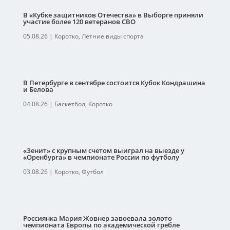
В «Кубке защитников Отечества» в Выборге приняли
участие более 120 ветеранов СВО
05.08.26
|
Коротко
,
Летние виды спорта
В Петербурге в сентябре состоится Кубок Кондрашина
и Белова
04.08.26
|
Баскетбол
,
Коротко
«Зенит» с крупным счетом выиграл на выезде у
«Оренбурга» в чемпионате России по футболу
03.08.26
|
Коротко
,
Футбол
Россиянка Мария Жовнер завоевала золото
чемпионата Европы по академической гребле