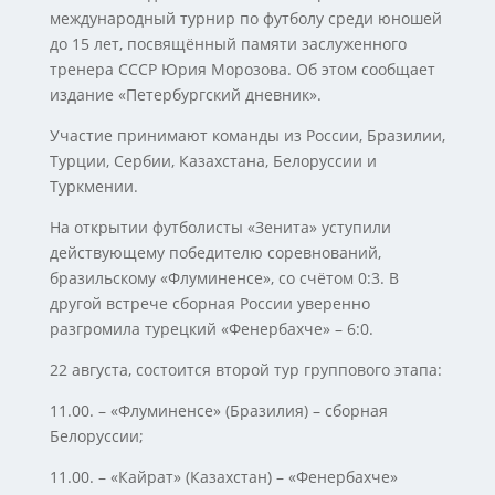
международный турнир по футболу среди юношей
до 15 лет, посвящённый памяти заслуженного
тренера СССР Юрия Морозова. Об этом сообщает
издание «Петербургский дневник».
Участие принимают команды из России, Бразилии,
Турции, Сербии, Казахстана, Белоруссии и
Туркмении.
На открытии футболисты «Зенита» уступили
действующему победителю соревнований,
бразильскому «Флуминенсе», со счётом 0:3. В
другой встрече сборная России уверенно
разгромила турецкий «Фенербахче» – 6:0.
22 августа, состоится второй тур группового этапа:
11.00. – «Флуминенсе» (Бразилия) – сборная
Белоруссии;
11.00. – «Кайрат» (Казахстан) – «Фенербахче»