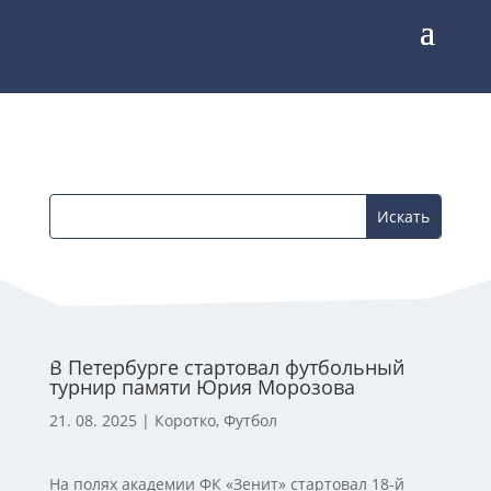
В Петербурге стартовал футбольный
турнир памяти Юрия Морозова
21. 08. 2025
|
Коротко
,
Футбол
На полях академии ФК «Зенит» стартовал 18-й