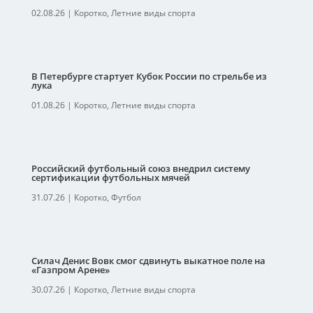
02.08.26
|
Коротко
,
Летние виды спорта
В Петербурге стартует Кубок России по стрельбе из
лука
01.08.26
|
Коротко
,
Летние виды спорта
Российский футбольный союз внедрил систему
сертификации футбольных мячей
31.07.26
|
Коротко
,
Футбол
Силач Денис Вовк смог сдвинуть выкатное поле на
«Газпром Арене»
30.07.26
|
Коротко
,
Летние виды спорта