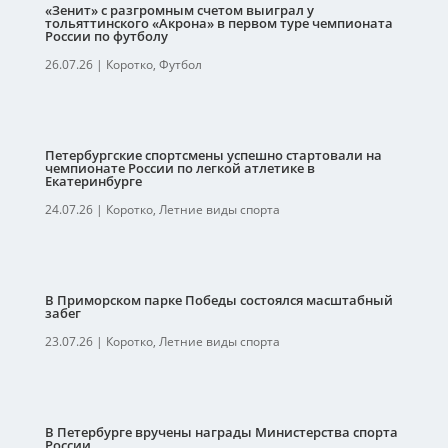
«Зенит» с разгромным счетом выиграл у
тольяттинского «Акрона» в первом туре чемпионата
России по футболу
26.07.26
|
Коротко
,
Футбол
Петербургские спортсмены успешно стартовали на
чемпионате России по легкой атлетике в
Екатеринбурге
24.07.26
|
Коротко
,
Летние виды спорта
В Приморском парке Победы состоялся масштабный
забег
23.07.26
|
Коротко
,
Летние виды спорта
В Петербурге вручены награды Министерства спорта
России