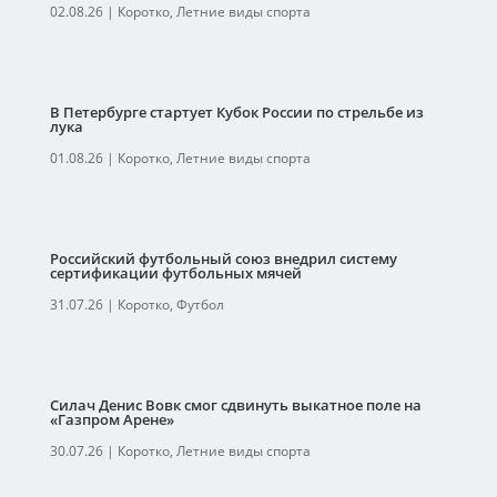
02.08.26
|
Коротко
,
Летние виды спорта
В Петербурге стартует Кубок России по стрельбе из
лука
01.08.26
|
Коротко
,
Летние виды спорта
Российский футбольный союз внедрил систему
сертификации футбольных мячей
31.07.26
|
Коротко
,
Футбол
Силач Денис Вовк смог сдвинуть выкатное поле на
«Газпром Арене»
30.07.26
|
Коротко
,
Летние виды спорта