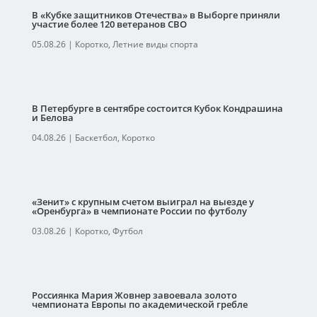
В «Кубке защитников Отечества» в Выборге приняли
участие более 120 ветеранов СВО
05.08.26
|
Коротко
,
Летние виды спорта
В Петербурге в сентябре состоится Кубок Кондрашина
и Белова
04.08.26
|
Баскетбол
,
Коротко
«Зенит» с крупным счетом выиграл на выезде у
«Оренбурга» в чемпионате России по футболу
03.08.26
|
Коротко
,
Футбол
Россиянка Мария Жовнер завоевала золото
чемпионата Европы по академической гребле