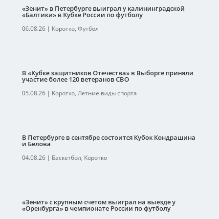
«Зенит» в Петербурге выиграл у калининградской
«Балтики» в Кубке России по футболу
06.08.26
|
Коротко
,
Футбол
В «Кубке защитников Отечества» в Выборге приняли
участие более 120 ветеранов СВО
05.08.26
|
Коротко
,
Летние виды спорта
В Петербурге в сентябре состоится Кубок Кондрашина
и Белова
04.08.26
|
Баскетбол
,
Коротко
«Зенит» с крупным счетом выиграл на выезде у
«Оренбурга» в чемпионате России по футболу