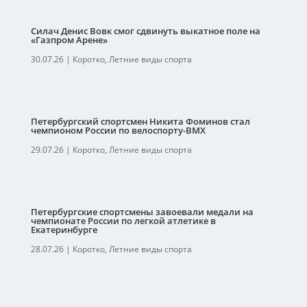
Силач Денис Вовк смог сдвинуть выкатное поле на
«Газпром Арене»
30.07.26
|
Коротко
,
Летние виды спорта
Петербургский спортсмен Никита Фоминов стал
чемпионом России по велоспорту-ВМХ
29.07.26
|
Коротко
,
Летние виды спорта
Петербургские спортсмены завоевали медали на
чемпионате России по легкой атлетике в
Екатеринбурге
28.07.26
|
Коротко
,
Летние виды спорта