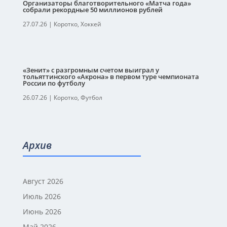
Организаторы благотворительного «Матча года»
собрали рекордные 50 миллионов рублей
27.07.26
|
Коротко
,
Хоккей
«Зенит» с разгромным счетом выиграл у
тольяттинского «Акрона» в первом туре чемпионата
России по футболу
26.07.26
|
Коротко
,
Футбол
Архив
Август 2026
Июль 2026
Июнь 2026
Май 2026