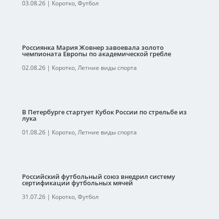
03.08.26
|
Коротко
,
Футбол
Россиянка Мария Жовнер завоевала золото
чемпионата Европы по академической гребле
02.08.26
|
Коротко
,
Летние виды спорта
В Петербурге стартует Кубок России по стрельбе из
лука
01.08.26
|
Коротко
,
Летние виды спорта
Российский футбольный союз внедрил систему
сертификации футбольных мячей
31.07.26
|
Коротко
,
Футбол