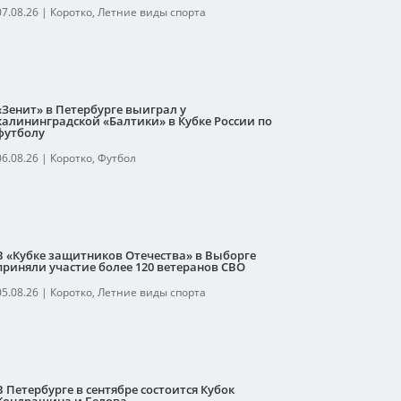
07.08.26
|
Коротко
,
Летние виды спорта
«Зенит» в Петербурге выиграл у
калининградской «Балтики» в Кубке России по
футболу
06.08.26
|
Коротко
,
Футбол
В «Кубке защитников Отечества» в Выборге
приняли участие более 120 ветеранов СВО
05.08.26
|
Коротко
,
Летние виды спорта
В Петербурге в сентябре состоится Кубок