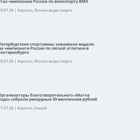
стал чемпионом России по велоспорту-ВМХ
29.07.26
|
Коротко
,
Летние виды спорта
Петербургские спортсмены завоевали медали
на чемпионате России по легкой атлетике в
Екатеринбурге
28.07.26
|
Коротко
,
Летние виды спорта
Организаторы благотворительного «Матча
года» собрали рекордные 50 миллионов рублей
27.07.26
|
Коротко
,
Хоккей