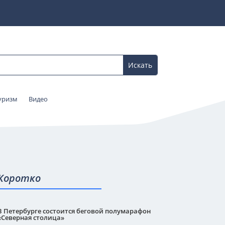
уризм
Видео
Коротко
В Петербурге состоится беговой полумарафон
«Северная столица»