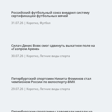
Российский футбольный союз внедрил систему
сертификации футбольных мячей
31.07.26
|
Коротко
,
Футбол
Силач Денис Вовк смог сдвинуть выкатное поле на
«Газпром Арене»
30.07.26
|
Коротко
,
Летние виды спорта
Петербургский спортсмен Никита Фоминов стал
чемпионом России по велоспорту-ВМХ
29.07.26
|
Коротко
,
Летние виды спорта
Петербургские спортсмены завоевали медали на