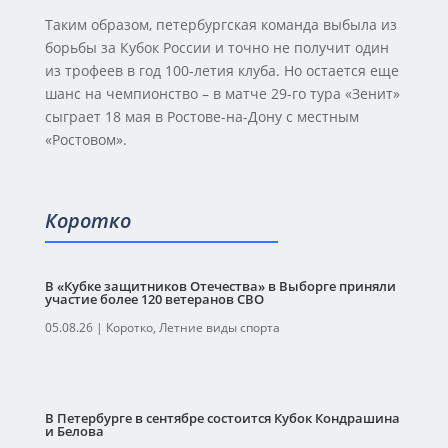
Таким образом, петербургская команда выбыла из
борьбы за Кубок России и точно не получит один
из трофеев в год 100-летия клуба. Но остается еще
шанс на чемпионство – в матче 29-го тура «Зенит»
сыграет 18 мая в Ростове-на-Дону с местным
«Ростовом».
Коротко
В «Кубке защитников Отечества» в Выборге приняли
участие более 120 ветеранов СВО
05.08.26
|
Коротко
,
Летние виды спорта
В Петербурге в сентябре состоится Кубок Кондрашина
и Белова