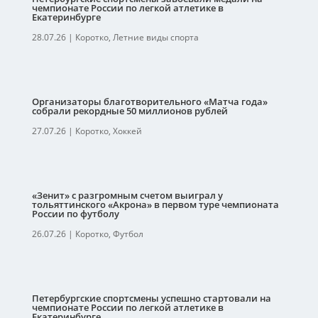
чемпионате России по легкой атлетике в
Екатеринбурге
28.07.26
|
Коротко
,
Летние виды спорта
Организаторы благотворительного «Матча года»
собрали рекордные 50 миллионов рублей
27.07.26
|
Коротко
,
Хоккей
«Зенит» с разгромным счетом выиграл у
тольяттинского «Акрона» в первом туре чемпионата
России по футболу
26.07.26
|
Коротко
,
Футбол
Петербургские спортсмены успешно стартовали на
чемпионате России по легкой атлетике в
Екатеринбурге