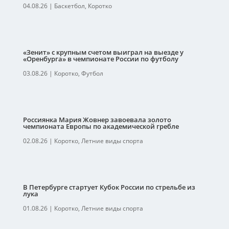
04.08.26
|
Баскетбол
,
Коротко
«Зенит» с крупным счетом выиграл на выезде у
«Оренбурга» в чемпионате России по футболу
03.08.26
|
Коротко
,
Футбол
Россиянка Мария Жовнер завоевала золото
чемпионата Европы по академической гребле
02.08.26
|
Коротко
,
Летние виды спорта
В Петербурге стартует Кубок России по стрельбе из
лука
01.08.26
|
Коротко
,
Летние виды спорта