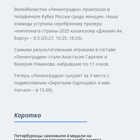
Волейболистки «Ленинградки» проиграли в
полуфинале Кубка России среди женщин. Наша
команда уступила серебряному призеру
чемпионата страны-2025 казанскому «Динамо-Ак
Барсу» – 0:3 (25:27, 16:25, 18:25).
Самыми результативными игроками в составе
«Ленинградки» стали Анастасия Гарелик и
Валерия Романова, набравшие по 11 очков.
Теперь «Ленинградка» сыграет за 3 место с
подмосковным «Заречьем-Одинцово» 4 мая
(начало – в 15.00).
Коротко
Петербуржцы завоевали 4 медали на
международном турнире по самбо памяти