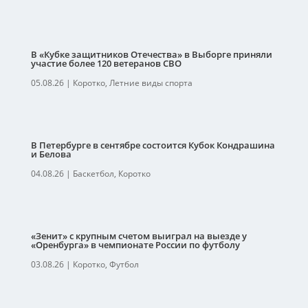
В «Кубке защитников Отечества» в Выборге приняли
участие более 120 ветеранов СВО
05.08.26
|
Коротко
,
Летние виды спорта
В Петербурге в сентябре состоится Кубок Кондрашина
и Белова
04.08.26
|
Баскетбол
,
Коротко
«Зенит» с крупным счетом выиграл на выезде у
«Оренбурга» в чемпионате России по футболу
03.08.26
|
Коротко
,
Футбол