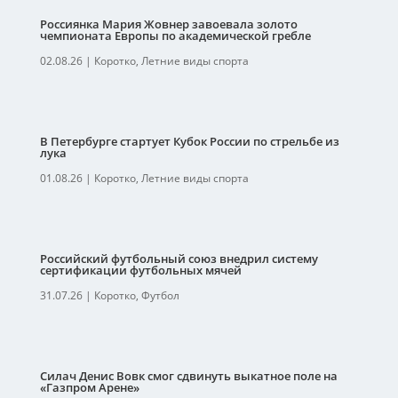
Россиянка Мария Жовнер завоевала золото
чемпионата Европы по академической гребле
02.08.26
|
Коротко
,
Летние виды спорта
В Петербурге стартует Кубок России по стрельбе из
лука
01.08.26
|
Коротко
,
Летние виды спорта
Российский футбольный союз внедрил систему
сертификации футбольных мячей
31.07.26
|
Коротко
,
Футбол
Силач Денис Вовк смог сдвинуть выкатное поле на
«Газпром Арене»