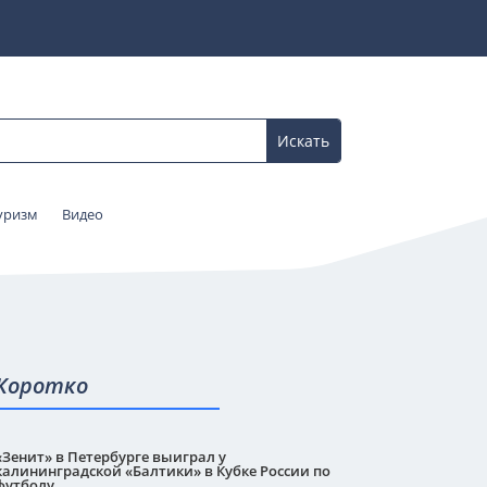
уризм
Видео
Коротко
«Зенит» в Петербурге выиграл у
калининградской «Балтики» в Кубке России по
футболу