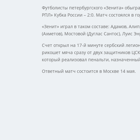
Футболисты петербургского «Зенита» обыгр
РПЛ» Кубка России – 2:0. Матч состоялся в г
«Зенит» играл в таком составе: Адамов, Алип
(Ахметов), Мостовой (Дуглас Сантос), Луис Э
Счет открыл на 17-й минуте сербский легио
рикошет мяча сразу от двух защитников ЦСК
который реализовал пенальти, назначенный
Ответный матч состоится в Москве 14 мая.