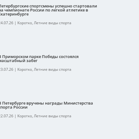
Петербургские спортсмены успешно стартовали
на чемпионате России по легкой атлетике в
Екатеринбурге
24.07.26
|
Коротко
,
Летние виды спорта
В Приморском парке Победы состоялся
масштабный забег
23.07.26
|
Коротко
,
Летние виды спорта
В Петербурге вручены награды Министерства
спорта России
22.07.26
|
Коротко
,
Летние виды спорта