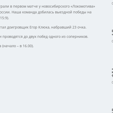
грали в первом матче у новосибирского «Локомотива»
России. Наша команда добилась выездной победы на
15:9).
тал доигровщик Егор Клюка, набравший 23 очка.
 проводятся до двух побед одного из соперников.
(начало – в 16.00).