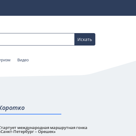
уризм
Видео
Коротко
Стартует международная маршрутная гонка
«Санкт-Петербург – Орешек»