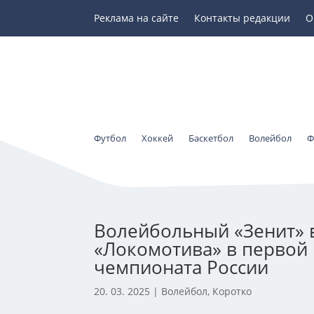
Реклама на сайте
Контакты редакции
О
Футбол
Хоккей
Баскетбол
Волейбол
Ф
Волейбольный «Зенит» 
«Локомотива» в первой 
чемпионата России
20. 03. 2025
|
Волейбол
,
Коротко