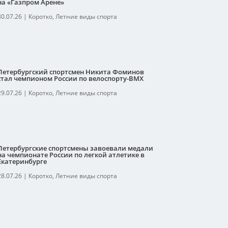
на «Газпром Арене»
30.07.26
|
Коротко
,
Летние виды спорта
Петербургский спортсмен Никита Фоминов
стал чемпионом России по велоспорту-ВМХ
29.07.26
|
Коротко
,
Летние виды спорта
Петербургские спортсмены завоевали медали
на чемпионате России по легкой атлетике в
Екатеринбурге
28.07.26
|
Коротко
,
Летние виды спорта