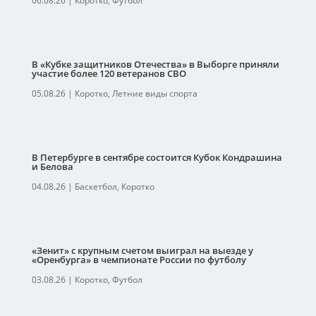
06.08.26
|
Коротко
,
Футбол
В «Кубке защитников Отечества» в Выборге приняли
участие более 120 ветеранов СВО
05.08.26
|
Коротко
,
Летние виды спорта
В Петербурге в сентябре состоится Кубок Кондрашина
и Белова
04.08.26
|
Баскетбол
,
Коротко
«Зенит» с крупным счетом выиграл на выезде у
«Оренбурга» в чемпионате России по футболу
03.08.26
|
Коротко
,
Футбол