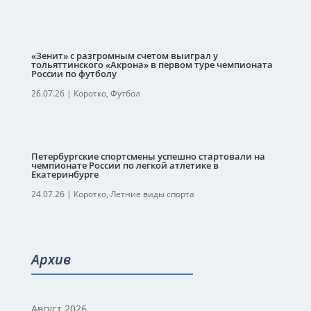
«Зенит» с разгромным счетом выиграл у
тольяттинского «Акрона» в первом туре чемпионата
России по футболу
26.07.26
|
Коротко
,
Футбол
Петербургские спортсмены успешно стартовали на
чемпионате России по легкой атлетике в
Екатеринбурге
24.07.26
|
Коротко
,
Летние виды спорта
Архив
Август 2026