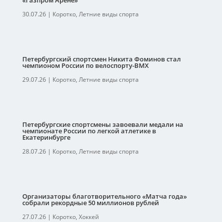
«Газпром Арене»
30.07.26
|
Коротко
,
Летние виды спорта
Петербургский спортсмен Никита Фоминов стал
чемпионом России по велоспорту-ВМХ
29.07.26
|
Коротко
,
Летние виды спорта
Петербургские спортсмены завоевали медали на
чемпионате России по легкой атлетике в
Екатеринбурге
28.07.26
|
Коротко
,
Летние виды спорта
Организаторы благотворительного «Матча года»
собрали рекордные 50 миллионов рублей
27.07.26
|
Коротко
,
Хоккей