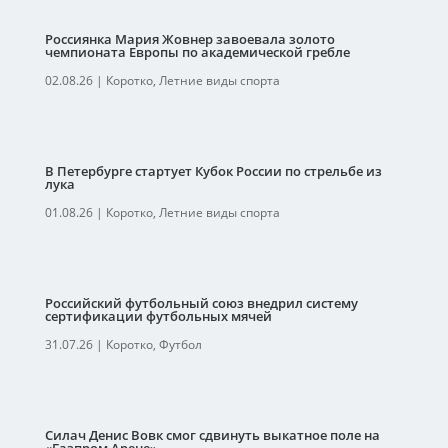
Россиянка Мария Жовнер завоевала золото
чемпионата Европы по академической гребле
02.08.26
|
Коротко
,
Летние виды спорта
В Петербурге стартует Кубок России по стрельбе из
лука
01.08.26
|
Коротко
,
Летние виды спорта
Российский футбольный союз внедрил систему
сертификации футбольных мячей
31.07.26
|
Коротко
,
Футбол
Силач Денис Вовк смог сдвинуть выкатное поле на