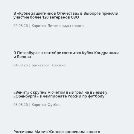
В «Кубке защитников Отечества» в Выборге приняли
участие более 120 ветеранов СВО
05.08.26
|
Коротко
,
Летние виды спорта
В Петербурге в сентябре состоится Кубок Кондрашина
и Белова
04.08.26
|
Баскетбол
,
Коротко
«Зенит» с крупным счетом выиграл на выезде у
«Оренбурга» в чемпионате России по футболу
03.08.26
|
Коротко
,
Футбол
Россиянка Мария Жовнер завоевала золото