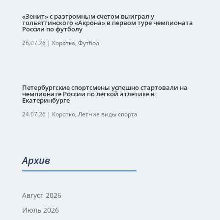
«Зенит» с разгромным счетом выиграл у
тольяттинского «Акрона» в первом туре чемпионата
России по футболу
26.07.26
|
Коротко
,
Футбол
Петербургские спортсмены успешно стартовали на
чемпионате России по легкой атлетике в
Екатеринбурге
24.07.26
|
Коротко
,
Летние виды спорта
Архив
Август 2026
Июль 2026