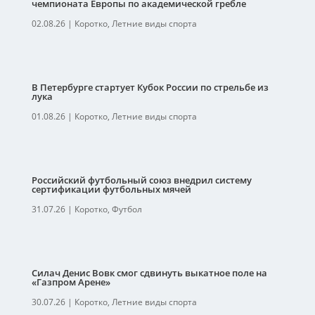
чемпионата Европы по академической гребле
02.08.26
|
Коротко
,
Летние виды спорта
В Петербурге стартует Кубок России по стрельбе из
лука
01.08.26
|
Коротко
,
Летние виды спорта
Российский футбольный союз внедрил систему
сертификации футбольных мячей
31.07.26
|
Коротко
,
Футбол
Силач Денис Вовк смог сдвинуть выкатное поле на
«Газпром Арене»
30.07.26
|
Коротко
,
Летние виды спорта