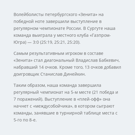
Волейболисты петербургского «Зенита» на
победной ноте завершили выступление в
регулярном чемпионате России. В Сургуте наша
команда выиграла у местного клуба «Газпром-
Югра) — 3:0 (25:19, 25:21, 25:20).
Самым результативным игроком в составе
«Зенита» стал диагональный Владислав Бабкевич,
набравший 14 очков. Кроме того, 13 очков добавил
доигровщик Станислав Динейкин.
Таким образом, наша команда завершила
регулярный чемпионат на 5-м месте (21 победа и
7 поражений). Выступление в «плей-офф» она
начнет с «междусобойчика», в котором сыграют
команды, занявшие в турнирной таблице места с
5-го по 8-е.