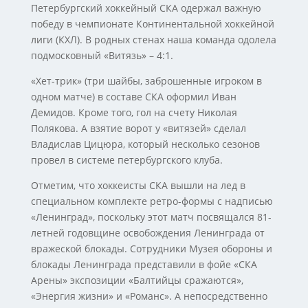
Петербургский хоккейный СКА одержал важную
победу в чемпионате Континентальной хоккейной
лиги (КХЛ). В родных стенах наша команда одолела
подмосковный «Витязь» – 4:1.
«Хет-трик» (три шайбы, заброшенные игроком в
одном матче) в составе СКА оформил Иван
Демидов. Кроме того, гол на счету Николая
Полякова. А взятие ворот у «витязей» сделал
Владислав Цицюра, который несколько сезонов
провел в системе петербургского клуба.
Отметим, что хоккеисты СКА вышли на лед в
специальном комплекте ретро-формы с надписью
«Ленинград», поскольку этот матч посвящался 81-
летней годовщине освобождения Ленинграда от
вражеской блокады. Сотрудники Музея обороны и
блокады Ленинграда представили в фойе «СКА
Арены» экспозиции «Балтийцы сражаются»,
«Энергия жизни» и «Романс». А непосредственно