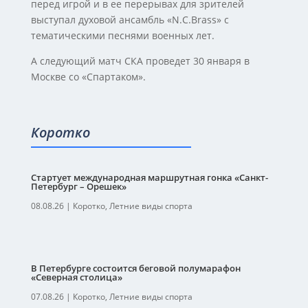
перед игрой и в ее перерывах для зрителей
выступал духовой ансамбль «N.C.Brass» с
тематическими песнями военных лет.
А следующий матч СКА проведет 30 января в
Москве со «Спартаком».
Коротко
Стартует международная маршрутная гонка «Санкт-
Петербург – Орешек»
08.08.26
|
Коротко
,
Летние виды спорта
В Петербурге состоится беговой полумарафон
«Северная столица»
07.08.26
|
Коротко
,
Летние виды спорта