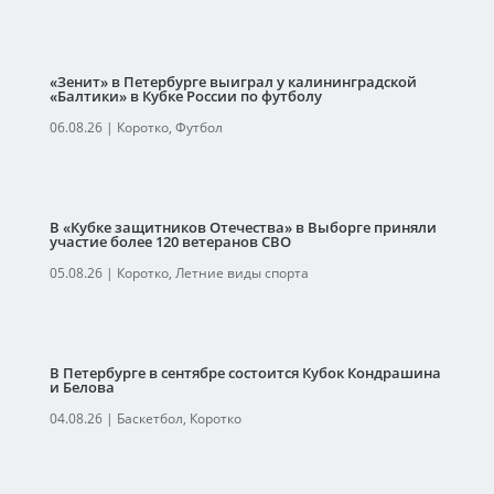
«Зенит» в Петербурге выиграл у калининградской
«Балтики» в Кубке России по футболу
06.08.26
|
Коротко
,
Футбол
В «Кубке защитников Отечества» в Выборге приняли
участие более 120 ветеранов СВО
05.08.26
|
Коротко
,
Летние виды спорта
В Петербурге в сентябре состоится Кубок Кондрашина
и Белова
04.08.26
|
Баскетбол
,
Коротко