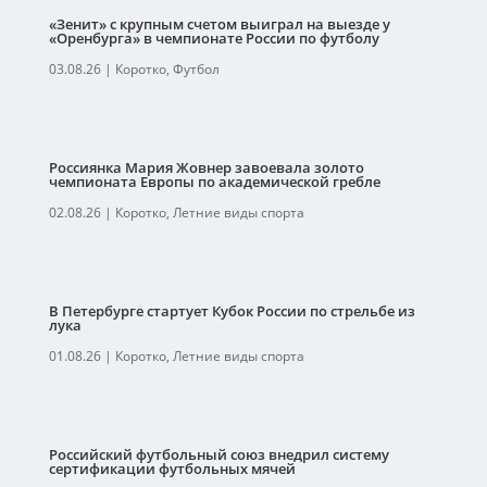
«Зенит» с крупным счетом выиграл на выезде у
«Оренбурга» в чемпионате России по футболу
03.08.26
|
Коротко
,
Футбол
Россиянка Мария Жовнер завоевала золото
чемпионата Европы по академической гребле
02.08.26
|
Коротко
,
Летние виды спорта
В Петербурге стартует Кубок России по стрельбе из
лука
01.08.26
|
Коротко
,
Летние виды спорта
Российский футбольный союз внедрил систему
сертификации футбольных мячей