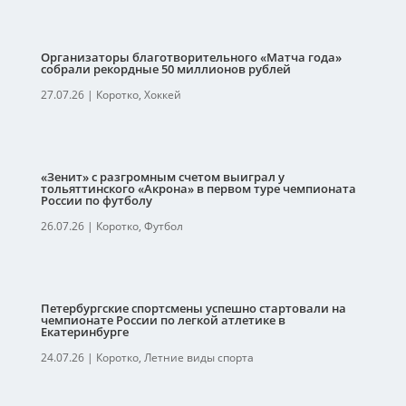
Организаторы благотворительного «Матча года»
собрали рекордные 50 миллионов рублей
27.07.26
|
Коротко
,
Хоккей
«Зенит» с разгромным счетом выиграл у
тольяттинского «Акрона» в первом туре чемпионата
России по футболу
26.07.26
|
Коротко
,
Футбол
Петербургские спортсмены успешно стартовали на
чемпионате России по легкой атлетике в
Екатеринбурге
24.07.26
|
Коротко
,
Летние виды спорта