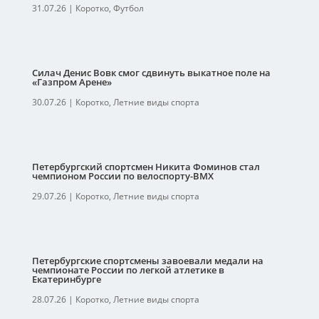
31.07.26
|
Коротко
,
Футбол
Силач Денис Вовк смог сдвинуть выкатное поле на
«Газпром Арене»
30.07.26
|
Коротко
,
Летние виды спорта
Петербургский спортсмен Никита Фоминов стал
чемпионом России по велоспорту-ВМХ
29.07.26
|
Коротко
,
Летние виды спорта
Петербургские спортсмены завоевали медали на
чемпионате России по легкой атлетике в
Екатеринбурге
28.07.26
|
Коротко
,
Летние виды спорта