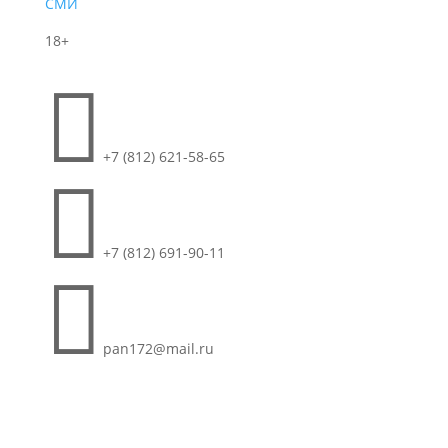
СМИ
18+

+7 (812) 621-58-65

+7 (812) 691-90-11

pan172@mail.ru