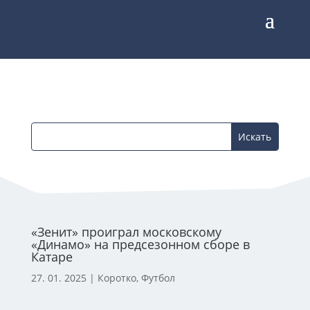
«Зенит» проиграл московскому
«Динамо» на предсезонном сборе в
Катаре
27. 01. 2025
|
Коротко
,
Футбол