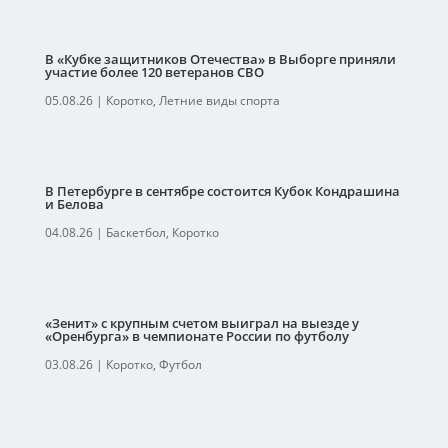
В «Кубке защитников Отечества» в Выборге приняли
участие более 120 ветеранов СВО
05.08.26
|
Коротко
,
Летние виды спорта
В Петербурге в сентябре состоится Кубок Кондрашина
и Белова
04.08.26
|
Баскетбол
,
Коротко
«Зенит» с крупным счетом выиграл на выезде у
«Оренбурга» в чемпионате России по футболу
03.08.26
|
Коротко
,
Футбол