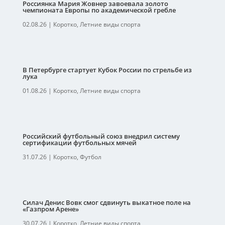
Россиянка Мария Жовнер завоевала золото
чемпионата Европы по академической гребле
02.08.26
|
Коротко
,
Летние виды спорта
В Петербурге стартует Кубок России по стрельбе из
лука
01.08.26
|
Коротко
,
Летние виды спорта
Российский футбольный союз внедрил систему
сертификации футбольных мячей
31.07.26
|
Коротко
,
Футбол
Силач Денис Вовк смог сдвинуть выкатное поле на
«Газпром Арене»
30.07.26
|
Коротко
,
Летние виды спорта