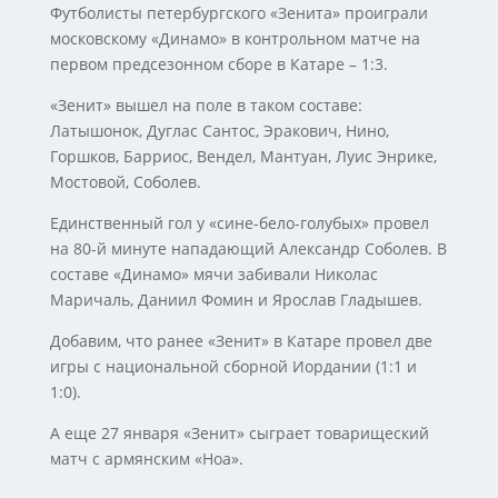
Футболисты петербургского «Зенита» проиграли
московскому «Динамо» в контрольном матче на
первом предсезонном сборе в Катаре – 1:3.
«Зенит» вышел на поле в таком составе:
Латышонок, Дуглас Сантос, Эракович, Нино,
Горшков, Барриос, Вендел, Мантуан, Луис Энрике,
Мостовой, Соболев.
Единственный гол у «сине-бело-голубых» провел
на 80-й минуте нападающий Александр Соболев. В
составе «Динамо» мячи забивали Николас
Маричаль, Даниил Фомин и Ярослав Гладышев.
Добавим, что ранее «Зенит» в Катаре провел две
игры с национальной сборной Иордании (1:1 и
1:0).
А еще 27 января «Зенит» сыграет товарищеский
матч с армянским «Ноа».