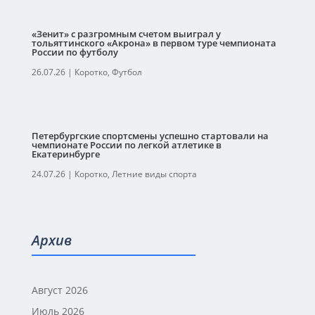
«Зенит» с разгромным счетом выиграл у
тольяттинского «Акрона» в первом туре чемпионата
России по футболу
26.07.26
|
Коротко
,
Футбол
Петербургские спортсмены успешно стартовали на
чемпионате России по легкой атлетике в
Екатеринбурге
24.07.26
|
Коротко
,
Летние виды спорта
Архив
Август 2026
Июль 2026