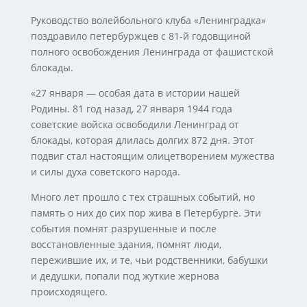
Руководство волейбольного клуба «Ленинградка»
поздравило петербуржцев с 81-й годовщиной
полного освобождения Ленинграда от фашистской
блокады.
«27 января — особая дата в истории нашей
Родины. 81 год назад, 27 января 1944 года
советские войска освободили Ленинград от
блокады, которая длилась долгих 872 дня. Этот
подвиг стал настоящим олицетворением мужества
и силы духа советского народа.
Много лет прошло с тех страшных событий, но
память о них до сих пор жива в Петербурге. Эти
события помнят разрушенные и после
восстановленные здания, помнят люди,
пережившие их, и те, чьи родственники, бабушки
и дедушки, попали под жуткие жернова
происходящего.