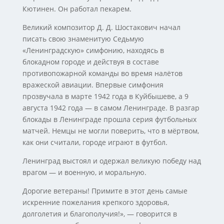
Кютинен. Он работал пекарем.
Великий композитор Д. Д. Шостакович начал
писать свою знаменитую Седьмую
«Ленинградскую» симфонию, находясь в
блокадном городе и действуя в составе
противопожарной команды во время налётов
вражеской авиации. Впервые симфония
прозвучала в марте 1942 года в Куйбышеве, а 9
августа 1942 года — в самом Ленинграде. В разгар
блокады в Ленинграде прошла серия футбольных
матчей. Немцы не могли поверить, что в мёртвом,
как они считали, городе играют в футбол.
Ленинград выстоял и одержал великую победу над
врагом — и военную, и моральную.
Дорогие ветераны! Примите в этот день самые
искренние пожелания крепкого здоровья,
долголетия и благополучия!», — говорится в