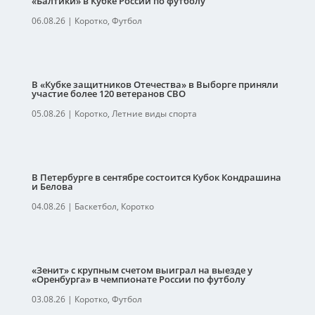
«Балтики» в Кубке России по футболу
06.08.26
|
Коротко
,
Футбол
В «Кубке защитников Отечества» в Выборге приняли
участие более 120 ветеранов СВО
05.08.26
|
Коротко
,
Летние виды спорта
В Петербурге в сентябре состоится Кубок Кондрашина
и Белова
04.08.26
|
Баскетбол
,
Коротко
«Зенит» с крупным счетом выиграл на выезде у
«Оренбурга» в чемпионате России по футболу
03.08.26
|
Коротко
,
Футбол