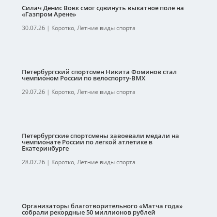
Силач Денис Вовк смог сдвинуть выкатное поле на
«Газпром Арене»
30.07.26
|
Коротко
,
Летние виды спорта
Петербургский спортсмен Никита Фоминов стал
чемпионом России по велоспорту-ВМХ
29.07.26
|
Коротко
,
Летние виды спорта
Петербургские спортсмены завоевали медали на
чемпионате России по легкой атлетике в
Екатеринбурге
28.07.26
|
Коротко
,
Летние виды спорта
Организаторы благотворительного «Матча года»
собрали рекордные 50 миллионов рублей