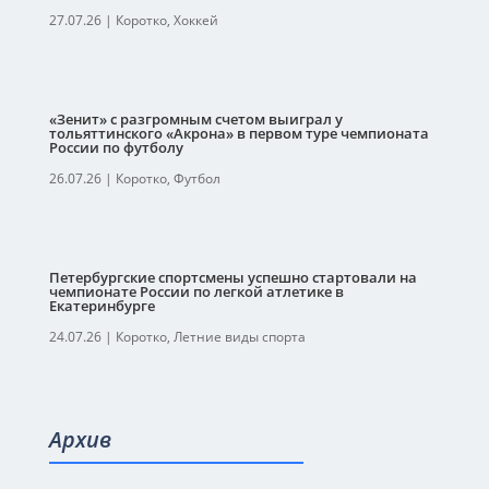
27.07.26
|
Коротко
,
Хоккей
«Зенит» с разгромным счетом выиграл у
тольяттинского «Акрона» в первом туре чемпионата
России по футболу
26.07.26
|
Коротко
,
Футбол
Петербургские спортсмены успешно стартовали на
чемпионате России по легкой атлетике в
Екатеринбурге
24.07.26
|
Коротко
,
Летние виды спорта
Архив