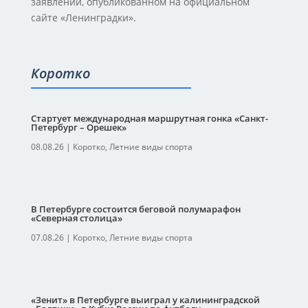
заявлении, опубликованном на официальном
сайте «Ленинградки».
Коротко
Стартует международная маршрутная гонка «Санкт-
Петербург – Орешек»
08.08.26
|
Коротко
,
Летние виды спорта
В Петербурге состоится беговой полумарафон
«Северная столица»
07.08.26
|
Коротко
,
Летние виды спорта
«Зенит» в Петербурге выиграл у калининградской