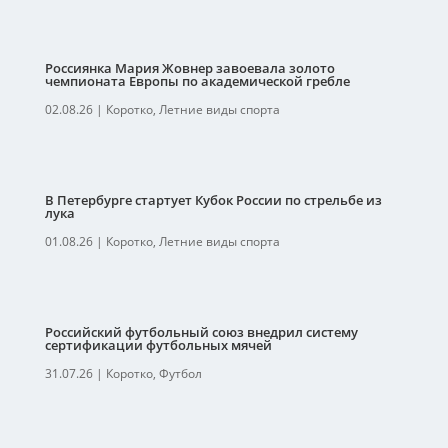
Россиянка Мария Жовнер завоевала золото
чемпионата Европы по академической гребле
02.08.26
|
Коротко
,
Летние виды спорта
В Петербурге стартует Кубок России по стрельбе из
лука
01.08.26
|
Коротко
,
Летние виды спорта
Российский футбольный союз внедрил систему
сертификации футбольных мячей
31.07.26
|
Коротко
,
Футбол