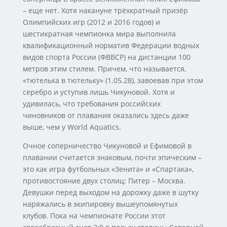
– еще нет. Хотя накануне трёхкратный призёр
Олимпийских игр (2012 и 2016 годов) и
шестикратная чемпионка мира выполнила
квалификационный норматив Федерации водных
видов спорта России (ФВВСР) на дистанции 100
метров этим стилем. Причем, что называется,
«тютелька в тютельку» (1.05.28), завоевав при этом
серебро и уступив лишь Чикуновой. Хотя и
удивилась, что требования российских
чиновников от плавания оказались здесь даже
выше, чем у World Aquatics.
Очное соперничество Чикуновой и Ефимовой в
плавании считается знаковым, почти эпическим –
это как игра футбольных «Зенита» и «Спартака»,
противостояние двух столиц: Питер – Москва.
Девушки перед выходом на дорожку даже в шутку
наряжались в экипировку вышеупомянутых
клубов. Пока на чемпионате России этот