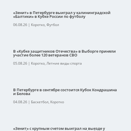
«Зенит» в Петербурге выиграл у калининградской
«Балтики» в Кубке России по футболу
06.08.26
|
Коротко
,
Футбол
В «Кубке защитников Отечества» в Выборге приняли
участие более 120 ветеранов СВО
05.08.26
|
Коротко
,
Летние виды спорта
В Петербурге в сентябре состоится Кубок Кондрашина
и Белова
04.08.26
|
Баскетбол
,
Коротко
«Зенит» с крупным счетом выиграл на выезде у