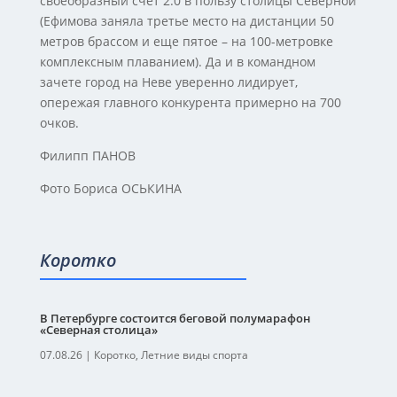
своеобразный счет 2:0 в пользу столицы Северной
(Ефимова заняла третье место на дистанции 50
метров брассом и еще пятое – на 100-метровке
комплексным плаванием). Да и в командном
зачете город на Неве уверенно лидирует,
опережая главного конкурента примерно на 700
очков.
Филипп ПАНОВ
Фото Бориса ОСЬКИНА
Коротко
В Петербурге состоится беговой полумарафон
«Северная столица»
07.08.26
|
Коротко
,
Летние виды спорта