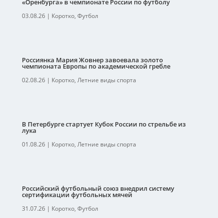
«Оренбурга» в чемпионате России по футболу
03.08.26
|
Коротко
,
Футбол
Россиянка Мария Жовнер завоевала золото
чемпионата Европы по академической гребле
02.08.26
|
Коротко
,
Летние виды спорта
В Петербурге стартует Кубок России по стрельбе из
лука
01.08.26
|
Коротко
,
Летние виды спорта
Российский футбольный союз внедрил систему
сертификации футбольных мячей
31.07.26
|
Коротко
,
Футбол