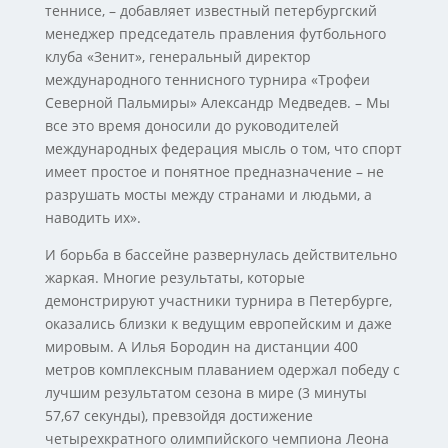
теннисе, – добавляет известный петербургский
менеджер председатель правления футбольного
клуба «Зенит», генеральный директор
международного теннисного турнира «Трофеи
Северной Пальмиры» Александр Медведев. – Мы
все это время доносили до руководителей
международных федерация мысль о том, что спорт
имеет простое и понятное предназначение – не
разрушать мосты между странами и людьми, а
наводить их».
И борьба в бассейне развернулась действительно
жаркая. Многие результаты, которые
демонстрируют участники турнира в Петербурге,
оказались близки к ведущим европейским и даже
мировым. А Илья Бородин на дистанции 400
метров комплексным плаванием одержал победу с
лучшим результатом сезона в мире (3 минуты
57,67 секунды), превзойдя достижение
четырехкратного олимпийского чемпиона Леона