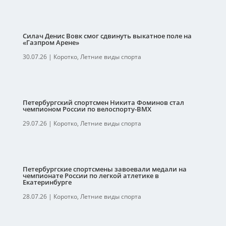
Силач Денис Вовк смог сдвинуть выкатное поле на
«Газпром Арене»
30.07.26
|
Коротко
,
Летние виды спорта
Петербургский спортсмен Никита Фоминов стал
чемпионом России по велоспорту-ВМХ
29.07.26
|
Коротко
,
Летние виды спорта
Петербургские спортсмены завоевали медали на
чемпионате России по легкой атлетике в
Екатеринбурге
28.07.26
|
Коротко
,
Летние виды спорта