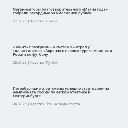
Организаторы благотворительного «Матча года»
собрали рекордные 50 миллионов рублей
27.07.26
|
Коротко
,
Хоккей
«Зенит» с разгромным счетом выиграл у
тольяттинского «Акрона» в первом туре чемпионата
России по футболу
26.07.26
|
Коротко
,
Футбол
Петербургские спортсмены успешно стартовали на
чемпионате России по легкой атлетике в
Екатеринбурге
24.07.26
|
Коротко
,
Летние виды спорта