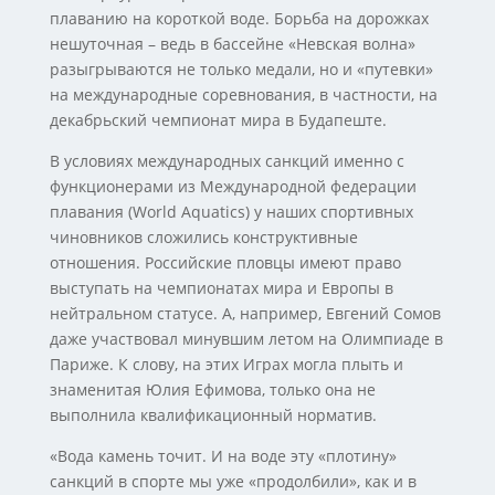
плаванию на короткой воде. Борьба на дорожках
нешуточная – ведь в бассейне «Невская волна»
разыгрываются не только медали, но и «путевки»
на международные соревнования, в частности, на
декабрьский чемпионат мира в Будапеште.
В условиях международных санкций именно с
функционерами из Международной федерации
плавания (World Aquatics) у наших спортивных
чиновников сложились конструктивные
отношения. Российские пловцы имеют право
выступать на чемпионатах мира и Европы в
нейтральном статусе. А, например, Евгений Сомов
даже участвовал минувшим летом на Олимпиаде в
Париже. К слову, на этих Играх могла плыть и
знаменитая Юлия Ефимова, только она не
выполнила квалификационный норматив.
«Вода камень точит. И на воде эту «плотину»
санкций в спорте мы уже «продолбили», как и в