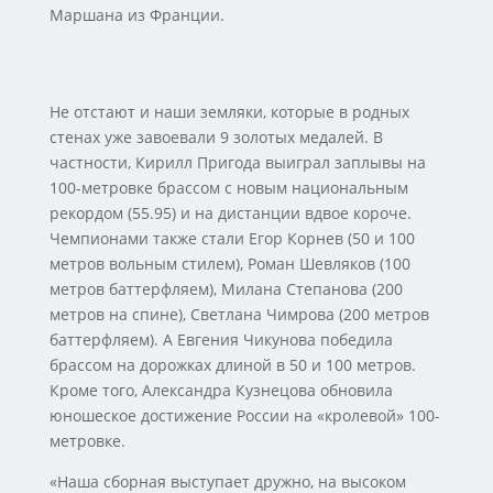
Маршана из Франции.
Не отстают и наши земляки, которые в родных
стенах уже завоевали 9 золотых медалей. В
частности, Кирилл Пригода выиграл заплывы на
100-метровке брассом с новым национальным
рекордом (55.95) и на дистанции вдвое короче.
Чемпионами также стали Егор Корнев (50 и 100
метров вольным стилем), Роман Шевляков (100
метров баттерфляем), Милана Степанова (200
метров на спине), Светлана Чимрова (200 метров
баттерфляем). А Евгения Чикунова победила
брассом на дорожках длиной в 50 и 100 метров.
Кроме того, Александра Кузнецова обновила
юношеское достижение России на «кролевой» 100-
метровке.
«Наша сборная выступает дружно, на высоком